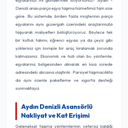
eşyalarınızı mı göndermek istiyorsunuz? Aydın -
Denizli arası parça eşya taşıma hizmetimiz tam size
göre. Bu sistemde, birden fazla müşterinin parça
eşyalarını aynı güzergah üzerindeki araçlarımızla
taşıyarak maliyetleri bölüştürüyoruz. Böylece tek
bir koltuk takımı, öğrenci eşyası ya da çeyiz gibi
yükleriniz için komple bir araç kiralamak zorunda
kalmazsınız. Ekonomik ve hızlı olan bu yöntemle,
eşyalarınız bölgesinden alınarak en kısa sürede
adresindeki alıcısına ulaştırılır. Parsiyel taşımacılıkta
da aynı özenle paketleme ve sigorta desteği
sunmaktayız.
Aydın Denizli Asansörlü
Nakliyat ve Kat Erişimi
Geleneksel taşıma yöntemlerinin yetersiz kaldığı