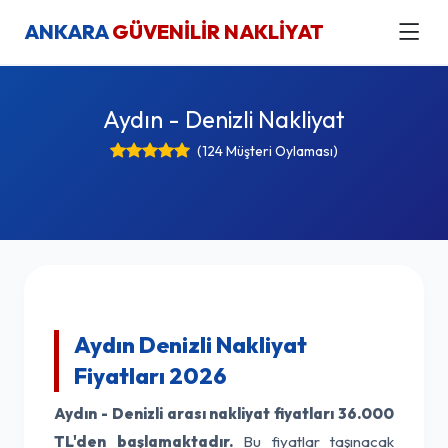
ANKARA
GÜVENİLİR NAKLİYAT
Aydın - Denizli Nakliyat
(124 Müşteri Oylaması)
Aydın Denizli Nakliyat
Fiyatları 2026
Aydın - Denizli arası nakliyat fiyatları
36.000
TL'den başlamaktadır.
Bu fiyatlar taşınacak