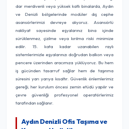
dar merdivenli veya yüksek katlı binalarda, Aydın
ve Denizli bölgelerinde modüler dış cephe
asansörlerimizi devreye alıyoruz. Asansörlü
nakliyat sayesinde eşyalarınız bina içinde
sürüklenmez, çizilme veya kırılma riski minimize
edilir. 15. kata kadar uzanabilen raylı
sistemlerimizle eşyalarınızı doğrudan balkon veya
pencere üzerinden aracımıza yüklüyoruz. Bu hem
iş gücünden tasarruf sağlar hem de taşınma
süresini yarı yarıya kısaltır. Güvenlik önlemlerimiz
gereği, her kurulum öncesi zemin etüdü yapılır ve
çevre güvenliği profesyonel operatörlerimiz
tarafından sağlanır.
Aydın Denizli Ofis Taşıma ve