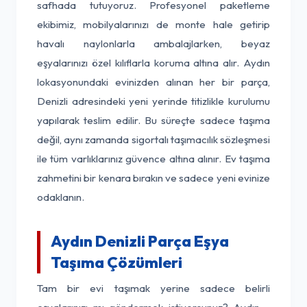
safhada tutuyoruz. Profesyonel paketleme
ekibimiz, mobilyalarınızı de monte hale getirip
havalı naylonlarla ambalajlarken, beyaz
eşyalarınızı özel kılıflarla koruma altına alır. Aydın
lokasyonundaki evinizden alınan her bir parça,
Denizli adresindeki yeni yerinde titizlikle kurulumu
yapılarak teslim edilir. Bu süreçte sadece taşıma
değil, aynı zamanda sigortalı taşımacılık sözleşmesi
ile tüm varlıklarınız güvence altına alınır. Ev taşıma
zahmetini bir kenara bırakın ve sadece yeni evinize
odaklanın.
Aydın Denizli Parça Eşya
Taşıma Çözümleri
Tam bir evi taşımak yerine sadece belirli