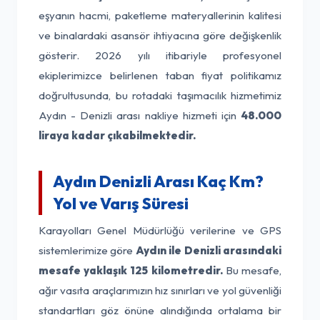
eşyanın hacmi, paketleme materyallerinin kalitesi
ve binalardaki asansör ihtiyacına göre değişkenlik
gösterir. 2026 yılı itibariyle profesyonel
ekiplerimizce belirlenen taban fiyat politikamız
doğrultusunda, bu rotadaki taşımacılık hizmetimiz
Aydın - Denizli arası nakliye hizmeti için
48.000
liraya kadar çıkabilmektedir.
Aydın Denizli Arası Kaç Km?
Yol ve Varış Süresi
Karayolları Genel Müdürlüğü verilerine ve GPS
sistemlerimize göre
Aydın ile Denizli arasındaki
mesafe yaklaşık 125 kilometredir.
Bu mesafe,
ağır vasıta araçlarımızın hız sınırları ve yol güvenliği
standartları göz önüne alındığında ortalama bir