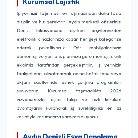
Kurumsal Lojistik
İş yerinizin taşınması, ev taşımasından daha fazla
disiplin ve hız gerektirir. Aydın merkezli ofislerinizi
Denizli lokasyonuna taşırken, arşivlerinizden
elektronik cihazlarınıza kadar her şeyi kategorize
ederek paketliyoruz. Ofis mobilyalarınızın
demontajı ve yeni ofis planınıza göre montajı teknik
ekibimiz tarafından gerçekleştirilir. İş yerinizin
faaliyetlerini aksatmamak adına hafta sonu veya
akşam saatlerinde esnek çalışma programları
sunuyoruz. Kurumsal taşımacılıkta 2026
vizyonumuzla, dijital takip ve hızlı kurulum
avantajlarını kullanarak iş sürekliliğinizi en az
kesintiyle korumanıza yardımcı oluyoruz.
Aydın Denizli Eşya Depolama