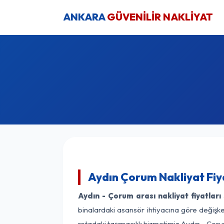
ANKARA
GÜVENİLİR NAKLİYAT
Aydın Çorum Nakliyat Fiy
Aydın - Çorum arası nakliyat fiyatları
binalardaki asansör ihtiyacına göre değişken
rotadaki taşımacılık hizmetimiz Aydın - Çorum