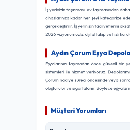
İş yerinizin taşınması, ev taşımasından daha 
cihazlarınıza kadar her şeyi kategorize ede
gerçekleştirilir. İş yerinizin faaliyetlerin
2026 vizyonumuzla, dijital takip ve hızlı kuru
Aydın Çorum Eşya Depola
Eşyalarınızı taşımadan önce güvenli bir y
sistemleri ile hizmet veriyoruz. Depolarımı
Çorum nakliye süreci öncesinde veya sonras
oluşturulur ve sigortalanır. Böylece eşyaları
Müşteri Yorumları