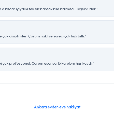
 kadar iyiydi ki tek bir bardak bile kırılmadı. Teşekkürler."
ok disiplinliler. Çorum nakliye süreci çok hızlı bitti."
bi çok profesyonel, Çorum asansörlü kurulum harikaydı."
Ankara evden eve nakliyat