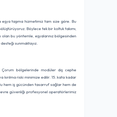
a eşya taşıma hizmetimiz tam size göre. Bu
ölüştürüyoruz. Böylece tek bir koltuk takımı,
lı olan bu yöntemle, eşyalarınız bölgesinden
ta desteği sunmaktayız.
 ve Çorum bölgelerinde modüler dış cephe
kırılma riski minimize edilir. 15. kata kadar
 Bu hem iş gücünden tasarruf sağlar hem de
 çevre güvenliği profesyonel operatörlerimiz