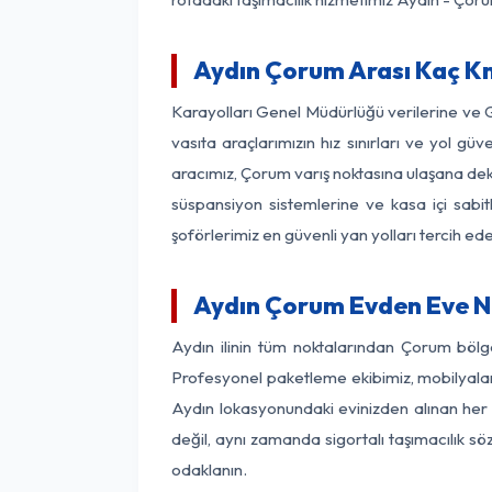
Aydın Çorum Arası Kaç Km?
Karayolları Genel Müdürlüğü verilerine ve
vasıta araçlarımızın hız sınırları ve yol 
aracımız, Çorum varış noktasına ulaşana dek 
süspansiyon sistemlerine ve kasa içi sabit
şoförlerimiz en güvenli yan yolları tercih e
Aydın Çorum Evden Eve N
Aydın ilinin tüm noktalarından Çorum bölg
Profesyonel paketleme ekibimiz, mobilyaların
Aydın lokasyonundaki evinizden alınan her b
değil, aynı zamanda sigortalı taşımacılık sö
odaklanın.