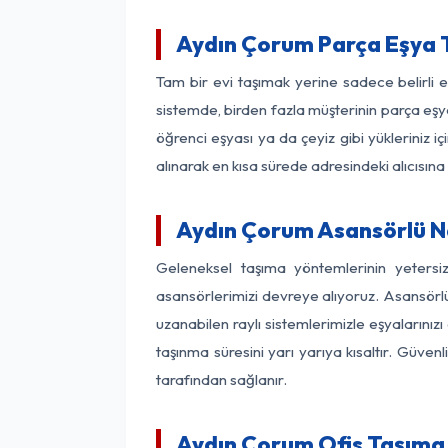
Aydın Çorum Parça Eşya 
Tam bir evi taşımak yerine sadece belirli
sistemde, birden fazla müşterinin parça eşya
öğrenci eşyası ya da çeyiz gibi yükleriniz 
alınarak en kısa sürede adresindeki alıcısına
Aydın Çorum Asansörlü Na
Geleneksel taşıma yöntemlerinin yetersi
asansörlerimizi devreye alıyoruz. Asansörlü 
uzanabilen raylı sistemlerimizle eşyaları
taşınma süresini yarı yarıya kısaltır. Güve
tarafından sağlanır.
Aydın Çorum Ofis Taşıma 