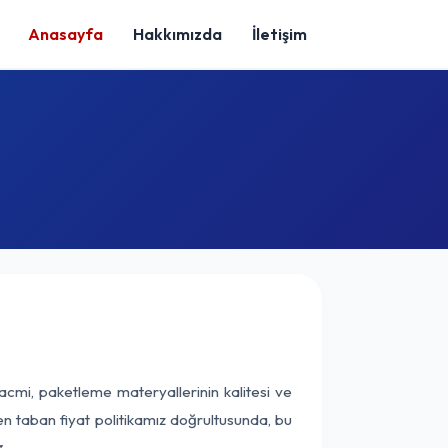
Anasayfa
Hakkımızda
İletişim
acmi, paketleme materyallerinin kalitesi ve
nen taban fiyat politikamız doğrultusunda, bu
.