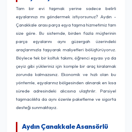
Tam bir evi taşımak yerine sadece belirli
eşyalarınızı mı göndermek istiyorsunuz? Aydın -
Çanakkale arası parça eşya taşıma hizmetimiz tam
size göre. Bu sistemde, birden fazla müşterinin
parça eşyalarını aynı güzergah üzerindeki
araçlarımızla taşıyarak maliyetleri bölüştürüyoruz.
Böylece tek bir koltuk takımı, öğrenci eşyası ya da
çeyiz gibi yükleriniz için komple bir araç kiralamak
zorunda kalmazsınız. Ekonomik ve hızlı olan bu
yöntemle, eşyalarınız bölgesinden alınarak en kısa
sürede adresindeki alıcısına ulaştırılır. Parsiyel
taşımacılıkta da aynı özenle paketleme ve sigorta
desteği sunmaktayız.
Aydın Çanakkale Asansörlü