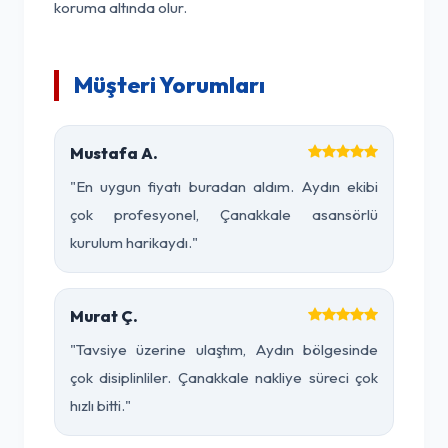
koruma altında olur.
Müşteri Yorumları
Mustafa A.
"En uygun fiyatı buradan aldım. Aydın ekibi
çok profesyonel, Çanakkale asansörlü
kurulum harikaydı."
Murat Ç.
"Tavsiye üzerine ulaştım, Aydın bölgesinde
çok disiplinliler. Çanakkale nakliye süreci çok
hızlı bitti."