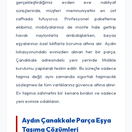
gerçekleştirdiğimiz evden eve nakliyat
süreçlerinde, müşteri memnuniyetini en üst
safhada tutuyoruz. Profesyonel paketleme
ekibimiz, mobilyalarınızı de monte hale getirip
havalı naylonlarla ambalajlarken, beyaz
eşyalarınızı özel kılıflarla koruma altına alır. Aydın
lokasyonundaki evinizden alınan her bir parça,
Çanakkale adresindeki yeni yerinde titizlikle
kurulumu yapılarak teslim edilir. Bu süreçte sadece
taşıma değil, aynı zamanda sigortalı taşımacılık
sözleşmesi ile tüm varlıklarınız güvence altına alınır.
Ev taşıma zahmetini bir kenara bırakın ve sadece
yeni evinize odaklanın.
Aydın Çanakkale Parça Eşya
Taşıma Çözümleri