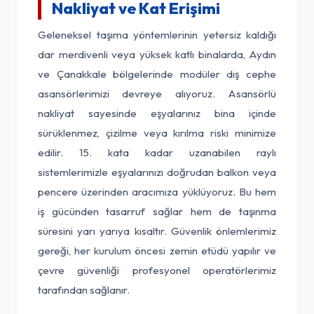
Nakliyat ve Kat Erişimi
Geleneksel taşıma yöntemlerinin yetersiz kaldığı
dar merdivenli veya yüksek katlı binalarda, Aydın
ve Çanakkale bölgelerinde modüler dış cephe
asansörlerimizi devreye alıyoruz. Asansörlü
nakliyat sayesinde eşyalarınız bina içinde
sürüklenmez, çizilme veya kırılma riski minimize
edilir. 15. kata kadar uzanabilen raylı
sistemlerimizle eşyalarınızı doğrudan balkon veya
pencere üzerinden aracımıza yüklüyoruz. Bu hem
iş gücünden tasarruf sağlar hem de taşınma
süresini yarı yarıya kısaltır. Güvenlik önlemlerimiz
gereği, her kurulum öncesi zemin etüdü yapılır ve
çevre güvenliği profesyonel operatörlerimiz
tarafından sağlanır.