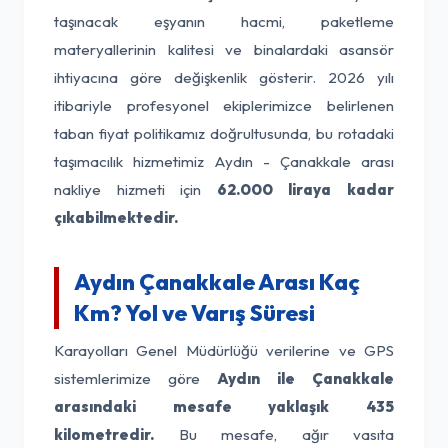
taşınacak eşyanın hacmi, paketleme
materyallerinin kalitesi ve binalardaki asansör
ihtiyacına göre değişkenlik gösterir. 2026 yılı
itibariyle profesyonel ekiplerimizce belirlenen
taban fiyat politikamız doğrultusunda, bu rotadaki
taşımacılık hizmetimiz Aydın - Çanakkale arası
nakliye hizmeti için
62.000 liraya kadar
çıkabilmektedir.
Aydın Çanakkale Arası Kaç
Km? Yol ve Varış Süresi
Karayolları Genel Müdürlüğü verilerine ve GPS
sistemlerimize göre
Aydın ile Çanakkale
arasındaki mesafe yaklaşık 435
kilometredir.
Bu mesafe, ağır vasıta