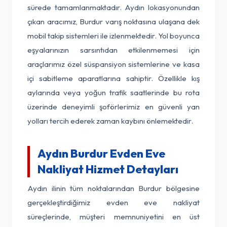
sürede tamamlanmaktadır. Aydın lokasyonundan
çıkan aracımız, Burdur varış noktasına ulaşana dek
mobil takip sistemleri ile izlenmektedir. Yol boyunca
eşyalarınızın sarsıntıdan etkilenmemesi için
araçlarımız özel süspansiyon sistemlerine ve kasa
içi sabitleme aparatlarına sahiptir. Özellikle kış
aylarında veya yoğun trafik saatlerinde bu rota
üzerinde deneyimli şoförlerimiz en güvenli yan
yolları tercih ederek zaman kaybını önlemektedir.
Aydın Burdur Evden Eve
Nakliyat Hizmet Detayları
Aydın ilinin tüm noktalarından Burdur bölgesine
gerçekleştirdiğimiz evden eve nakliyat
süreçlerinde, müşteri memnuniyetini en üst