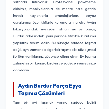
safhada tutuyoruz. Profesyonel paketleme
ekibimiz, mobilyalarınızı de monte hale getirip
havalı naylonlarla ambalajlarken, beyaz
eşyalarınızı özel kılıflarla koruma altına alır. Aydın
lokasyonundaki evinizden alınan her bir parça,
Burdur adresindeki yeni yerinde titizlikle kurulumu
yapılarak teslim edilir. Bu süreçte sadece taşıma
değil, aynı zamanda sigortalı taşımacılık sözleşmesi
ile tüm varlıklarınız güvence altına alınır. Ev taşıma
zahmetini bir kenara bırakın ve sadece yeni evinize
odaklanın.
Aydın Burdur Parça Eşya
Taşıma Çözümleri
Tam bir evi taşımak yerine sadece belirli