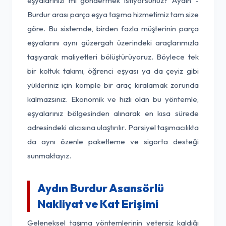
eşyalarınızı mı göndermek istiyorsunuz? Aydın -
Burdur arası parça eşya taşıma hizmetimiz tam size
göre. Bu sistemde, birden fazla müşterinin parça
eşyalarını aynı güzergah üzerindeki araçlarımızla
taşıyarak maliyetleri bölüştürüyoruz. Böylece tek
bir koltuk takımı, öğrenci eşyası ya da çeyiz gibi
yükleriniz için komple bir araç kiralamak zorunda
kalmazsınız. Ekonomik ve hızlı olan bu yöntemle,
eşyalarınız bölgesinden alınarak en kısa sürede
adresindeki alıcısına ulaştırılır. Parsiyel taşımacılıkta
da aynı özenle paketleme ve sigorta desteği
sunmaktayız.
Aydın Burdur Asansörlü
Nakliyat ve Kat Erişimi
Geleneksel taşıma yöntemlerinin yetersiz kaldığı