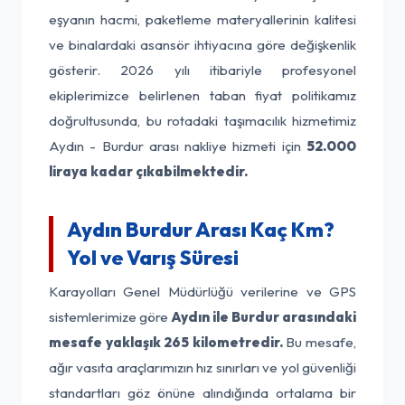
eşyanın hacmi, paketleme materyallerinin kalitesi
ve binalardaki asansör ihtiyacına göre değişkenlik
gösterir. 2026 yılı itibariyle profesyonel
ekiplerimizce belirlenen taban fiyat politikamız
doğrultusunda, bu rotadaki taşımacılık hizmetimiz
Aydın - Burdur arası nakliye hizmeti için
52.000
liraya kadar çıkabilmektedir.
Aydın Burdur Arası Kaç Km?
Yol ve Varış Süresi
Karayolları Genel Müdürlüğü verilerine ve GPS
sistemlerimize göre
Aydın ile Burdur arasındaki
mesafe yaklaşık 265 kilometredir.
Bu mesafe,
ağır vasıta araçlarımızın hız sınırları ve yol güvenliği
standartları göz önüne alındığında ortalama bir