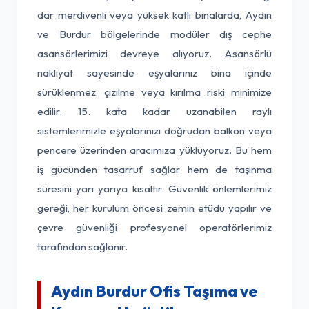
dar merdivenli veya yüksek katlı binalarda, Aydın
ve Burdur bölgelerinde modüler dış cephe
asansörlerimizi devreye alıyoruz. Asansörlü
nakliyat sayesinde eşyalarınız bina içinde
sürüklenmez, çizilme veya kırılma riski minimize
edilir. 15. kata kadar uzanabilen raylı
sistemlerimizle eşyalarınızı doğrudan balkon veya
pencere üzerinden aracımıza yüklüyoruz. Bu hem
iş gücünden tasarruf sağlar hem de taşınma
süresini yarı yarıya kısaltır. Güvenlik önlemlerimiz
gereği, her kurulum öncesi zemin etüdü yapılır ve
çevre güvenliği profesyonel operatörlerimiz
tarafından sağlanır.
Aydın Burdur Ofis Taşıma ve