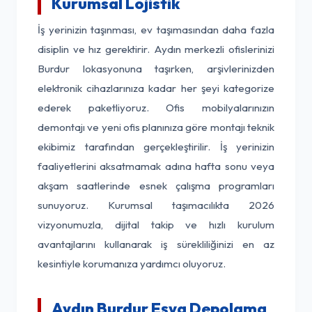
Kurumsal Lojistik
İş yerinizin taşınması, ev taşımasından daha fazla
disiplin ve hız gerektirir. Aydın merkezli ofislerinizi
Burdur lokasyonuna taşırken, arşivlerinizden
elektronik cihazlarınıza kadar her şeyi kategorize
ederek paketliyoruz. Ofis mobilyalarınızın
demontajı ve yeni ofis planınıza göre montajı teknik
ekibimiz tarafından gerçekleştirilir. İş yerinizin
faaliyetlerini aksatmamak adına hafta sonu veya
akşam saatlerinde esnek çalışma programları
sunuyoruz. Kurumsal taşımacılıkta 2026
vizyonumuzla, dijital takip ve hızlı kurulum
avantajlarını kullanarak iş sürekliliğinizi en az
kesintiyle korumanıza yardımcı oluyoruz.
Aydın Burdur Eşya Depolama