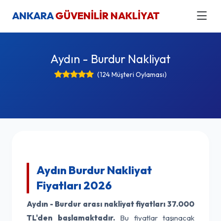
ANKARA
GÜVENİLİR NAKLİYAT
Aydın - Burdur Nakliyat
(124 Müşteri Oylaması)
Aydın Burdur Nakliyat
Fiyatları 2026
Aydın - Burdur arası nakliyat fiyatları
37.000
TL'den başlamaktadır.
Bu fiyatlar taşınacak