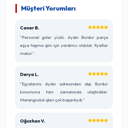
Müşteri Yorumları
Caner B.
"Personel güler yüzlü. Aydın Burdur parça
eşya taşıma işim için yardımcı oldular, fiyatlar
makul."
Derya L.
"Eşyalarımı Aydın adresinden alıp Burdur
konumuna tam zamanında ulaştırdılar.
Marangozluk işleri çok başarılıydı."
Oğuzhan V.