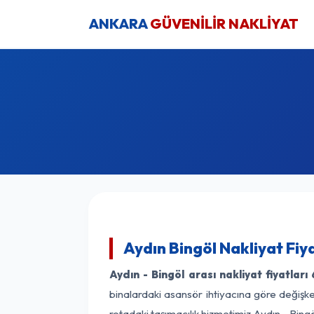
ANKARA
GÜVENİLİR NAKLİYAT
Aydın Bingöl Nakliyat Fiy
Aydın - Bingöl arası nakliyat fiyatları
binalardaki asansör ihtiyacına göre değişken
rotadaki taşımacılık hizmetimiz Aydın - Bingöl