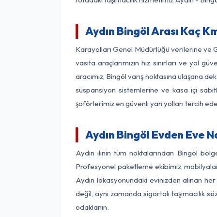
Aydın Bingöl Arası Kaç Km
Karayolları Genel Müdürlüğü verilerine ve
vasıta araçlarımızın hız sınırları ve yol 
aracımız, Bingöl varış noktasına ulaşana dek 
süspansiyon sistemlerine ve kasa içi sabit
şoförlerimiz en güvenli yan yolları tercih e
Aydın Bingöl Evden Eve N
Aydın ilinin tüm noktalarından Bingöl böl
Profesyonel paketleme ekibimiz, mobilyaların
Aydın lokasyonundaki evinizden alınan her b
değil, aynı zamanda sigortalı taşımacılık sö
odaklanın.