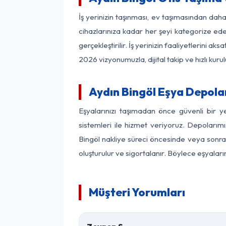
İş yerinizin taşınması, ev taşımasından daha 
cihazlarınıza kadar her şeyi kategorize ede
gerçekleştirilir. İş yerinizin faaliyetlerin
2026 vizyonumuzla, dijital takip ve hızlı kuru
Aydın Bingöl Eşya Depol
Eşyalarınızı taşımadan önce güvenli bir y
sistemleri ile hizmet veriyoruz. Depolarımı
Bingöl nakliye süreci öncesinde veya sonras
oluşturulur ve sigortalanır. Böylece eşyaları
Müşteri Yorumları