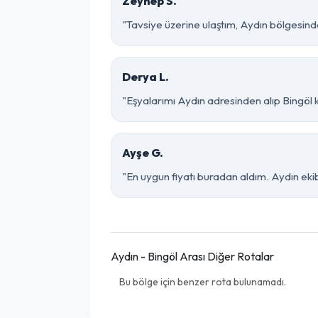
Zeynep S.
"Tavsiye üzerine ulaştım, Aydın bölgesinde ço
Derya L.
"Eşyalarımı Aydın adresinden alıp Bingöl 
Ayşe G.
"En uygun fiyatı buradan aldım. Aydın eki
Aydın - Bingöl Arası Diğer Rotalar
Bu bölge için benzer rota bulunamadı.