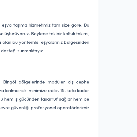
ça eşya taşıma hizmetimiz tam size göre. Bu
ölüştürüyoruz. Böylece tek bir koltuk takımı,
lı olan bu yöntemle, eşyalarınız bölgesinden
ta desteği sunmaktayız.
ve Bingöl bölgelerinde modüler dış cephe
kırılma riski minimize edilir. 15. kata kadar
 Bu hem iş gücünden tasarruf sağlar hem de
 çevre güvenliği profesyonel operatörlerimiz