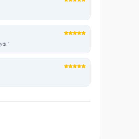
ydı."