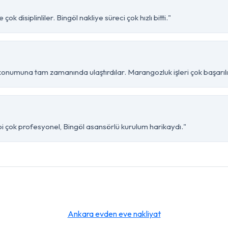
k disiplinliler. Bingöl nakliye süreci çok hızlı bitti."
konumuna tam zamanında ulaştırdılar. Marangozluk işleri çok başarılı
bi çok profesyonel, Bingöl asansörlü kurulum harikaydı."
Ankara evden eve nakliyat