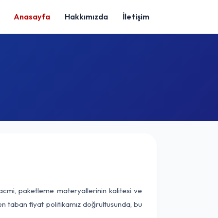
Anasayfa
Hakkımızda
İletişim
acmi, paketleme materyallerinin kalitesi ve
nen taban fiyat politikamız doğrultusunda, bu
.