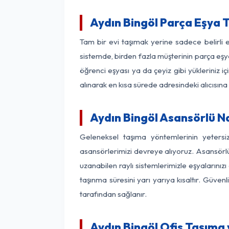
Aydın Bingöl Parça Eşya 
Tam bir evi taşımak yerine sadece belirli 
sistemde, birden fazla müşterinin parça eşya
öğrenci eşyası ya da çeyiz gibi yükleriniz 
alınarak en kısa sürede adresindeki alıcısına
Aydın Bingöl Asansörlü Na
Geleneksel taşıma yöntemlerinin yetersi
asansörlerimizi devreye alıyoruz. Asansörlü 
uzanabilen raylı sistemlerimizle eşyaları
taşınma süresini yarı yarıya kısaltır. Güve
tarafından sağlanır.
Aydın Bingöl Ofis Taşıma 