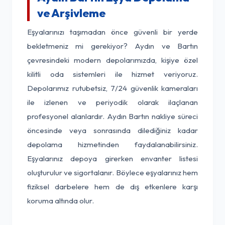
ve Arşivleme
Eşyalarınızı taşımadan önce güvenli bir yerde
bekletmeniz mi gerekiyor? Aydın ve Bartın
çevresindeki modern depolarımızda, kişiye özel
kilitli oda sistemleri ile hizmet veriyoruz.
Depolarımız rutubetsiz, 7/24 güvenlik kameraları
ile izlenen ve periyodik olarak ilaçlanan
profesyonel alanlardır. Aydın Bartın nakliye süreci
öncesinde veya sonrasında dilediğiniz kadar
depolama hizmetinden faydalanabilirsiniz.
Eşyalarınız depoya girerken envanter listesi
oluşturulur ve sigortalanır. Böylece eşyalarınız hem
fiziksel darbelere hem de dış etkenlere karşı
koruma altında olur.