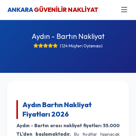
ANKARA
GÜVENİLİR NAKLİYAT
Aydın - Bartın Nakliyat
(124 Müşteri Oylaması)
Aydın Bartın Nakliyat
Fiyatları 2026
Aydın - Bartın arası nakliyat fiyatları
55.000
TL'den başlamaktadır.
Bu fiyatlar taşınacak