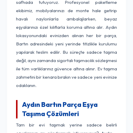
safhada tutuyoruz. Profesyonel paketleme
ekibimiz, mobilyalarınızı de monte hale getirip
havalı naylonlarla ambalajlarken, beyaz
eşyalarınızı özel kılıflarla koruma altına alır. Aydın
lokasyonundaki evinizden alınan her bir parça,
Bartın adresindeki yeni yerinde titizlikle kurulumu
yapılarak teslim edilir. Bu süreçte sadece taşıma
değil, aynı zamanda sigortalı taşımacılık sözleşmesi
ile tüm varlıklarınız güvence altına alınır. Ev taşıma
zahmetini bir kenara bırakın ve sadece yeni evinize
odaklanın.
Aydın Bartın Parça Eşya
Taşıma Çözümleri
Tam bir evi taşımak yerine sadece belirli