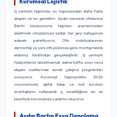
Kurumsal Lojistik
İş yerinizin taşınması, ev taşımasından daha fazla
disiplin ve hız gerektirir. Aydın merkezli ofislerinizi
Bartın lokasyonuna taşırken, arşivlerinizden
elektronik cihazlarınıza kadar her şeyi kategorize
ederek paketliyoruz. Ofis mobilyalarınızın
demontajı ve yeni ofis planınıza göre montajı teknik
ekibimiz tarafından gerçekleştirilir. İş yerinizin
faaliyetlerini aksatmamak adına hafta sonu veya
akşam saatlerinde esnek çalışma programları
sunuyoruz. Kurumsal taşımacılıkta 2026
vizyonumuzla, dijital takip ve hızlı kurulum
avantajlarını kullanarak iş sürekliliğinizi en az
kesintiyle korumanıza yardımcı oluyoruz.
Aydın Bartın Eşya Depolama