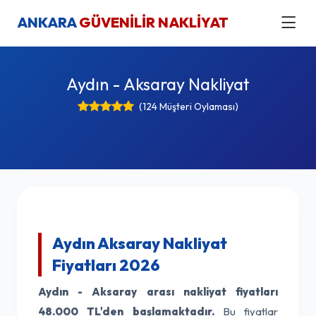
ANKARA
GÜVENİLİR NAKLİYAT
Aydın - Aksaray Nakliyat
(124 Müşteri Oylaması)
Aydın Aksaray Nakliyat
Fiyatları 2026
Aydın - Aksaray arası nakliyat fiyatları
48.000 TL'den başlamaktadır.
Bu fiyatlar