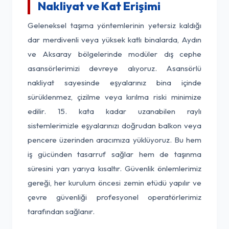
Nakliyat ve Kat Erişimi
Geleneksel taşıma yöntemlerinin yetersiz kaldığı
dar merdivenli veya yüksek katlı binalarda, Aydın
ve Aksaray bölgelerinde modüler dış cephe
asansörlerimizi devreye alıyoruz. Asansörlü
nakliyat sayesinde eşyalarınız bina içinde
sürüklenmez, çizilme veya kırılma riski minimize
edilir. 15. kata kadar uzanabilen raylı
sistemlerimizle eşyalarınızı doğrudan balkon veya
pencere üzerinden aracımıza yüklüyoruz. Bu hem
iş gücünden tasarruf sağlar hem de taşınma
süresini yarı yarıya kısaltır. Güvenlik önlemlerimiz
gereği, her kurulum öncesi zemin etüdü yapılır ve
çevre güvenliği profesyonel operatörlerimiz
tarafından sağlanır.