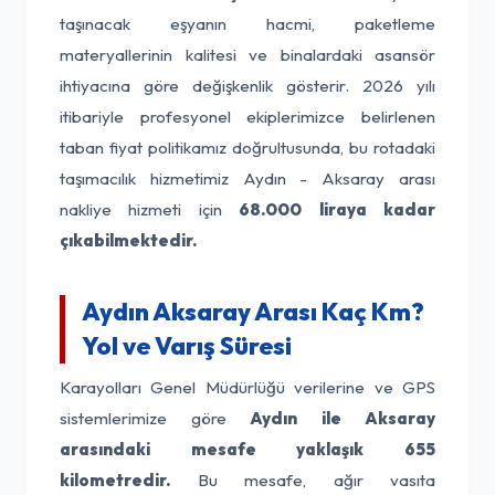
taşınacak eşyanın hacmi, paketleme
materyallerinin kalitesi ve binalardaki asansör
ihtiyacına göre değişkenlik gösterir. 2026 yılı
itibariyle profesyonel ekiplerimizce belirlenen
taban fiyat politikamız doğrultusunda, bu rotadaki
taşımacılık hizmetimiz Aydın - Aksaray arası
nakliye hizmeti için
68.000 liraya kadar
çıkabilmektedir.
Aydın Aksaray Arası Kaç Km?
Yol ve Varış Süresi
Karayolları Genel Müdürlüğü verilerine ve GPS
sistemlerimize göre
Aydın ile Aksaray
arasındaki mesafe yaklaşık 655
kilometredir.
Bu mesafe, ağır vasıta