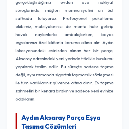
gerçekleştirdiğimiz evden eve nakliyat
süreçlerinde, müşteri memnuniyetini en üst
safhada tutuyoruz. Profesyonel paketleme
ekibimiz, mobilyalarınızı de monte hale getirip
havalı naylonlarla ambalajlarken, beyaz
eşyalarınızı özel kılıflarla koruma altına alır. Aydın
lokasyonundaki evinizden alınan her bir parça,
Aksaray adresindeki yeni yerinde titizlikle kurulumu
yapılarak teslim edilir. Bu süreçte sadece taşıma
değil, aynı zamanda sigortalı taşımacılık sözleşmesi
ile tüm varlıklarınız güvence altına alınır. Ev taşıma
zahmetini bir kenara bırakın ve sadece yeni evinize
odaklanın.
Aydın Aksaray Parça Eşya
Taşıma Çözümleri