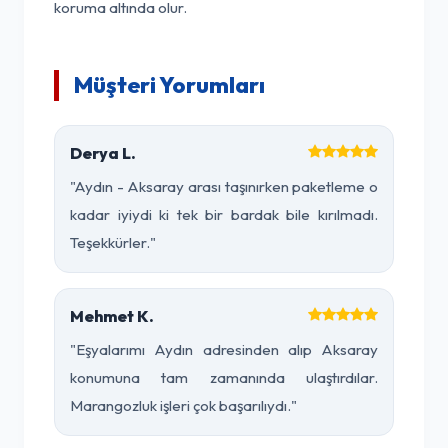
koruma altında olur.
Müşteri Yorumları
Derya L.
"Aydın - Aksaray arası taşınırken paketleme o
kadar iyiydi ki tek bir bardak bile kırılmadı.
Teşekkürler."
Mehmet K.
"Eşyalarımı Aydın adresinden alıp Aksaray
konumuna tam zamanında ulaştırdılar.
Marangozluk işleri çok başarılıydı."