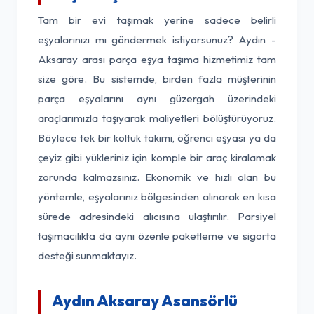
Tam bir evi taşımak yerine sadece belirli
eşyalarınızı mı göndermek istiyorsunuz? Aydın -
Aksaray arası parça eşya taşıma hizmetimiz tam
size göre. Bu sistemde, birden fazla müşterinin
parça eşyalarını aynı güzergah üzerindeki
araçlarımızla taşıyarak maliyetleri bölüştürüyoruz.
Böylece tek bir koltuk takımı, öğrenci eşyası ya da
çeyiz gibi yükleriniz için komple bir araç kiralamak
zorunda kalmazsınız. Ekonomik ve hızlı olan bu
yöntemle, eşyalarınız bölgesinden alınarak en kısa
sürede adresindeki alıcısına ulaştırılır. Parsiyel
taşımacılıkta da aynı özenle paketleme ve sigorta
desteği sunmaktayız.
Aydın Aksaray Asansörlü