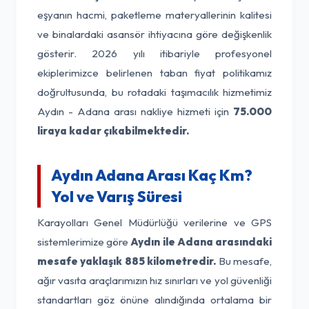
eşyanın hacmi, paketleme materyallerinin kalitesi
ve binalardaki asansör ihtiyacına göre değişkenlik
gösterir. 2026 yılı itibariyle profesyonel
ekiplerimizce belirlenen taban fiyat politikamız
doğrultusunda, bu rotadaki taşımacılık hizmetimiz
Aydın - Adana arası nakliye hizmeti için
75.000
liraya kadar çıkabilmektedir.
Aydın Adana Arası Kaç Km?
Yol ve Varış Süresi
Karayolları Genel Müdürlüğü verilerine ve GPS
sistemlerimize göre
Aydın ile Adana arasındaki
mesafe yaklaşık 885 kilometredir.
Bu mesafe,
ağır vasıta araçlarımızın hız sınırları ve yol güvenliği
standartları göz önüne alındığında ortalama bir