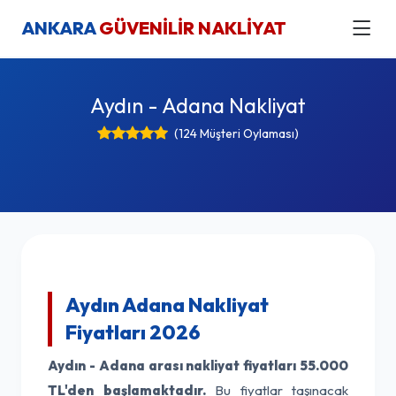
ANKARA
GÜVENİLİR NAKLİYAT
Aydın - Adana Nakliyat
(124 Müşteri Oylaması)
Aydın Adana Nakliyat
Fiyatları 2026
Aydın - Adana arası nakliyat fiyatları
55.000
TL'den başlamaktadır.
Bu fiyatlar taşınacak