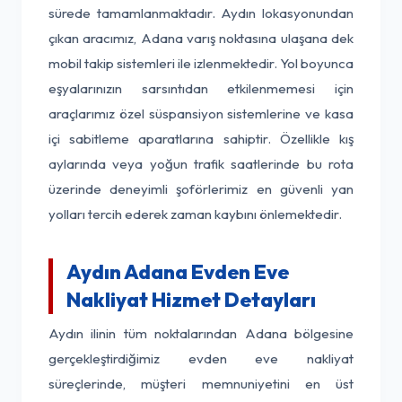
sürede tamamlanmaktadır. Aydın lokasyonundan
çıkan aracımız, Adana varış noktasına ulaşana dek
mobil takip sistemleri ile izlenmektedir. Yol boyunca
eşyalarınızın sarsıntıdan etkilenmemesi için
araçlarımız özel süspansiyon sistemlerine ve kasa
içi sabitleme aparatlarına sahiptir. Özellikle kış
aylarında veya yoğun trafik saatlerinde bu rota
üzerinde deneyimli şoförlerimiz en güvenli yan
yolları tercih ederek zaman kaybını önlemektedir.
Aydın Adana Evden Eve
Nakliyat Hizmet Detayları
Aydın ilinin tüm noktalarından Adana bölgesine
gerçekleştirdiğimiz evden eve nakliyat
süreçlerinde, müşteri memnuniyetini en üst