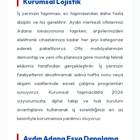
Kurumsal Lojistik
İş yerinizin taşınması, ev taşımasından daha fazla
disiplin ve hız gerektirir. Aydın merkezli ofislerinizi
Adana lokasyonuna taşırken, arşivlerinizden
elektronik cihazlarınıza kadar her şeyi kategorize
ederek paketliyoruz. Ofis mobilyalarınızın
demontajı ve yeni ofis planınıza göre montajı teknik
ekibimiz tarafından gerçekleştirilir. İş yerinizin
faaliyetlerini aksatmamak adına hafta sonu veya
akşam saatlerinde esnek çalışma programları
sunuyoruz. Kurumsal taşımacılıkta 2026
vizyonumuzla, dijital takip ve hızlı kurulum
avantajlarını kullanarak iş sürekliliğinizi en az
kesintiyle korumanıza yardımcı oluyoruz.
Aydın Adana Eşya Depolama