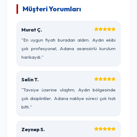
Müşteri Yorumları
Murat Ç.
"En uygun fiyatı buradan aldım. Aydın ekibi
çok profesyonel, Adana asansörlü kurulum
harikaydı."
Selin T.
"Tavsiye üzerine ulaştım, Aydın bölgesinde
çok disiplinliler. Adana nakliye süreci çok hızlı
bitti."
Zeynep S.