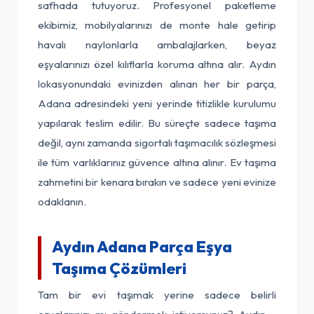
safhada tutuyoruz. Profesyonel paketleme
ekibimiz, mobilyalarınızı de monte hale getirip
havalı naylonlarla ambalajlarken, beyaz
eşyalarınızı özel kılıflarla koruma altına alır. Aydın
lokasyonundaki evinizden alınan her bir parça,
Adana adresindeki yeni yerinde titizlikle kurulumu
yapılarak teslim edilir. Bu süreçte sadece taşıma
değil, aynı zamanda sigortalı taşımacılık sözleşmesi
ile tüm varlıklarınız güvence altına alınır. Ev taşıma
zahmetini bir kenara bırakın ve sadece yeni evinize
odaklanın.
Aydın Adana Parça Eşya
Taşıma Çözümleri
Tam bir evi taşımak yerine sadece belirli