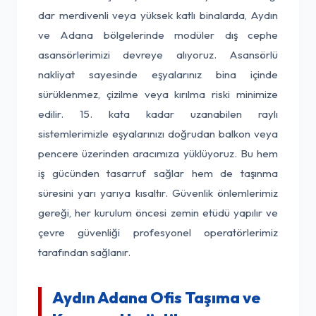
dar merdivenli veya yüksek katlı binalarda, Aydın
ve Adana bölgelerinde modüler dış cephe
asansörlerimizi devreye alıyoruz. Asansörlü
nakliyat sayesinde eşyalarınız bina içinde
sürüklenmez, çizilme veya kırılma riski minimize
edilir. 15. kata kadar uzanabilen raylı
sistemlerimizle eşyalarınızı doğrudan balkon veya
pencere üzerinden aracımıza yüklüyoruz. Bu hem
iş gücünden tasarruf sağlar hem de taşınma
süresini yarı yarıya kısaltır. Güvenlik önlemlerimiz
gereği, her kurulum öncesi zemin etüdü yapılır ve
çevre güvenliği profesyonel operatörlerimiz
tarafından sağlanır.
Aydın Adana Ofis Taşıma ve