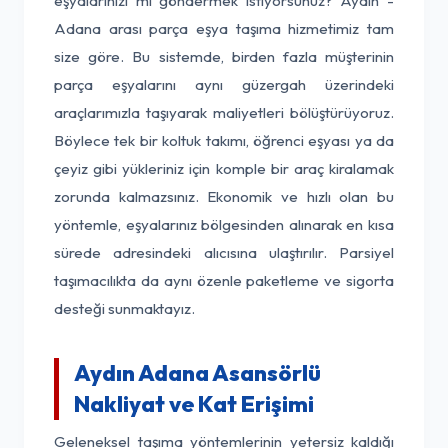
eşyalarınızı mı göndermek istiyorsunuz? Aydın -
Adana arası parça eşya taşıma hizmetimiz tam
size göre. Bu sistemde, birden fazla müşterinin
parça eşyalarını aynı güzergah üzerindeki
araçlarımızla taşıyarak maliyetleri bölüştürüyoruz.
Böylece tek bir koltuk takımı, öğrenci eşyası ya da
çeyiz gibi yükleriniz için komple bir araç kiralamak
zorunda kalmazsınız. Ekonomik ve hızlı olan bu
yöntemle, eşyalarınız bölgesinden alınarak en kısa
sürede adresindeki alıcısına ulaştırılır. Parsiyel
taşımacılıkta da aynı özenle paketleme ve sigorta
desteği sunmaktayız.
Aydın Adana Asansörlü
Nakliyat ve Kat Erişimi
Geleneksel taşıma yöntemlerinin yetersiz kaldığı