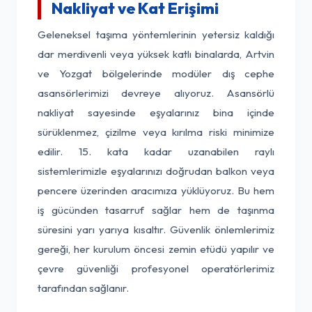
Nakliyat ve Kat Erişimi
Geleneksel taşıma yöntemlerinin yetersiz kaldığı
dar merdivenli veya yüksek katlı binalarda, Artvin
ve Yozgat bölgelerinde modüler dış cephe
asansörlerimizi devreye alıyoruz. Asansörlü
nakliyat sayesinde eşyalarınız bina içinde
sürüklenmez, çizilme veya kırılma riski minimize
edilir. 15. kata kadar uzanabilen raylı
sistemlerimizle eşyalarınızı doğrudan balkon veya
pencere üzerinden aracımıza yüklüyoruz. Bu hem
iş gücünden tasarruf sağlar hem de taşınma
süresini yarı yarıya kısaltır. Güvenlik önlemlerimiz
gereği, her kurulum öncesi zemin etüdü yapılır ve
çevre güvenliği profesyonel operatörlerimiz
tarafından sağlanır.