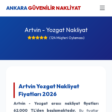
ANKARA
GÜVENİLİR NAKLİYAT
Artvin - Yozgat Nakliyat
(124 Müşteri Oylaması)
Artvin Yozgat Nakliyat
Fiyatları 2026
Artvin - Yozgat arası nakliyat fiyatları
62.000 TL'den başlamaktadır.
Bu fiyatlar