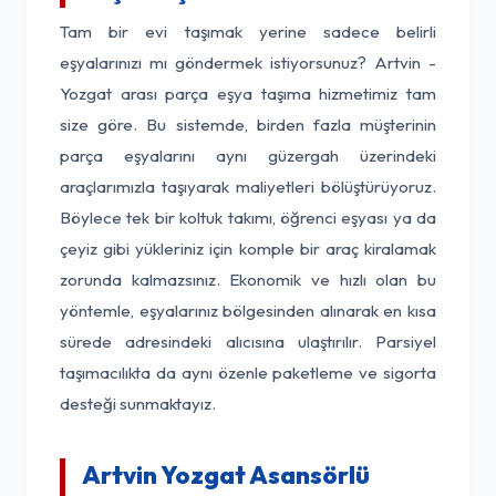
Tam bir evi taşımak yerine sadece belirli
eşyalarınızı mı göndermek istiyorsunuz? Artvin -
Yozgat arası parça eşya taşıma hizmetimiz tam
size göre. Bu sistemde, birden fazla müşterinin
parça eşyalarını aynı güzergah üzerindeki
araçlarımızla taşıyarak maliyetleri bölüştürüyoruz.
Böylece tek bir koltuk takımı, öğrenci eşyası ya da
çeyiz gibi yükleriniz için komple bir araç kiralamak
zorunda kalmazsınız. Ekonomik ve hızlı olan bu
yöntemle, eşyalarınız bölgesinden alınarak en kısa
sürede adresindeki alıcısına ulaştırılır. Parsiyel
taşımacılıkta da aynı özenle paketleme ve sigorta
desteği sunmaktayız.
Artvin Yozgat Asansörlü