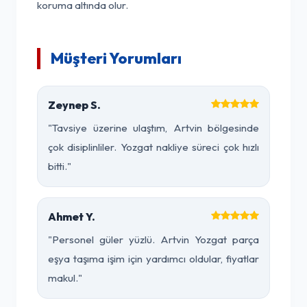
koruma altında olur.
Müşteri Yorumları
Zeynep S.
"Tavsiye üzerine ulaştım, Artvin bölgesinde
çok disiplinliler. Yozgat nakliye süreci çok hızlı
bitti."
Ahmet Y.
"Personel güler yüzlü. Artvin Yozgat parça
eşya taşıma işim için yardımcı oldular, fiyatlar
makul."