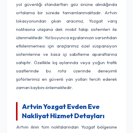
yol güvenliği standartları göz önüne alındığında
ortalama bir sürede tamamlanmaktadır. Artvin
lokasyonundan çıkan aracımız, Yozgat varış
noktasına ulaşana dek mobil takip sistemleri ile
izlenmektedir. Yol boyunca eşyalarınızın sarsıntıdan
etkilenmemesi için araçlarımız özel süspansiyon
sistemlerine ve kasa içi sabitleme aparatlarına
sahiptir. Özellikle kış aylarında veya yoğun trafik
saatlerinde bu rota üzerinde deneyimli
şoförlerimiz en güvenli yan yolları tercih ederek
zaman kaybını önlemektedir.
Artvin Yozgat Evden Eve
Nakliyat Hizmet Detayları
Artvin ilinin tüm noktalarından Yozgat bölgesine