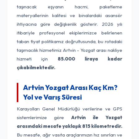
taşınacak eşyanın hacmi, paketleme
materyallerinin kalitesi ve binalardaki asansör
ihtiyacına göre değişkenlik gösterir. 2026 yılı
itibariyle profesyonel ekiplerimizce belirlenen
taban fiyat politikamız doğrultusunda, bu rotadaki
taşımacılık hizmetimiz Artvin - Yozgat arası nakliye
hizmeti için
85.000 liraya kadar
çıkabilmektedir.
Artvin Yozgat Arası Kaç Km?
Yol ve Varış Süresi
Karayolları Genel Müdürlüğü verilerine ve GPS
sistemlerimize göre
Artvin ile Yozgat
arasındaki mesafe yaklaşık 815 kilometredir.
Bu mesafe, ağır vasıta araçlarımızın hız sınırları ve