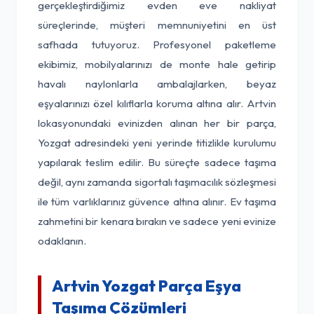
gerçekleştirdiğimiz evden eve nakliyat
süreçlerinde, müşteri memnuniyetini en üst
safhada tutuyoruz. Profesyonel paketleme
ekibimiz, mobilyalarınızı de monte hale getirip
havalı naylonlarla ambalajlarken, beyaz
eşyalarınızı özel kılıflarla koruma altına alır. Artvin
lokasyonundaki evinizden alınan her bir parça,
Yozgat adresindeki yeni yerinde titizlikle kurulumu
yapılarak teslim edilir. Bu süreçte sadece taşıma
değil, aynı zamanda sigortalı taşımacılık sözleşmesi
ile tüm varlıklarınız güvence altına alınır. Ev taşıma
zahmetini bir kenara bırakın ve sadece yeni evinize
odaklanın.
Artvin Yozgat Parça Eşya
Taşıma Çözümleri