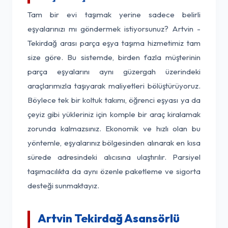
Tam bir evi taşımak yerine sadece belirli
eşyalarınızı mı göndermek istiyorsunuz? Artvin -
Tekirdağ arası parça eşya taşıma hizmetimiz tam
size göre. Bu sistemde, birden fazla müşterinin
parça eşyalarını aynı güzergah üzerindeki
araçlarımızla taşıyarak maliyetleri bölüştürüyoruz.
Böylece tek bir koltuk takımı, öğrenci eşyası ya da
çeyiz gibi yükleriniz için komple bir araç kiralamak
zorunda kalmazsınız. Ekonomik ve hızlı olan bu
yöntemle, eşyalarınız bölgesinden alınarak en kısa
sürede adresindeki alıcısına ulaştırılır. Parsiyel
taşımacılıkta da aynı özenle paketleme ve sigorta
desteği sunmaktayız.
Artvin Tekirdağ Asansörlü