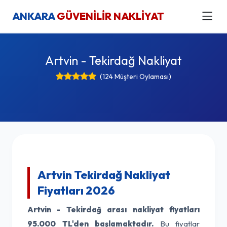
ANKARA
GÜVENİLİR NAKLİYAT
Artvin - Tekirdağ Nakliyat
(124 Müşteri Oylaması)
Artvin Tekirdağ Nakliyat
Fiyatları 2026
Artvin - Tekirdağ arası nakliyat fiyatları
95.000 TL'den başlamaktadır.
Bu fiyatlar