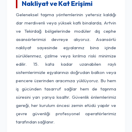
Nakliyat ve Kat Erişimi
Geleneksel taşıma yöntemlerinin yetersiz kaldığı
dar merdivenli veya yüksek katlı binalarda, Artvin
ve Tekirdağ bölgelerinde modüler dış cephe
asansörlerimizi devreye alıyoruz. Asansörlü
nakliyat sayesinde eşyalarınız bina içinde
sürüklenmez, çizilme veya kırılma riski minimize
edilir. 15. kata kadar uzanabilen raylı
sistemlerimizle eşyalarınızı doğrudan balkon veya
pencere üzerinden aracımıza yüklüyoruz. Bu hem
iş gücünden tasarruf sağlar hem de taşınma
süresini yarı yarıya kısaltır. Güvenlik önlemlerimiz
gereği, her kurulum öncesi zemin etüdü yapılır ve
çevre güvenliği profesyonel operatörlerimiz
tarafından sağlanır.