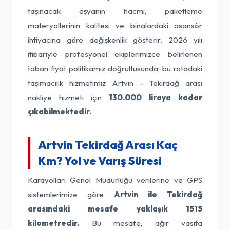
taşınacak eşyanın hacmi, paketleme
materyallerinin kalitesi ve binalardaki asansör
ihtiyacına göre değişkenlik gösterir. 2026 yılı
itibariyle profesyonel ekiplerimizce belirlenen
taban fiyat politikamız doğrultusunda, bu rotadaki
taşımacılık hizmetimiz Artvin - Tekirdağ arası
nakliye hizmeti için
130.000 liraya kadar
çıkabilmektedir.
Artvin Tekirdağ Arası Kaç
Km? Yol ve Varış Süresi
Karayolları Genel Müdürlüğü verilerine ve GPS
sistemlerimize göre
Artvin ile Tekirdağ
arasındaki mesafe yaklaşık 1515
kilometredir.
Bu mesafe, ağır vasıta