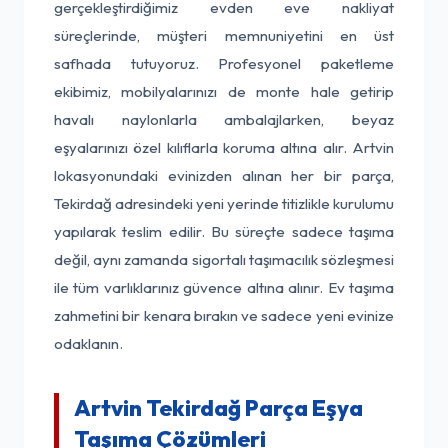
gerçekleştirdiğimiz evden eve nakliyat
süreçlerinde, müşteri memnuniyetini en üst
safhada tutuyoruz. Profesyonel paketleme
ekibimiz, mobilyalarınızı de monte hale getirip
havalı naylonlarla ambalajlarken, beyaz
eşyalarınızı özel kılıflarla koruma altına alır. Artvin
lokasyonundaki evinizden alınan her bir parça,
Tekirdağ adresindeki yeni yerinde titizlikle kurulumu
yapılarak teslim edilir. Bu süreçte sadece taşıma
değil, aynı zamanda sigortalı taşımacılık sözleşmesi
ile tüm varlıklarınız güvence altına alınır. Ev taşıma
zahmetini bir kenara bırakın ve sadece yeni evinize
odaklanın.
Artvin Tekirdağ Parça Eşya
Taşıma Çözümleri