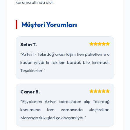
koruma altında olur.
Müşteri Yorumları
Selin T.
"Artvin - Tekirdağ arası taşınırken paketleme o
kadar iyiydi ki tek bir bardak bile kırılmadı.
Teşekkürler."
Caner B.
"Eşyalarımı Artvin adresinden alıp Tekirdağ
konumuna tam zamanında ulaştırdılar.
Marangozluk işleri çok başarılıydı."