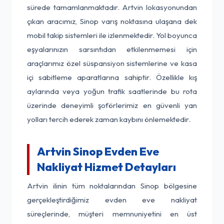
sürede tamamlanmaktadır. Artvin lokasyonundan
çıkan aracımız, Sinop varış noktasına ulaşana dek
mobil takip sistemleri ile izlenmektedir. Yol boyunca
eşyalarınızın sarsıntıdan etkilenmemesi için
araçlarımız özel süspansiyon sistemlerine ve kasa
içi sabitleme aparatlarına sahiptir. Özellikle kış
aylarında veya yoğun trafik saatlerinde bu rota
üzerinde deneyimli şoförlerimiz en güvenli yan
yolları tercih ederek zaman kaybını önlemektedir.
Artvin Sinop Evden Eve
Nakliyat Hizmet Detayları
Artvin ilinin tüm noktalarından Sinop bölgesine
gerçekleştirdiğimiz evden eve nakliyat
süreçlerinde, müşteri memnuniyetini en üst