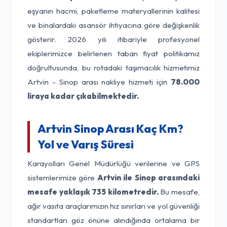
eşyanın hacmi, paketleme materyallerinin kalitesi
ve binalardaki asansör ihtiyacına göre değişkenlik
gösterir. 2026 yılı itibariyle profesyonel
ekiplerimizce belirlenen taban fiyat politikamız
doğrultusunda, bu rotadaki taşımacılık hizmetimiz
Artvin - Sinop arası nakliye hizmeti için
78.000
liraya kadar çıkabilmektedir.
Artvin Sinop Arası Kaç Km?
Yol ve Varış Süresi
Karayolları Genel Müdürlüğü verilerine ve GPS
sistemlerimize göre
Artvin ile Sinop arasındaki
mesafe yaklaşık 735 kilometredir.
Bu mesafe,
ağır vasıta araçlarımızın hız sınırları ve yol güvenliği
standartları göz önüne alındığında ortalama bir