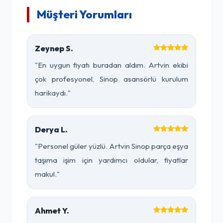
Müşteri Yorumları
Zeynep S.
"En uygun fiyatı buradan aldım. Artvin ekibi
çok profesyonel, Sinop asansörlü kurulum
harikaydı."
Derya L.
"Personel güler yüzlü. Artvin Sinop parça eşya
taşıma işim için yardımcı oldular, fiyatlar
makul."
Ahmet Y.