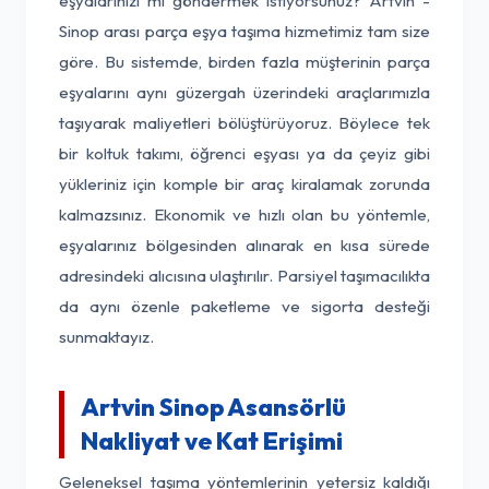
eşyalarınızı mı göndermek istiyorsunuz? Artvin -
Sinop arası parça eşya taşıma hizmetimiz tam size
göre. Bu sistemde, birden fazla müşterinin parça
eşyalarını aynı güzergah üzerindeki araçlarımızla
taşıyarak maliyetleri bölüştürüyoruz. Böylece tek
bir koltuk takımı, öğrenci eşyası ya da çeyiz gibi
yükleriniz için komple bir araç kiralamak zorunda
kalmazsınız. Ekonomik ve hızlı olan bu yöntemle,
eşyalarınız bölgesinden alınarak en kısa sürede
adresindeki alıcısına ulaştırılır. Parsiyel taşımacılıkta
da aynı özenle paketleme ve sigorta desteği
sunmaktayız.
Artvin Sinop Asansörlü
Nakliyat ve Kat Erişimi
Geleneksel taşıma yöntemlerinin yetersiz kaldığı