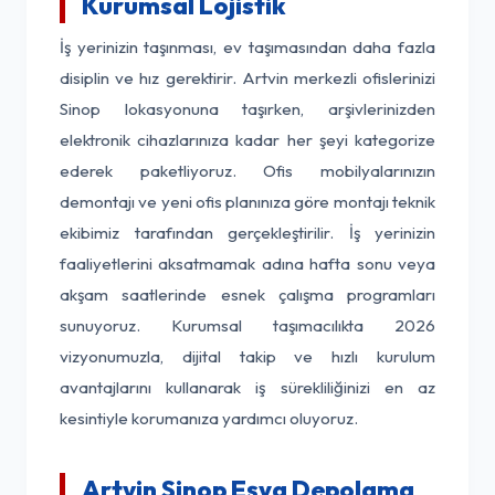
Kurumsal Lojistik
İş yerinizin taşınması, ev taşımasından daha fazla
disiplin ve hız gerektirir. Artvin merkezli ofislerinizi
Sinop lokasyonuna taşırken, arşivlerinizden
elektronik cihazlarınıza kadar her şeyi kategorize
ederek paketliyoruz. Ofis mobilyalarınızın
demontajı ve yeni ofis planınıza göre montajı teknik
ekibimiz tarafından gerçekleştirilir. İş yerinizin
faaliyetlerini aksatmamak adına hafta sonu veya
akşam saatlerinde esnek çalışma programları
sunuyoruz. Kurumsal taşımacılıkta 2026
vizyonumuzla, dijital takip ve hızlı kurulum
avantajlarını kullanarak iş sürekliliğinizi en az
kesintiyle korumanıza yardımcı oluyoruz.
Artvin Sinop Eşya Depolama