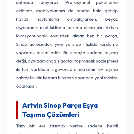
safhada tutuyoruz. Profesyonel paketleme
ekibimiz, mobilyalarınızı de monte hale getirip
havalı naylonlarla ambalajlarken, beyaz
eşyalarınızı özel kılıflarla koruma altına alır. Artvin
lokasyonundaki evinizden alınan her bir parça,
Sinop adresindeki yeni yerinde titizlikle kurulumu
yapılarak teslim edilir. Bu süreçte sadece taşıma
değil, aynı zamanda sigortalı taşımacılık sözleşmesi
ile tüm varlıklarınız güvence altına alınır. Ev taşıma
zahmetini bir kenara bırakın ve sadece yeni evinize
odaklanın.
Artvin Sinop Parça Eşya
Taşıma Çözümleri
Tam bir evi taşımak yerine sadece belirli