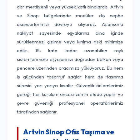
dar merdivenli veya yüksek katlı binalarda, Artvin
ve Sinop bölgelerinde modüler dış cephe
asansörlerimizi devreye alıyoruz. Asansörlü
nakliyat sayesinde eşyalarınız bina içinde
sürüklenmez, çizilme veya kırılma riski minimize
edilir. 15. kata kadar uzanabilen raylı
sistemlerimizle eşyalarınızı doğrudan balkon veya
pencere üzerinden aracımıza yüklüyoruz. Bu hem
iş gücünden tasarruf sağlar hem de taşınma
süresini yarı yarıya kısaltır. Güvenlik önlemlerimiz
gereği, her kurulum öncesi zemin etüdü yapılır ve
çevre güvenliği profesyonel operatörlerimiz
tarafından sağlanır.
Artvin Sinop Ofis Taşıma ve