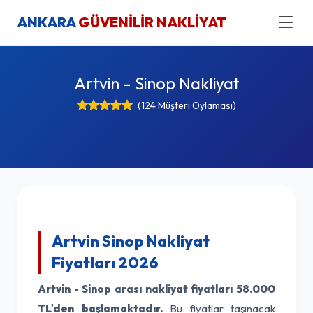
ANKARA
GÜVENİLİR NAKLİYAT
Artvin - Sinop Nakliyat
(124 Müşteri Oylaması)
Artvin Sinop Nakliyat
Fiyatları 2026
Artvin - Sinop arası nakliyat fiyatları
58.000
TL'den başlamaktadır.
Bu fiyatlar taşınacak