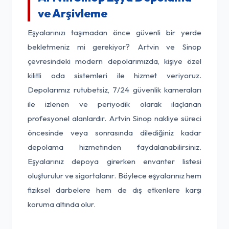
ve Arşivleme
Eşyalarınızı taşımadan önce güvenli bir yerde
bekletmeniz mi gerekiyor? Artvin ve Sinop
çevresindeki modern depolarımızda, kişiye özel
kilitli oda sistemleri ile hizmet veriyoruz.
Depolarımız rutubetsiz, 7/24 güvenlik kameraları
ile izlenen ve periyodik olarak ilaçlanan
profesyonel alanlardır. Artvin Sinop nakliye süreci
öncesinde veya sonrasında dilediğiniz kadar
depolama hizmetinden faydalanabilirsiniz.
Eşyalarınız depoya girerken envanter listesi
oluşturulur ve sigortalanır. Böylece eşyalarınız hem
fiziksel darbelere hem de dış etkenlere karşı
koruma altında olur.