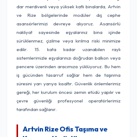
dar merdivenli veya yüksek katlı binalarda, Artvin
ve Rize bölgelerinde modüler dış cephe
asansörlerimizi devreye alıyoruz. Asansörlü
nakliyat sayesinde eşyalarınız bina içinde
sürüklenmez, çizilme veya kırılma riski minimize
edilir. 15. kata kadar uzanabilen raylı
sistemlerimizle eşyalarınızı doğrudan balkon veya
pencere üzerinden aracımıza yüklüyoruz. Bu hem
iş gücünden tasarruf sağlar hem de taşınma
süresini yarı yarıya kısaltır. Güvenlik önlemlerimiz
gereği, her kurulum öncesi zemin etüdü yapılır ve
çevre güvenliği profesyonel operatörlerimiz
tarafından sağlanır.
Artvin Rize Ofis Taşıma ve