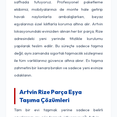
safhada tutuyoruz. Profesyonel paketleme
ekibimiz, mobilyalarınızı de monte hale getirip
havalı naylonlarla ambalajlarken, beyaz
eşyalarınızı özel kılıflarla koruma altına alır. Artvin
lokasyonundaki evinizden alınan her bir parça, Rize
adresindeki yeni yerinde titizlikle kurulumu
yapılarak teslim edilir. Bu süreçte sadece taşıma
değil, aynı zamanda sigortalı taşımacılık sözleşmesi
ile tüm varlıklarınız güvence altına alınır. Ev taşıma
zahmetini bir kenara bırakın ve sadece yeni evinize
odaklanın.
Artvin Rize Parça Eşya
Taşıma Çözümleri
Tam bir evi taşımak yerine sadece belirli