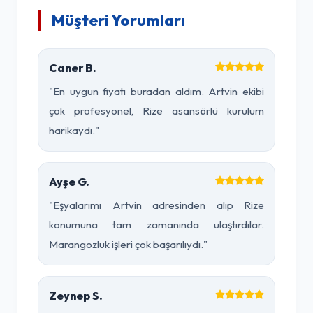
Müşteri Yorumları
Caner B.
"En uygun fiyatı buradan aldım. Artvin ekibi
çok profesyonel, Rize asansörlü kurulum
harikaydı."
Ayşe G.
"Eşyalarımı Artvin adresinden alıp Rize
konumuna tam zamanında ulaştırdılar.
Marangozluk işleri çok başarılıydı."
Zeynep S.