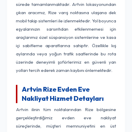
sürede tamamlanmaktadır. Artvin lokasyonundan
çıkan aracımız, Rize varış noktasına ulaşana dek
mobil takip sistemleri ile izlenmektedir. Yol boyunca
eşyalarınızın sarsıntıdan etkilenmemesi için
araçlarımız özel süspansiyon sistemlerine ve kasa
içi sabitleme aparatlarına sahiptir. Özellikle kış
aylarında veya yoğun trafik saatlerinde bu rota
üzerinde deneyimli şoförlerimiz en güvenli yan
yolları tercih ederek zaman kaybını önlemektedir.
Artvin Rize Evden Eve
Nakliyat Hizmet Detayları
Artvin ilinin tüm noktalarından Rize bölgesine
gerçekleştirdiğimiz evden eve nakliyat
süreçlerinde, müşteri memnuniyetini en üst