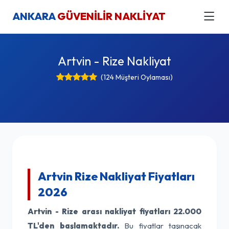
ANKARA
GÜVENİLİR NAKLİYAT
Artvin - Rize Nakliyat
(124 Müşteri Oylaması)
Artvin Rize Nakliyat Fiyatları
2026
Artvin - Rize arası nakliyat fiyatları
22.000
TL'den başlamaktadır.
Bu fiyatlar taşınacak