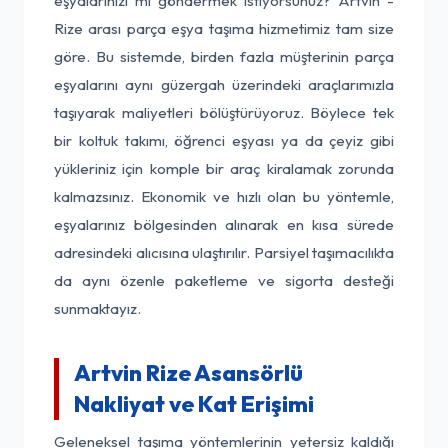
eşyalarınızı mı göndermek istiyorsunuz? Artvin -
Rize arası parça eşya taşıma hizmetimiz tam size
göre. Bu sistemde, birden fazla müşterinin parça
eşyalarını aynı güzergah üzerindeki araçlarımızla
taşıyarak maliyetleri bölüştürüyoruz. Böylece tek
bir koltuk takımı, öğrenci eşyası ya da çeyiz gibi
yükleriniz için komple bir araç kiralamak zorunda
kalmazsınız. Ekonomik ve hızlı olan bu yöntemle,
eşyalarınız bölgesinden alınarak en kısa sürede
adresindeki alıcısına ulaştırılır. Parsiyel taşımacılıkta
da aynı özenle paketleme ve sigorta desteği
sunmaktayız.
Artvin Rize Asansörlü
Nakliyat ve Kat Erişimi
Geleneksel taşıma yöntemlerinin yetersiz kaldığı