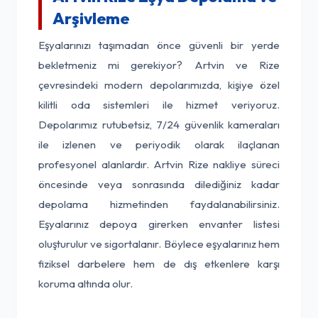
Arşivleme
Eşyalarınızı taşımadan önce güvenli bir yerde
bekletmeniz mi gerekiyor? Artvin ve Rize
çevresindeki modern depolarımızda, kişiye özel
kilitli oda sistemleri ile hizmet veriyoruz.
Depolarımız rutubetsiz, 7/24 güvenlik kameraları
ile izlenen ve periyodik olarak ilaçlanan
profesyonel alanlardır. Artvin Rize nakliye süreci
öncesinde veya sonrasında dilediğiniz kadar
depolama hizmetinden faydalanabilirsiniz.
Eşyalarınız depoya girerken envanter listesi
oluşturulur ve sigortalanır. Böylece eşyalarınız hem
fiziksel darbelere hem de dış etkenlere karşı
koruma altında olur.