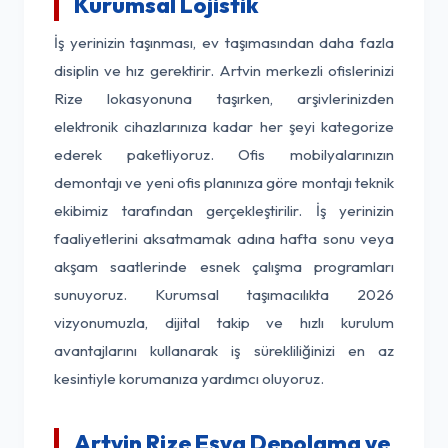
Kurumsal Lojistik
İş yerinizin taşınması, ev taşımasından daha fazla
disiplin ve hız gerektirir. Artvin merkezli ofislerinizi
Rize lokasyonuna taşırken, arşivlerinizden
elektronik cihazlarınıza kadar her şeyi kategorize
ederek paketliyoruz. Ofis mobilyalarınızın
demontajı ve yeni ofis planınıza göre montajı teknik
ekibimiz tarafından gerçekleştirilir. İş yerinizin
faaliyetlerini aksatmamak adına hafta sonu veya
akşam saatlerinde esnek çalışma programları
sunuyoruz. Kurumsal taşımacılıkta 2026
vizyonumuzla, dijital takip ve hızlı kurulum
avantajlarını kullanarak iş sürekliliğinizi en az
kesintiyle korumanıza yardımcı oluyoruz.
Artvin Rize Eşya Depolama ve