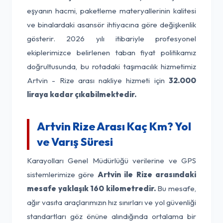
eşyanın hacmi, paketleme materyallerinin kalitesi
ve binalardaki asansör ihtiyacına göre değişkenlik
gösterir. 2026 yılı itibariyle profesyonel
ekiplerimizce belirlenen taban fiyat politikamız
doğrultusunda, bu rotadaki taşımacılık hizmetimiz
Artvin - Rize arası nakliye hizmeti için
32.000
liraya kadar çıkabilmektedir.
Artvin Rize Arası Kaç Km? Yol
ve Varış Süresi
Karayolları Genel Müdürlüğü verilerine ve GPS
sistemlerimize göre
Artvin ile Rize arasındaki
mesafe yaklaşık 160 kilometredir.
Bu mesafe,
ağır vasıta araçlarımızın hız sınırları ve yol güvenliği
standartları göz önüne alındığında ortalama bir