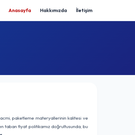
Anasayfa
Hakkımızda
İletişim
acmi, paketleme materyallerinin kalitesi ve
nen taban fiyat politikamız doğrultusunda, bu
r.