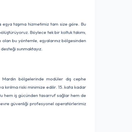
ça eşya taşıma hizmetimiz tam size göre. Bu
ölüştürüyoruz. Böylece tek bir koltuk takımı,
lı olan bu yöntemle, eşyalarınız bölgesinden
ta desteği sunmaktayız.
ve Mardin bölgelerinde modüler dış cephe
kırılma riski minimize edilir. 15. kata kadar
 Bu hem iş gücünden tasarruf sağlar hem de
 çevre güvenliği profesyonel operatörlerimiz