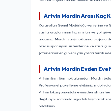
Artvin Mardin Arası Kaç K
Karayolları Genel Müdürlüğü verilerine ve 
vasıta araçlarımızın hız sınırları ve yol 
aracımız, Mardin varış noktasına ulaşana de
özel süspansiyon sistemlerine ve kasa içi s
şoförlerimiz en güvenli yan yolları tercih e
Artvin Mardin Evden Eve 
Artvin ilinin tüm noktalarından Mardin böl
Profesyonel paketleme ekibimiz, mobilyaların
Artvin lokasyonundaki evinizden alınan her 
değil, aynı zamanda sigortalı taşımacılık sö
odaklanın.