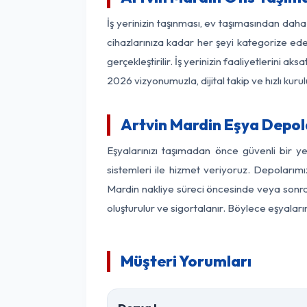
İş yerinizin taşınması, ev taşımasından daha f
cihazlarınıza kadar her şeyi kategorize ede
gerçekleştirilir. İş yerinizin faaliyetlerin
2026 vizyonumuzla, dijital takip ve hızlı kuru
Artvin Mardin Eşya Depo
Eşyalarınızı taşımadan önce güvenli bir y
sistemleri ile hizmet veriyoruz. Depolarımı
Mardin nakliye süreci öncesinde veya sonras
oluşturulur ve sigortalanır. Böylece eşyaları
Müşteri Yorumları