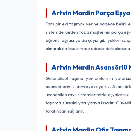
Artvin Mardin Parça Eşy
Tam bir evi taşımak yerine sadece belirli 
sistemde, birden fazla müşterinin parça eşya
öğrenci eşyası ya da çeyiz gibi yükleriniz 
alınarak en kısa sürede adresindeki alıcısına
Artvin Mardin Asansörlü N
Geleneksel taşıma yöntemlerinin yetersi
asansörlerimizi devreye alıyoruz. Asansörlü 
uzanabilen raylı sistemlerimizle eşyaları
taşınma süresini yarı yarıya kısaltır. Güve
tarafından sağlanır.
Artvin Mardin Ofis Taşıma