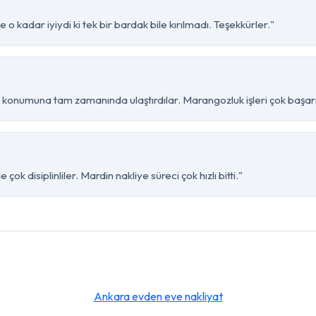
 o kadar iyiydi ki tek bir bardak bile kırılmadı. Teşekkürler."
 konumuna tam zamanında ulaştırdılar. Marangozluk işleri çok başarıl
ok disiplinliler. Mardin nakliye süreci çok hızlı bitti."
Ankara evden eve nakliyat