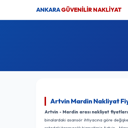
ANKARA
GÜVENİLİR NAKLİYAT
Artvin Mardin Nakliyat Fi
Artvin - Mardin arası nakliyat fiyatları
binalardaki asansör ihtiyacına göre değişken
rotadaki taşımacılık hizmetimiz Artvin - Mard