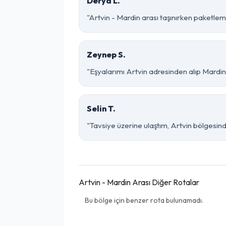
Derya L.
"Artvin - Mardin arası taşınırken paketleme
Zeynep S.
"Eşyalarımı Artvin adresinden alıp Mardin
Selin T.
"Tavsiye üzerine ulaştım, Artvin bölgesinde ç
Artvin - Mardin Arası Diğer Rotalar
Bu bölge için benzer rota bulunamadı.