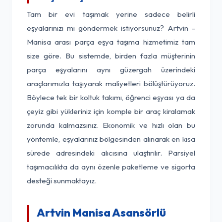
Tam bir evi taşımak yerine sadece belirli
eşyalarınızı mı göndermek istiyorsunuz? Artvin -
Manisa arası parça eşya taşıma hizmetimiz tam
size göre. Bu sistemde, birden fazla müşterinin
parça eşyalarını aynı güzergah üzerindeki
araçlarımızla taşıyarak maliyetleri bölüştürüyoruz.
Böylece tek bir koltuk takımı, öğrenci eşyası ya da
çeyiz gibi yükleriniz için komple bir araç kiralamak
zorunda kalmazsınız. Ekonomik ve hızlı olan bu
yöntemle, eşyalarınız bölgesinden alınarak en kısa
sürede adresindeki alıcısına ulaştırılır. Parsiyel
taşımacılıkta da aynı özenle paketleme ve sigorta
desteği sunmaktayız.
Artvin Manisa Asansörlü