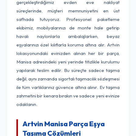
gerçekleştirdiğimiz evden eve nakliyat
süreçlerinde, müşteri memnuniyetini en üst
safhada tutuyoruz. Profesyonel paketleme
ekibimiz, mobilyalarınızı de monte hale getirip
havalı naylonlarla ambalajlarken, beyaz
eşyalarınızı özel kılıflarla koruma altına alır. Artvin
lokasyonundaki evinizden alınan her bir parça,
Manisa adresindeki yeni yerinde titizlikle kurulumu
yapılarak teslim edilir. Bu süreçte sadece taşıma
değil, aynı zamanda sigortalı taşımacılık sözleşmesi
ile tüm varlıklarınız güvence altına alınır. Ev taşıma
zahmetini bir kenara bırakın ve sadece yeni evinize
odaklanın.
Artvin Manisa Parça Eşya
Taşıma Çözümleri