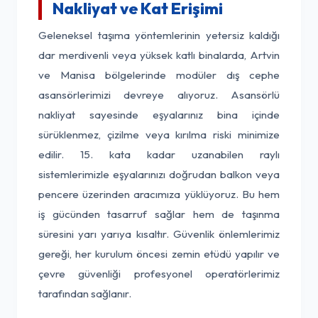
Nakliyat ve Kat Erişimi
Geleneksel taşıma yöntemlerinin yetersiz kaldığı
dar merdivenli veya yüksek katlı binalarda, Artvin
ve Manisa bölgelerinde modüler dış cephe
asansörlerimizi devreye alıyoruz. Asansörlü
nakliyat sayesinde eşyalarınız bina içinde
sürüklenmez, çizilme veya kırılma riski minimize
edilir. 15. kata kadar uzanabilen raylı
sistemlerimizle eşyalarınızı doğrudan balkon veya
pencere üzerinden aracımıza yüklüyoruz. Bu hem
iş gücünden tasarruf sağlar hem de taşınma
süresini yarı yarıya kısaltır. Güvenlik önlemlerimiz
gereği, her kurulum öncesi zemin etüdü yapılır ve
çevre güvenliği profesyonel operatörlerimiz
tarafından sağlanır.