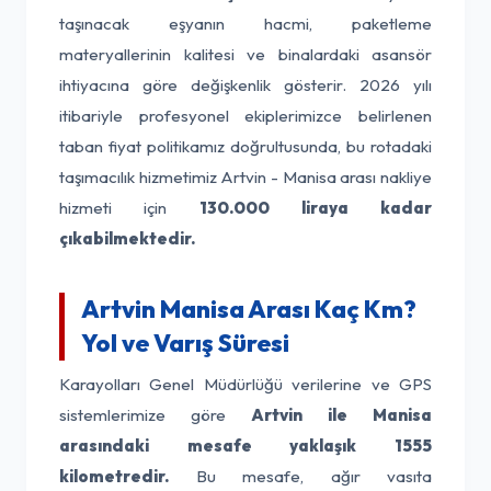
taşınacak eşyanın hacmi, paketleme
materyallerinin kalitesi ve binalardaki asansör
ihtiyacına göre değişkenlik gösterir. 2026 yılı
itibariyle profesyonel ekiplerimizce belirlenen
taban fiyat politikamız doğrultusunda, bu rotadaki
taşımacılık hizmetimiz Artvin - Manisa arası nakliye
hizmeti için
130.000 liraya kadar
çıkabilmektedir.
Artvin Manisa Arası Kaç Km?
Yol ve Varış Süresi
Karayolları Genel Müdürlüğü verilerine ve GPS
sistemlerimize göre
Artvin ile Manisa
arasındaki mesafe yaklaşık 1555
kilometredir.
Bu mesafe, ağır vasıta