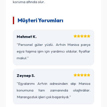
koruma altında olur.
Müşteri Yorumları
Mehmet K.
"Personel güler yüzlü. Artvin Manisa parça
eşya taşıma işim için yardımcı oldular, fiyatlar
makul."
Zeynep S.
"Eşyalarımı Artvin adresinden alıp Manisa
konumuna tam zamanında ulaştırdılar.
Marangozluk işleri çok başarılıydı."