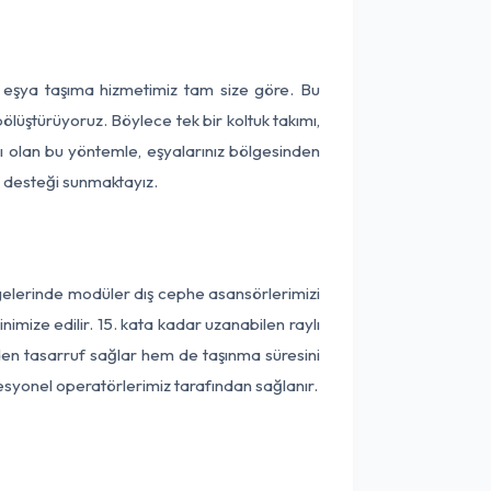
ça eşya taşıma hizmetimiz tam size göre. Bu
ölüştürüyoruz. Böylece tek bir koltuk takımı,
lı olan bu yöntemle, eşyalarınız bölgesinden
ta desteği sunmaktayız.
lgelerinde modüler dış cephe asansörlerimizi
imize edilir. 15. kata kadar uzanabilen raylı
en tasarruf sağlar hem de taşınma süresini
fesyonel operatörlerimiz tarafından sağlanır.