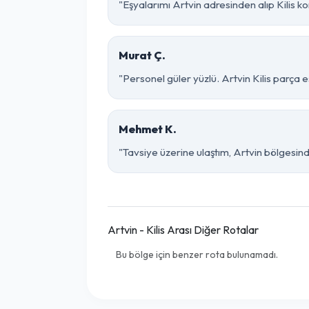
"Eşyalarımı Artvin adresinden alıp Kilis k
Murat Ç.
"Personel güler yüzlü. Artvin Kilis parça e
Mehmet K.
"Tavsiye üzerine ulaştım, Artvin bölgesinde ço
Artvin - Kilis Arası Diğer Rotalar
Bu bölge için benzer rota bulunamadı.