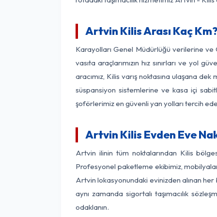
Artvin Kilis Arası Kaç Km?
Karayolları Genel Müdürlüğü verilerine ve
vasıta araçlarımızın hız sınırları ve yol 
aracımız, Kilis varış noktasına ulaşana dek 
süspansiyon sistemlerine ve kasa içi sabit
şoförlerimiz en güvenli yan yolları tercih e
Artvin Kilis Evden Eve Na
Artvin ilinin tüm noktalarından Kilis böl
Profesyonel paketleme ekibimiz, mobilyaların
Artvin lokasyonundaki evinizden alınan her bi
aynı zamanda sigortalı taşımacılık sözleşme
odaklanın.