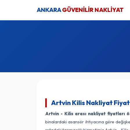
ANKARA
GÜVENİLİR NAKLİYAT
Artvin Kilis Nakliyat Fiya
Artvin - Kilis arası nakliyat fiyatları
6
binalardaki asansör ihtiyacına göre değişken
rotadaki taşımacılık hizmetimiz Artvin - Kilis 