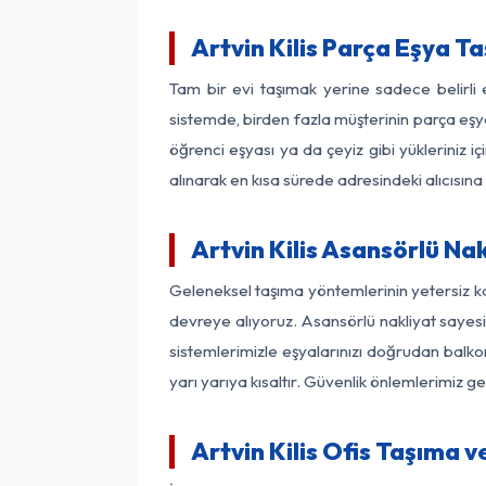
Artvin Kilis Parça Eşya T
Tam bir evi taşımak yerine sadece belirli 
sistemde, birden fazla müşterinin parça eşya
öğrenci eşyası ya da çeyiz gibi yükleriniz 
alınarak en kısa sürede adresindeki alıcısına
Artvin Kilis Asansörlü Nak
Geleneksel taşıma yöntemlerinin yetersiz ka
devreye alıyoruz. Asansörlü nakliyat sayesin
sistemlerimizle eşyalarınızı doğrudan bal
yarı yarıya kısaltır. Güvenlik önlemlerimiz 
Artvin Kilis Ofis Taşıma v