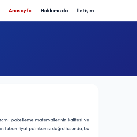
Anasayfa
Hakkımızda
İletişim
cmi, paketleme materyallerinin kalitesi ve
nen taban fiyat politikamız doğrultusunda, bu