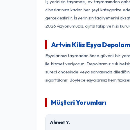
İş yerinizin taşınması, ev taşımasından daha 
cihazlarınıza kadar her şeyi kategorize ede
gerçekleştirilir. İş yerinizin faaliyetlerin
2026 vizyonumuzla, dijital takip ve hızlı kuru
Artvin Kilis Eşya Depola
Eşyalarınızı taşımadan önce güvenli bir yerd
ile hizmet veriyoruz. Depolarımız rutubetsiz
süreci öncesinde veya sonrasında dilediğini
sigortalanır. Böylece eşyalarınız hem fiziks
Müşteri Yorumları
Ahmet Y.