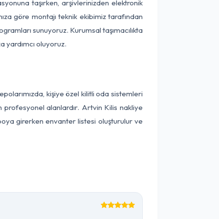
kasyonuna taşırken, arşivlerinizden elektronik
nıza göre montajı teknik ekibimiz tarafından
programları sunuyoruz. Kurumsal taşımacılıkta
ıza yardımcı oluyoruz.
larımızda, kişiye özel kilitli oda sistemleri
 profesyonel alanlardır. Artvin Kilis nakliye
oya girerken envanter listesi oluşturulur ve