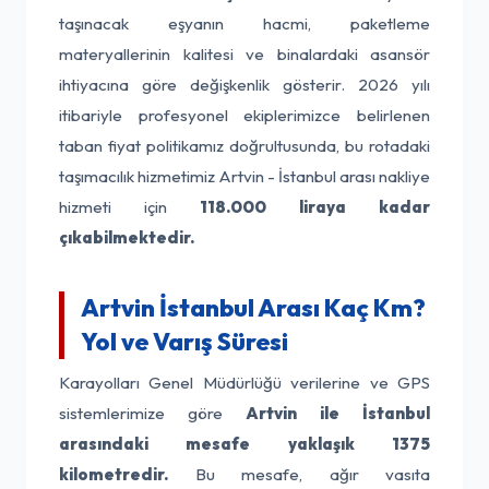
taşınacak eşyanın hacmi, paketleme
materyallerinin kalitesi ve binalardaki asansör
ihtiyacına göre değişkenlik gösterir. 2026 yılı
itibariyle profesyonel ekiplerimizce belirlenen
taban fiyat politikamız doğrultusunda, bu rotadaki
taşımacılık hizmetimiz Artvin - İstanbul arası nakliye
hizmeti için
118.000 liraya kadar
çıkabilmektedir.
Artvin İstanbul Arası Kaç Km?
Yol ve Varış Süresi
Karayolları Genel Müdürlüğü verilerine ve GPS
sistemlerimize göre
Artvin ile İstanbul
arasındaki mesafe yaklaşık 1375
kilometredir.
Bu mesafe, ağır vasıta