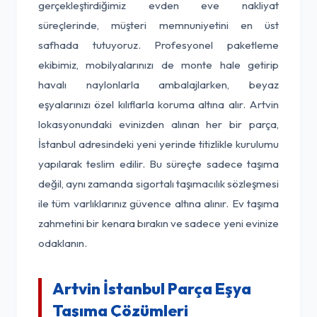
gerçekleştirdiğimiz evden eve nakliyat
süreçlerinde, müşteri memnuniyetini en üst
safhada tutuyoruz. Profesyonel paketleme
ekibimiz, mobilyalarınızı de monte hale getirip
havalı naylonlarla ambalajlarken, beyaz
eşyalarınızı özel kılıflarla koruma altına alır. Artvin
lokasyonundaki evinizden alınan her bir parça,
İstanbul adresindeki yeni yerinde titizlikle kurulumu
yapılarak teslim edilir. Bu süreçte sadece taşıma
değil, aynı zamanda sigortalı taşımacılık sözleşmesi
ile tüm varlıklarınız güvence altına alınır. Ev taşıma
zahmetini bir kenara bırakın ve sadece yeni evinize
odaklanın.
Artvin İstanbul Parça Eşya
Taşıma Çözümleri