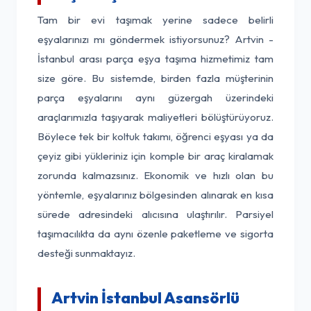
Tam bir evi taşımak yerine sadece belirli
eşyalarınızı mı göndermek istiyorsunuz? Artvin -
İstanbul arası parça eşya taşıma hizmetimiz tam
size göre. Bu sistemde, birden fazla müşterinin
parça eşyalarını aynı güzergah üzerindeki
araçlarımızla taşıyarak maliyetleri bölüştürüyoruz.
Böylece tek bir koltuk takımı, öğrenci eşyası ya da
çeyiz gibi yükleriniz için komple bir araç kiralamak
zorunda kalmazsınız. Ekonomik ve hızlı olan bu
yöntemle, eşyalarınız bölgesinden alınarak en kısa
sürede adresindeki alıcısına ulaştırılır. Parsiyel
taşımacılıkta da aynı özenle paketleme ve sigorta
desteği sunmaktayız.
Artvin İstanbul Asansörlü