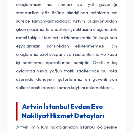
araçlarımızın hız sınırları ve yol güvenliği
standartları göz önüne alındığında ortalama bir
sürede tamamlanmaktadır. Artvin lokasyonundan
çıkan aracımız, İstanbul varış noktasına ulaşana dek
mobil takip sistemleri ile izlenmektedir. Yol boyunca
eşyalarınızın sarsıntıdan etkilenmemesi için
araçlarımız özel süspansiyon sistemlerine ve kasa
içi sabitleme aparatlarına sahiptir. Özellikle kış
aylarında veya yoğun trafik saatlerinde bu rota
üzerinde deneyimli şoförlerimiz en güvenli yan
yolları tercih ederek zaman kaybını önlemektedir.
Artvin İstanbul Evden Eve
Nakliyat Hizmet Detayları
Artvin ilinin tüm noktalarından İstanbul bölgesine