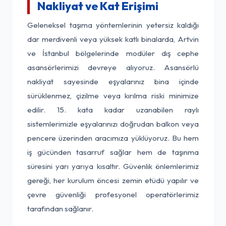
Nakliyat ve Kat Erişimi
Geleneksel taşıma yöntemlerinin yetersiz kaldığı
dar merdivenli veya yüksek katlı binalarda, Artvin
ve İstanbul bölgelerinde modüler dış cephe
asansörlerimizi devreye alıyoruz. Asansörlü
nakliyat sayesinde eşyalarınız bina içinde
sürüklenmez, çizilme veya kırılma riski minimize
edilir. 15. kata kadar uzanabilen raylı
sistemlerimizle eşyalarınızı doğrudan balkon veya
pencere üzerinden aracımıza yüklüyoruz. Bu hem
iş gücünden tasarruf sağlar hem de taşınma
süresini yarı yarıya kısaltır. Güvenlik önlemlerimiz
gereği, her kurulum öncesi zemin etüdü yapılır ve
çevre güvenliği profesyonel operatörlerimiz
tarafından sağlanır.