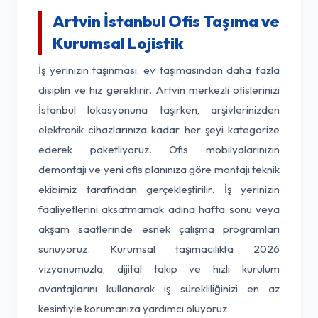
Artvin İstanbul Ofis Taşıma ve
Kurumsal Lojistik
İş yerinizin taşınması, ev taşımasından daha fazla
disiplin ve hız gerektirir. Artvin merkezli ofislerinizi
İstanbul lokasyonuna taşırken, arşivlerinizden
elektronik cihazlarınıza kadar her şeyi kategorize
ederek paketliyoruz. Ofis mobilyalarınızın
demontajı ve yeni ofis planınıza göre montajı teknik
ekibimiz tarafından gerçekleştirilir. İş yerinizin
faaliyetlerini aksatmamak adına hafta sonu veya
akşam saatlerinde esnek çalışma programları
sunuyoruz. Kurumsal taşımacılıkta 2026
vizyonumuzla, dijital takip ve hızlı kurulum
avantajlarını kullanarak iş sürekliliğinizi en az
kesintiyle korumanıza yardımcı oluyoruz.