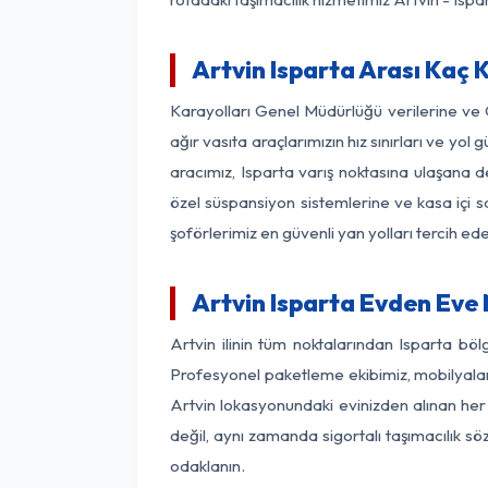
Artvin Isparta Arası Kaç K
Karayolları Genel Müdürlüğü verilerine ve
ağır vasıta araçlarımızın hız sınırları ve y
aracımız, Isparta varış noktasına ulaşana de
özel süspansiyon sistemlerine ve kasa içi s
şoförlerimiz en güvenli yan yolları tercih e
Artvin Isparta Evden Eve
Artvin ilinin tüm noktalarından Isparta bö
Profesyonel paketleme ekibimiz, mobilyaların
Artvin lokasyonundaki evinizden alınan her b
değil, aynı zamanda sigortalı taşımacılık sö
odaklanın.