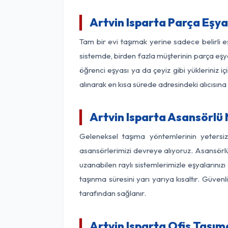
Artvin Isparta Parça Eşy
Tam bir evi taşımak yerine sadece belirli 
sistemde, birden fazla müşterinin parça eşya
öğrenci eşyası ya da çeyiz gibi yükleriniz 
alınarak en kısa sürede adresindeki alıcısına
Artvin Isparta Asansörlü 
Geleneksel taşıma yöntemlerinin yetersi
asansörlerimizi devreye alıyoruz. Asansörlü 
uzanabilen raylı sistemlerimizle eşyaları
taşınma süresini yarı yarıya kısaltır. Güve
tarafından sağlanır.
Artvin Isparta Ofis Taşım