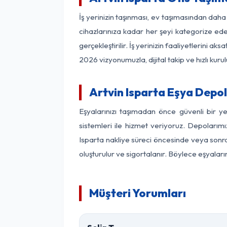
İş yerinizin taşınması, ev taşımasından daha f
cihazlarınıza kadar her şeyi kategorize ede
gerçekleştirilir. İş yerinizin faaliyetlerin
2026 vizyonumuzla, dijital takip ve hızlı kuru
Artvin Isparta Eşya Depo
Eşyalarınızı taşımadan önce güvenli bir y
sistemleri ile hizmet veriyoruz. Depolarımı
Isparta nakliye süreci öncesinde veya sonra
oluşturulur ve sigortalanır. Böylece eşyaları
Müşteri Yorumları