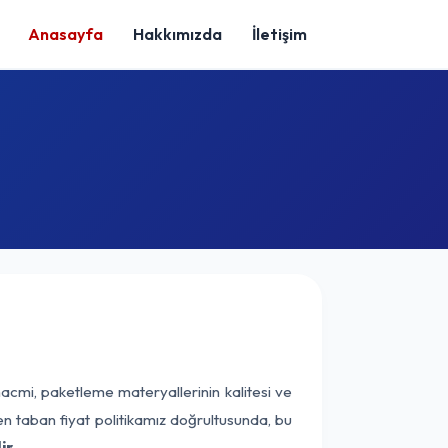
Anasayfa
Hakkımızda
İletişim
hacmi, paketleme materyallerinin kalitesi ve
nen taban fiyat politikamız doğrultusunda, bu
ir.