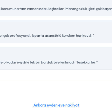
a konumuna tam zamanında ulaştırdılar. Marangozluk işleri çok başarı
ibi çok profesyonel, Isparta asansörlü kurulum harikaydı."
 o kadar iyiydi ki tek bir bardak bile kırılmadı. Teşekkürler."
Ankara evden eve nakliyat