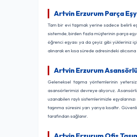
Artvin Erzurum Parça Eş
Tam bir evi taşımak yerine sadece belirli 
sistemde, birden fazla müşterinin parça eşya
öğrenci eşyası ya da çeyiz gibi yükleriniz 
alınarak en kısa sürede adresindeki alıcısına
Artvin Erzurum Asansörlü 
Geleneksel taşıma yöntemlerinin yetersi
asansörlerimizi devreye alıyoruz. Asansörlü 
uzanabilen raylı sistemlerimizle eşyaları
taşınma süresini yarı yarıya kısaltır. Güve
tarafından sağlanır.
Artvin Erzurum Ofis Taşı