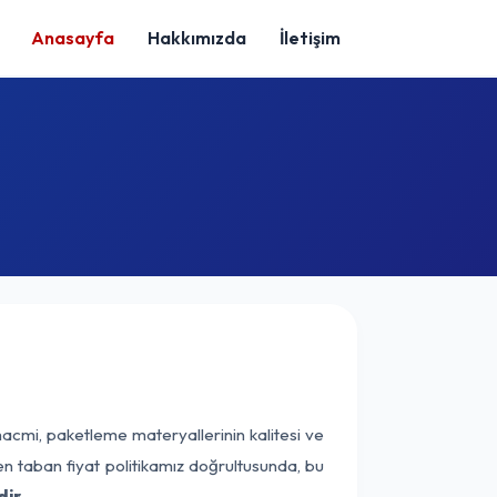
Anasayfa
Hakkımızda
İletişim
hacmi, paketleme materyallerinin kalitesi ve
nen taban fiyat politikamız doğrultusunda, bu
ir.