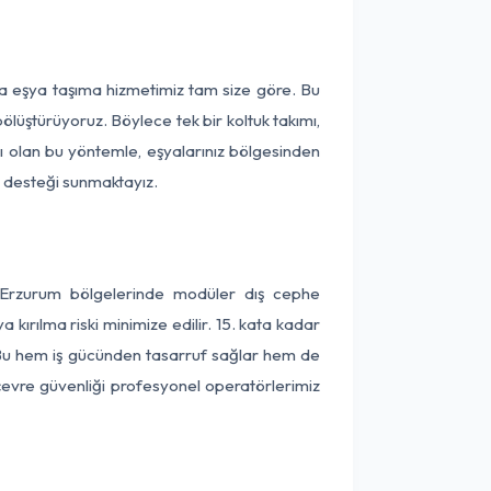
ça eşya taşıma hizmetimiz tam size göre. Bu
ölüştürüyoruz. Böylece tek bir koltuk takımı,
lı olan bu yöntemle, eşyalarınız bölgesinden
ta desteği sunmaktayız.
e Erzurum bölgelerinde modüler dış cephe
kırılma riski minimize edilir. 15. kata kadar
 Bu hem iş gücünden tasarruf sağlar hem de
 çevre güvenliği profesyonel operatörlerimiz