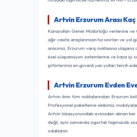
Artvin Erzurum Arası Kaç 
Karayolları Genel Müdürlüğü verilerine ve
ağır vasıta araçlarımızın hız sınırları ve y
aracımız, Erzurum varış noktasına ulaşana de
özel süspansiyon sistemlerine ve kasa içi s
şoförlerimiz en güvenli yan yolları tercih e
Artvin Erzurum Evden Eve
Artvin ilinin tüm noktalarından Erzurum bö
Profesyonel paketleme ekibimiz, mobilyaların
Artvin lokasyonundaki evinizden alınan her b
değil, aynı zamanda sigortalı taşımacılık sö
odaklanın.