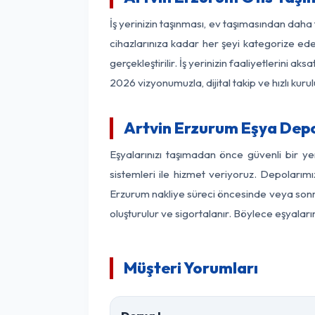
İş yerinizin taşınması, ev taşımasından daha f
cihazlarınıza kadar her şeyi kategorize ede
gerçekleştirilir. İş yerinizin faaliyetlerin
2026 vizyonumuzla, dijital takip ve hızlı kuru
Artvin Erzurum Eşya Dep
Eşyalarınızı taşımadan önce güvenli bir y
sistemleri ile hizmet veriyoruz. Depolarımı
Erzurum nakliye süreci öncesinde veya sonra
oluşturulur ve sigortalanır. Böylece eşyaları
Müşteri Yorumları