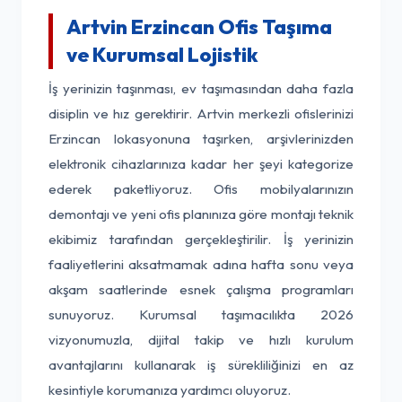
Artvin Erzincan Ofis Taşıma
ve Kurumsal Lojistik
İş yerinizin taşınması, ev taşımasından daha fazla
disiplin ve hız gerektirir. Artvin merkezli ofislerinizi
Erzincan lokasyonuna taşırken, arşivlerinizden
elektronik cihazlarınıza kadar her şeyi kategorize
ederek paketliyoruz. Ofis mobilyalarınızın
demontajı ve yeni ofis planınıza göre montajı teknik
ekibimiz tarafından gerçekleştirilir. İş yerinizin
faaliyetlerini aksatmamak adına hafta sonu veya
akşam saatlerinde esnek çalışma programları
sunuyoruz. Kurumsal taşımacılıkta 2026
vizyonumuzla, dijital takip ve hızlı kurulum
avantajlarını kullanarak iş sürekliliğinizi en az
kesintiyle korumanıza yardımcı oluyoruz.