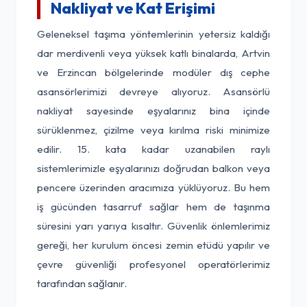
Nakliyat ve Kat Erişimi
Geleneksel taşıma yöntemlerinin yetersiz kaldığı
dar merdivenli veya yüksek katlı binalarda, Artvin
ve Erzincan bölgelerinde modüler dış cephe
asansörlerimizi devreye alıyoruz. Asansörlü
nakliyat sayesinde eşyalarınız bina içinde
sürüklenmez, çizilme veya kırılma riski minimize
edilir. 15. kata kadar uzanabilen raylı
sistemlerimizle eşyalarınızı doğrudan balkon veya
pencere üzerinden aracımıza yüklüyoruz. Bu hem
iş gücünden tasarruf sağlar hem de taşınma
süresini yarı yarıya kısaltır. Güvenlik önlemlerimiz
gereği, her kurulum öncesi zemin etüdü yapılır ve
çevre güvenliği profesyonel operatörlerimiz
tarafından sağlanır.