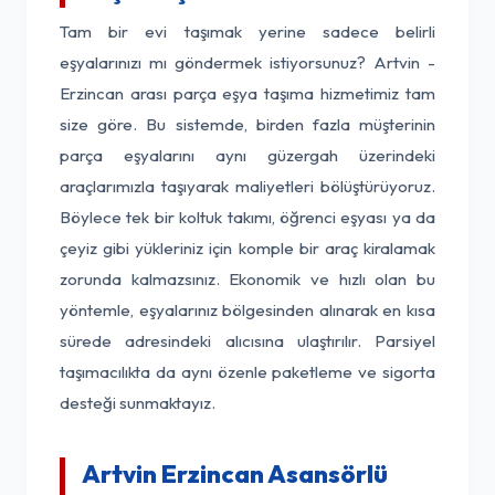
Tam bir evi taşımak yerine sadece belirli
eşyalarınızı mı göndermek istiyorsunuz? Artvin -
Erzincan arası parça eşya taşıma hizmetimiz tam
size göre. Bu sistemde, birden fazla müşterinin
parça eşyalarını aynı güzergah üzerindeki
araçlarımızla taşıyarak maliyetleri bölüştürüyoruz.
Böylece tek bir koltuk takımı, öğrenci eşyası ya da
çeyiz gibi yükleriniz için komple bir araç kiralamak
zorunda kalmazsınız. Ekonomik ve hızlı olan bu
yöntemle, eşyalarınız bölgesinden alınarak en kısa
sürede adresindeki alıcısına ulaştırılır. Parsiyel
taşımacılıkta da aynı özenle paketleme ve sigorta
desteği sunmaktayız.
Artvin Erzincan Asansörlü