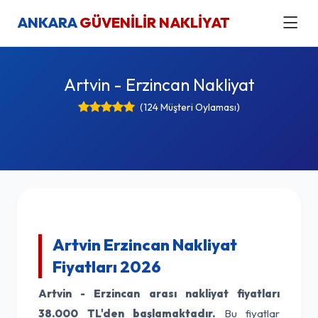
ANKARA
GÜVENİLİR NAKLİYAT
Artvin - Erzincan Nakliyat
(124 Müşteri Oylaması)
Artvin Erzincan Nakliyat
Fiyatları 2026
Artvin - Erzincan arası nakliyat fiyatları
38.000 TL'den başlamaktadır.
Bu fiyatlar