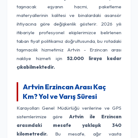
taşınacak eşyanın hacmi, paketleme
materyallerinin kalitesi ve binalardaki asansör
ihtiyacına göre değişkenlik gösterir. 2026 yılı
itibariyle profesyonel ekiplerimizce belirlenen
taban fiyat politikamız doğrultusunda, bu rotadaki
taşımacılık hizmetimiz Artvin - Erzincan arası
nakliye hizmeti için
52.000 liraya kadar
çıkabilmektedir.
Artvin Erzincan Arası Kaç
Km? Yol ve Varış Süresi
Karayolları Genel Müdürlüğü verilerine ve GPS
sistemlerimize göre
Artvin ile Erzincan
arasındaki mesafe yaklaşık 340
kilometredir.
Bu mesafe, ağır vasıta