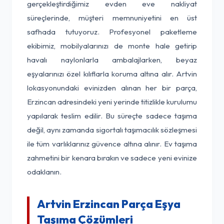
gerçekleştirdiğimiz evden eve nakliyat
süreçlerinde, müşteri memnuniyetini en üst
safhada tutuyoruz. Profesyonel paketleme
ekibimiz, mobilyalarınızı de monte hale getirip
havalı naylonlarla ambalajlarken, beyaz
eşyalarınızı özel kılıflarla koruma altına alır. Artvin
lokasyonundaki evinizden alınan her bir parça,
Erzincan adresindeki yeni yerinde titizlikle kurulumu
yapılarak teslim edilir. Bu süreçte sadece taşıma
değil, aynı zamanda sigortalı taşımacılık sözleşmesi
ile tüm varlıklarınız güvence altına alınır. Ev taşıma
zahmetini bir kenara bırakın ve sadece yeni evinize
odaklanın.
Artvin Erzincan Parça Eşya
Taşıma Çözümleri