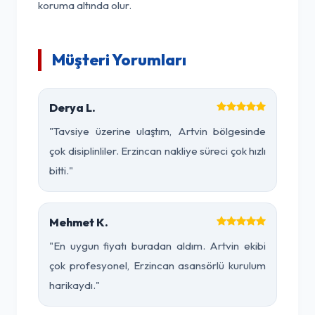
koruma altında olur.
Müşteri Yorumları
Derya L.
"Tavsiye üzerine ulaştım, Artvin bölgesinde
çok disiplinliler. Erzincan nakliye süreci çok hızlı
bitti."
Mehmet K.
"En uygun fiyatı buradan aldım. Artvin ekibi
çok profesyonel, Erzincan asansörlü kurulum
harikaydı."