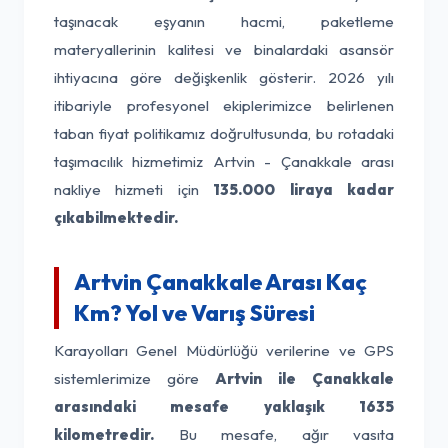
taşınacak eşyanın hacmi, paketleme
materyallerinin kalitesi ve binalardaki asansör
ihtiyacına göre değişkenlik gösterir. 2026 yılı
itibariyle profesyonel ekiplerimizce belirlenen
taban fiyat politikamız doğrultusunda, bu rotadaki
taşımacılık hizmetimiz Artvin - Çanakkale arası
nakliye hizmeti için
135.000 liraya kadar
çıkabilmektedir.
Artvin Çanakkale Arası Kaç
Km? Yol ve Varış Süresi
Karayolları Genel Müdürlüğü verilerine ve GPS
sistemlerimize göre
Artvin ile Çanakkale
arasındaki mesafe yaklaşık 1635
kilometredir.
Bu mesafe, ağır vasıta