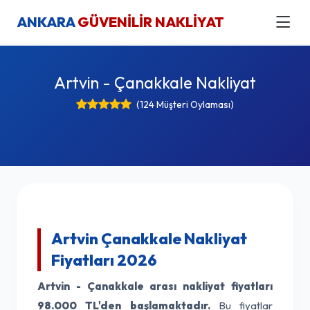
ANKARA
GÜVENİLİR NAKLİYAT
Artvin - Çanakkale Nakliyat
(124 Müşteri Oylaması)
Artvin Çanakkale Nakliyat
Fiyatları 2026
Artvin - Çanakkale arası nakliyat fiyatları
98.000 TL'den başlamaktadır.
Bu fiyatlar