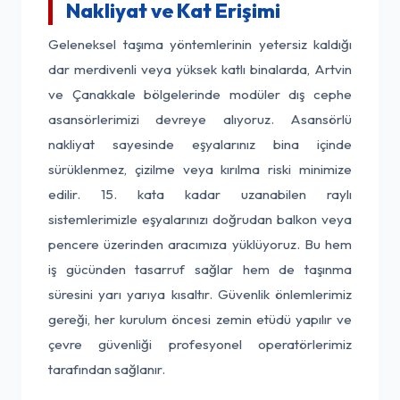
Nakliyat ve Kat Erişimi
Geleneksel taşıma yöntemlerinin yetersiz kaldığı
dar merdivenli veya yüksek katlı binalarda, Artvin
ve Çanakkale bölgelerinde modüler dış cephe
asansörlerimizi devreye alıyoruz. Asansörlü
nakliyat sayesinde eşyalarınız bina içinde
sürüklenmez, çizilme veya kırılma riski minimize
edilir. 15. kata kadar uzanabilen raylı
sistemlerimizle eşyalarınızı doğrudan balkon veya
pencere üzerinden aracımıza yüklüyoruz. Bu hem
iş gücünden tasarruf sağlar hem de taşınma
süresini yarı yarıya kısaltır. Güvenlik önlemlerimiz
gereği, her kurulum öncesi zemin etüdü yapılır ve
çevre güvenliği profesyonel operatörlerimiz
tarafından sağlanır.