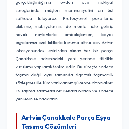
gerçekleştirdiğimiz evden eve nakliyat
süreçlerinde, müşteri memnuniyetini en üst
safhada tutuyoruz. Profesyonel paketleme
ekibimiz, mobilyalarınızı de monte hale getirip
havalı naylonlarla ambalajlarken, beyaz
eşyalarınızı özel kılıflarla koruma altına alır. Artvin
lokasyonundaki evinizden alınan her bir parça,
Çanakkale adresindeki yeni yerinde titizlikle
kurulumu yapılarak teslim edilir. Bu süreçte sadece
taşıma değil, aynı zamanda sigortalı taşımacılık
sözleşmesi ile tüm varlıklarınız güvence altına alınır.
Ev taşıma zahmetini bir kenara bırakın ve sadece
yeni evinize odaklanın.
Artvin Çanakkale Parça Eşya
Taşıma Çözümleri