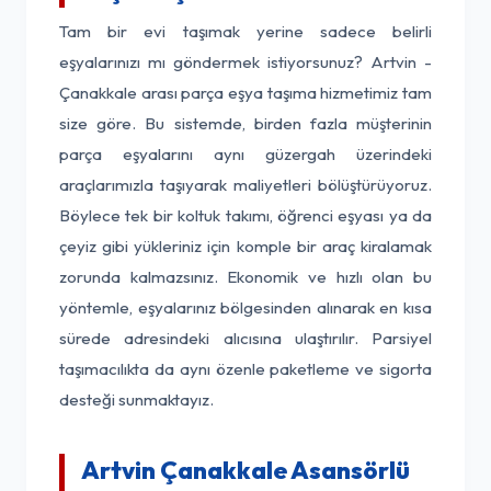
Tam bir evi taşımak yerine sadece belirli
eşyalarınızı mı göndermek istiyorsunuz? Artvin -
Çanakkale arası parça eşya taşıma hizmetimiz tam
size göre. Bu sistemde, birden fazla müşterinin
parça eşyalarını aynı güzergah üzerindeki
araçlarımızla taşıyarak maliyetleri bölüştürüyoruz.
Böylece tek bir koltuk takımı, öğrenci eşyası ya da
çeyiz gibi yükleriniz için komple bir araç kiralamak
zorunda kalmazsınız. Ekonomik ve hızlı olan bu
yöntemle, eşyalarınız bölgesinden alınarak en kısa
sürede adresindeki alıcısına ulaştırılır. Parsiyel
taşımacılıkta da aynı özenle paketleme ve sigorta
desteği sunmaktayız.
Artvin Çanakkale Asansörlü