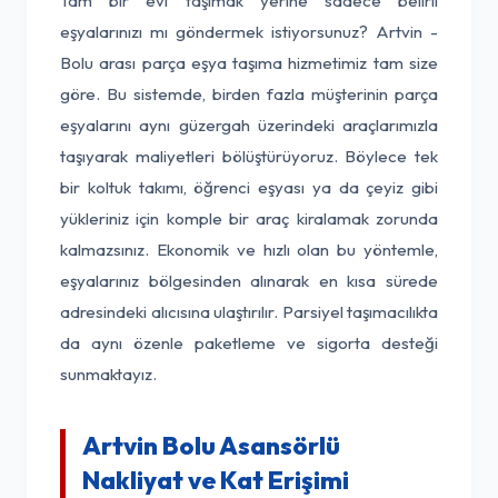
Tam bir evi taşımak yerine sadece belirli
eşyalarınızı mı göndermek istiyorsunuz? Artvin -
Bolu arası parça eşya taşıma hizmetimiz tam size
göre. Bu sistemde, birden fazla müşterinin parça
eşyalarını aynı güzergah üzerindeki araçlarımızla
taşıyarak maliyetleri bölüştürüyoruz. Böylece tek
bir koltuk takımı, öğrenci eşyası ya da çeyiz gibi
yükleriniz için komple bir araç kiralamak zorunda
kalmazsınız. Ekonomik ve hızlı olan bu yöntemle,
eşyalarınız bölgesinden alınarak en kısa sürede
adresindeki alıcısına ulaştırılır. Parsiyel taşımacılıkta
da aynı özenle paketleme ve sigorta desteği
sunmaktayız.
Artvin Bolu Asansörlü
Nakliyat ve Kat Erişimi