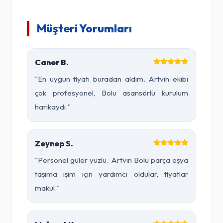
Müşteri Yorumları
Caner B.
"En uygun fiyatı buradan aldım. Artvin ekibi
çok profesyonel, Bolu asansörlü kurulum
harikaydı."
Zeynep S.
"Personel güler yüzlü. Artvin Bolu parça eşya
taşıma işim için yardımcı oldular, fiyatlar
makul."