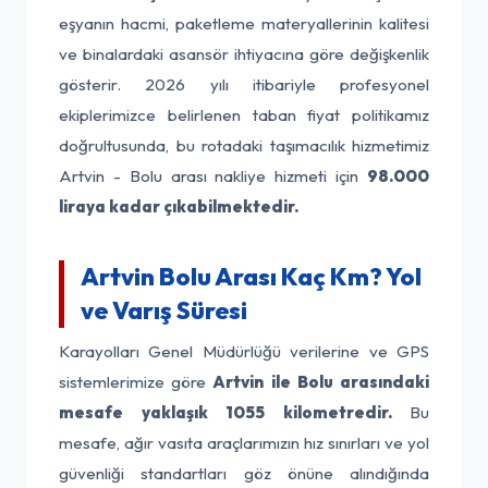
eşyanın hacmi, paketleme materyallerinin kalitesi
ve binalardaki asansör ihtiyacına göre değişkenlik
gösterir. 2026 yılı itibariyle profesyonel
ekiplerimizce belirlenen taban fiyat politikamız
doğrultusunda, bu rotadaki taşımacılık hizmetimiz
Artvin - Bolu arası nakliye hizmeti için
98.000
liraya kadar çıkabilmektedir.
Artvin Bolu Arası Kaç Km? Yol
ve Varış Süresi
Karayolları Genel Müdürlüğü verilerine ve GPS
sistemlerimize göre
Artvin ile Bolu arasındaki
mesafe yaklaşık 1055 kilometredir.
Bu
mesafe, ağır vasıta araçlarımızın hız sınırları ve yol
güvenliği standartları göz önüne alındığında