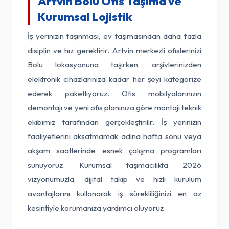
Artvin Bolu Ofis Taşıma ve
Kurumsal Lojistik
İş yerinizin taşınması, ev taşımasından daha fazla
disiplin ve hız gerektirir. Artvin merkezli ofislerinizi
Bolu lokasyonuna taşırken, arşivlerinizden
elektronik cihazlarınıza kadar her şeyi kategorize
ederek paketliyoruz. Ofis mobilyalarınızın
demontajı ve yeni ofis planınıza göre montajı teknik
ekibimiz tarafından gerçekleştirilir. İş yerinizin
faaliyetlerini aksatmamak adına hafta sonu veya
akşam saatlerinde esnek çalışma programları
sunuyoruz. Kurumsal taşımacılıkta 2026
vizyonumuzla, dijital takip ve hızlı kurulum
avantajlarını kullanarak iş sürekliliğinizi en az
kesintiyle korumanıza yardımcı oluyoruz.