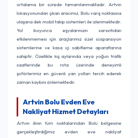
ortalama bir sürede tamamlanmaktadır. Artvin
lokasyonundan çıkan aracımız, Bolu varış noktasına
ulaşana dek mobil takip sistemleri ile izlenmektedir.
Yol boyunca eşyalarınızın sarsıntıdan
etkilenmemesi için araçlarımız özel süspansiyon
sistemlerine ve kasa içi sabitleme aparatlarına
sahiptir. Özellikle kış aylarında veya yoğun trafik
saatlerinde bu rota üzerinde deneyimli
şoförlerimiz en güvenli yan yolları tercih ederek
zaman kaybını önlemektedir.
Artvin Bolu Evden Eve
Nakliyat Hizmet Detayları
Artvin ilinin tüm noktalarından Bolu bölgesine
gerçekleştirdiğimiz evden eve nakliyat