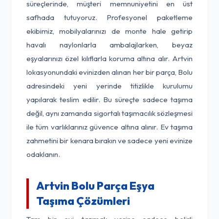
süreçlerinde, müşteri memnuniyetini en üst
safhada tutuyoruz. Profesyonel paketleme
ekibimiz, mobilyalarınızı de monte hale getirip
havalı naylonlarla ambalajlarken, beyaz
eşyalarınızı özel kılıflarla koruma altına alır. Artvin
lokasyonundaki evinizden alınan her bir parça, Bolu
adresindeki yeni yerinde titizlikle kurulumu
yapılarak teslim edilir. Bu süreçte sadece taşıma
değil, aynı zamanda sigortalı taşımacılık sözleşmesi
ile tüm varlıklarınız güvence altına alınır. Ev taşıma
zahmetini bir kenara bırakın ve sadece yeni evinize
odaklanın.
Artvin Bolu Parça Eşya
Taşıma Çözümleri