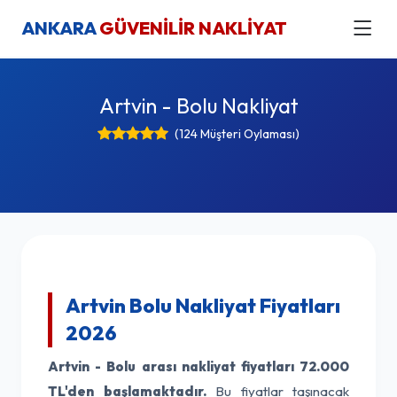
ANKARA
GÜVENİLİR NAKLİYAT
Artvin - Bolu Nakliyat
(124 Müşteri Oylaması)
Artvin Bolu Nakliyat Fiyatları
2026
Artvin - Bolu arası nakliyat fiyatları
72.000
TL'den başlamaktadır.
Bu fiyatlar taşınacak