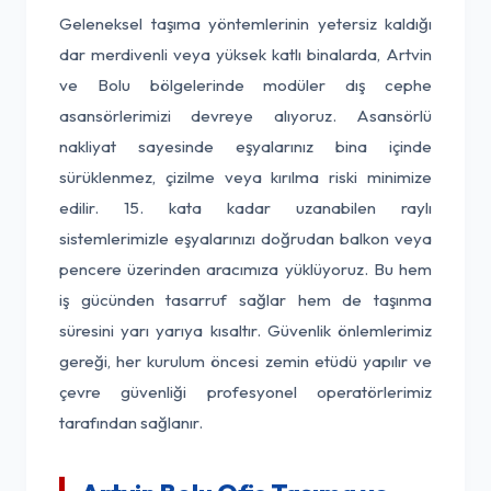
Geleneksel taşıma yöntemlerinin yetersiz kaldığı
dar merdivenli veya yüksek katlı binalarda, Artvin
ve Bolu bölgelerinde modüler dış cephe
asansörlerimizi devreye alıyoruz. Asansörlü
nakliyat sayesinde eşyalarınız bina içinde
sürüklenmez, çizilme veya kırılma riski minimize
edilir. 15. kata kadar uzanabilen raylı
sistemlerimizle eşyalarınızı doğrudan balkon veya
pencere üzerinden aracımıza yüklüyoruz. Bu hem
iş gücünden tasarruf sağlar hem de taşınma
süresini yarı yarıya kısaltır. Güvenlik önlemlerimiz
gereği, her kurulum öncesi zemin etüdü yapılır ve
çevre güvenliği profesyonel operatörlerimiz
tarafından sağlanır.