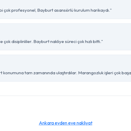
ibi çok profesyonel, Bayburt asansörlü kurulum harikaydı."
ok disiplinliler. Bayburt nakliye süreci çok hızlı bitti."
t konumuna tam zamanında ulaştırdılar. Marangozluk işleri çok başarı
Ankara evden eve nakliyat