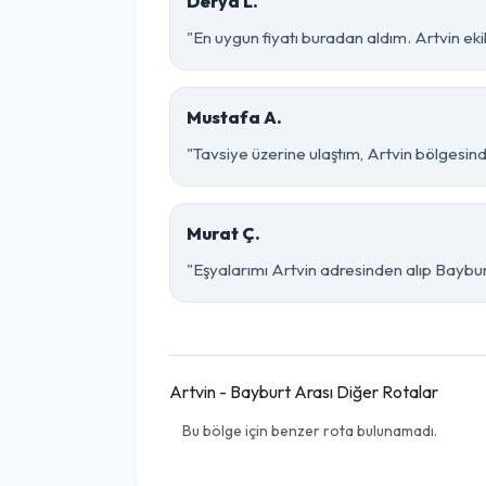
Derya L.
"En uygun fiyatı buradan aldım. Artvin ek
Mustafa A.
"Tavsiye üzerine ulaştım, Artvin bölgesinde ç
Murat Ç.
"Eşyalarımı Artvin adresinden alıp Baybur
Artvin - Bayburt Arası Diğer Rotalar
Bu bölge için benzer rota bulunamadı.