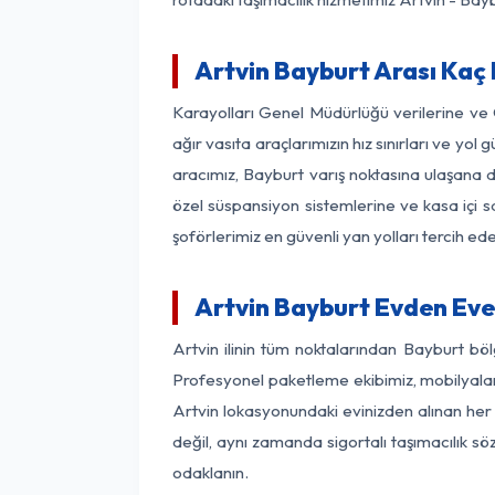
Artvin Bayburt Arası Kaç 
Karayolları Genel Müdürlüğü verilerine ve
ağır vasıta araçlarımızın hız sınırları ve y
aracımız, Bayburt varış noktasına ulaşana de
özel süspansiyon sistemlerine ve kasa içi s
şoförlerimiz en güvenli yan yolları tercih e
Artvin Bayburt Evden Eve
Artvin ilinin tüm noktalarından Bayburt bö
Profesyonel paketleme ekibimiz, mobilyaların
Artvin lokasyonundaki evinizden alınan her b
değil, aynı zamanda sigortalı taşımacılık sö
odaklanın.