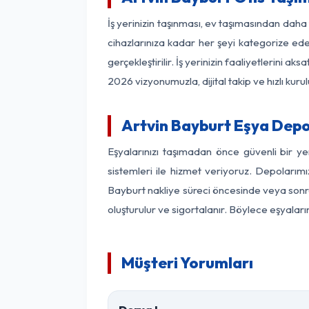
İş yerinizin taşınması, ev taşımasından daha f
cihazlarınıza kadar her şeyi kategorize ede
gerçekleştirilir. İş yerinizin faaliyetlerin
2026 vizyonumuzla, dijital takip ve hızlı kuru
Artvin Bayburt Eşya Dep
Eşyalarınızı taşımadan önce güvenli bir y
sistemleri ile hizmet veriyoruz. Depolarımı
Bayburt nakliye süreci öncesinde veya sonra
oluşturulur ve sigortalanır. Böylece eşyaları
Müşteri Yorumları