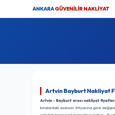
ANKARA
GÜVENİLİR NAKLİYAT
Artvin Bayburt Nakliyat F
Artvin - Bayburt arası nakliyat fiyatlar
binalardaki asansör ihtiyacına göre değişken
rotadaki taşımacılık hizmetimiz Artvin - Bayb