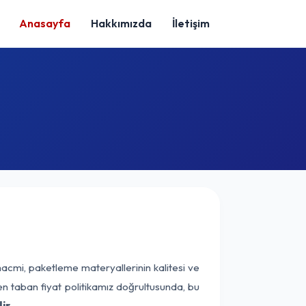
Anasayfa
Hakkımızda
İletişim
hacmi, paketleme materyallerinin kalitesi ve
nen taban fiyat politikamız doğrultusunda, bu
ir.