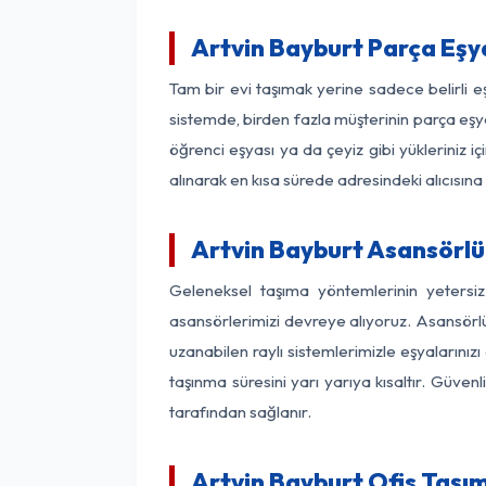
Artvin Bayburt Parça Eş
Tam bir evi taşımak yerine sadece belirli 
sistemde, birden fazla müşterinin parça eşya
öğrenci eşyası ya da çeyiz gibi yükleriniz 
alınarak en kısa sürede adresindeki alıcısına
Artvin Bayburt Asansörlü 
Geleneksel taşıma yöntemlerinin yetersi
asansörlerimizi devreye alıyoruz. Asansörlü 
uzanabilen raylı sistemlerimizle eşyaları
taşınma süresini yarı yarıya kısaltır. Güve
tarafından sağlanır.
Artvin Bayburt Ofis Taşım