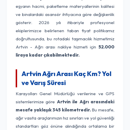
eşyanın hacmi, paketleme materyallerinin kalitesi
ve binalardaki asansör ihtiyacına göre değişkenlik
gösterir. 2026 yılı itibariyle profesyonel
ekiplerimizce belirlenen taban fiyat politikamız
doğrultusunda, bu rotadaki taşımacılık hizmetimiz
Artvin - Ağrı arası nakliye hizmeti için
52.000
liraya kadar çıkabilmektedir.
Artvin Ağrı Arası Kaç Km? Yol
ve Varış Süresi
Karayolları Genel Müdürlüğü verilerine ve GPS
sistemlerimize göre
Artvin ile Ağrı arasındaki
mesafe yaklaşık 345 kilometredir.
Bu mesafe,
ağır vasıta araçlarımızın hız sınırları ve yol güvenliği
standartları göz önüne alındığında ortalama bir