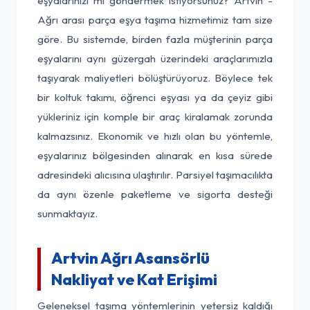
eşyalarınızı mı göndermek istiyorsunuz? Artvin -
Ağrı arası parça eşya taşıma hizmetimiz tam size
göre. Bu sistemde, birden fazla müşterinin parça
eşyalarını aynı güzergah üzerindeki araçlarımızla
taşıyarak maliyetleri bölüştürüyoruz. Böylece tek
bir koltuk takımı, öğrenci eşyası ya da çeyiz gibi
yükleriniz için komple bir araç kiralamak zorunda
kalmazsınız. Ekonomik ve hızlı olan bu yöntemle,
eşyalarınız bölgesinden alınarak en kısa sürede
adresindeki alıcısına ulaştırılır. Parsiyel taşımacılıkta
da aynı özenle paketleme ve sigorta desteği
sunmaktayız.
Artvin Ağrı Asansörlü
Nakliyat ve Kat Erişimi
Geleneksel taşıma yöntemlerinin yetersiz kaldığı