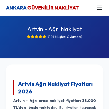
ANKARA
GÜVENİLİR NAKLİYAT
Artvin - Ağrı Nakliyat
(124 Müşteri Oylaması)
Artvin Ağrı Nakliyat Fiyatları
2026
Artvin - Ağrı arası nakliyat fiyatları
38.000
TL'den başlamaktadır.
Bu fiyatlar taşınacak