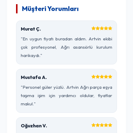
Müşteri Yorumları
Murat Ç.
"En uygun fiyatı buradan aldım. Artvin ekibi
çok profesyonel, Ağrı asansörlü kurulum
harikaydı."
Mustafa A.
"Personel güler yüzlü. Artvin Ağrı parça eşya
taşıma işim için yardımcı oldular, fiyatlar
makul."
Oğuzhan V.