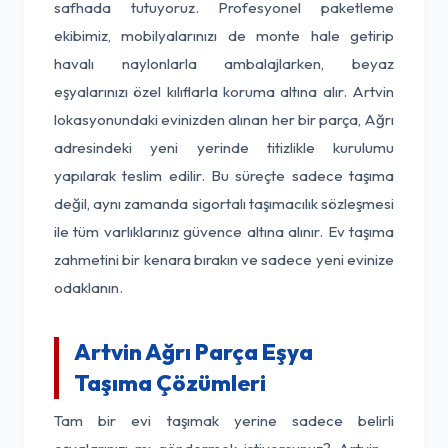
safhada tutuyoruz. Profesyonel paketleme
ekibimiz, mobilyalarınızı de monte hale getirip
havalı naylonlarla ambalajlarken, beyaz
eşyalarınızı özel kılıflarla koruma altına alır. Artvin
lokasyonundaki evinizden alınan her bir parça, Ağrı
adresindeki yeni yerinde titizlikle kurulumu
yapılarak teslim edilir. Bu süreçte sadece taşıma
değil, aynı zamanda sigortalı taşımacılık sözleşmesi
ile tüm varlıklarınız güvence altına alınır. Ev taşıma
zahmetini bir kenara bırakın ve sadece yeni evinize
odaklanın.
Artvin Ağrı Parça Eşya
Taşıma Çözümleri
Tam bir evi taşımak yerine sadece belirli