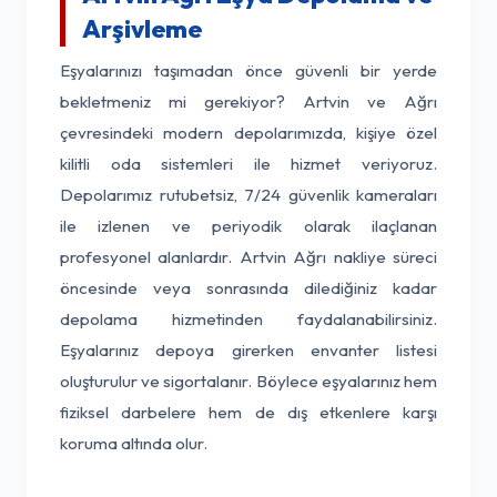
Arşivleme
Eşyalarınızı taşımadan önce güvenli bir yerde
bekletmeniz mi gerekiyor? Artvin ve Ağrı
çevresindeki modern depolarımızda, kişiye özel
kilitli oda sistemleri ile hizmet veriyoruz.
Depolarımız rutubetsiz, 7/24 güvenlik kameraları
ile izlenen ve periyodik olarak ilaçlanan
profesyonel alanlardır. Artvin Ağrı nakliye süreci
öncesinde veya sonrasında dilediğiniz kadar
depolama hizmetinden faydalanabilirsiniz.
Eşyalarınız depoya girerken envanter listesi
oluşturulur ve sigortalanır. Böylece eşyalarınız hem
fiziksel darbelere hem de dış etkenlere karşı
koruma altında olur.