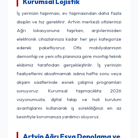
Kurumsal Lojistik
İş yerinizin taşınması, ev taşımasından daha fazla
disiplin ve hız gerektirir. Artvin merkezli ofislerinizi
Ağrı lokasyonuna taşırken, arşivlerinizden
elektronik cihazlarınıza kadar her şeyi kategorize
ederek paketliyoruz. Ofis mobilyalarınızın
demontajı ve yeni ofis planınıza göre montajı teknik
ekibimiz tarafından gerçekleştirilir. İş yerinizin
faaliyetlerini aksatmamak adına hafta sonu veya
akşam saatlerinde esnek çalışma programları
sunuyoruz. Kurumsal taşımacılıkta 2026
vizyonumuzla, dijital takip ve hızlı kurulum
avantajlarını kullanarak iş sürekliliğinizi en az
kesintiyle korumanıza yardımcı oluyoruz.
Artvin Ağrı Eşya Depolama ve