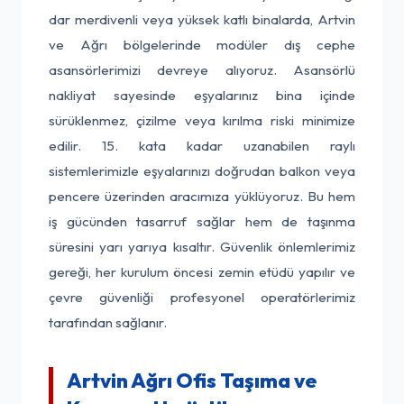
dar merdivenli veya yüksek katlı binalarda, Artvin
ve Ağrı bölgelerinde modüler dış cephe
asansörlerimizi devreye alıyoruz. Asansörlü
nakliyat sayesinde eşyalarınız bina içinde
sürüklenmez, çizilme veya kırılma riski minimize
edilir. 15. kata kadar uzanabilen raylı
sistemlerimizle eşyalarınızı doğrudan balkon veya
pencere üzerinden aracımıza yüklüyoruz. Bu hem
iş gücünden tasarruf sağlar hem de taşınma
süresini yarı yarıya kısaltır. Güvenlik önlemlerimiz
gereği, her kurulum öncesi zemin etüdü yapılır ve
çevre güvenliği profesyonel operatörlerimiz
tarafından sağlanır.
Artvin Ağrı Ofis Taşıma ve