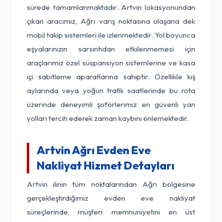
sürede tamamlanmaktadır. Artvin lokasyonundan
çıkan aracımız, Ağrı varış noktasına ulaşana dek
mobil takip sistemleri ile izlenmektedir. Yol boyunca
eşyalarınızın sarsıntıdan etkilenmemesi için
araçlarımız özel süspansiyon sistemlerine ve kasa
içi sabitleme aparatlarına sahiptir. Özellikle kış
aylarında veya yoğun trafik saatlerinde bu rota
üzerinde deneyimli şoförlerimiz en güvenli yan
yolları tercih ederek zaman kaybını önlemektedir.
Artvin Ağrı Evden Eve
Nakliyat Hizmet Detayları
Artvin ilinin tüm noktalarından Ağrı bölgesine
gerçekleştirdiğimiz evden eve nakliyat
süreçlerinde, müşteri memnuniyetini en üst