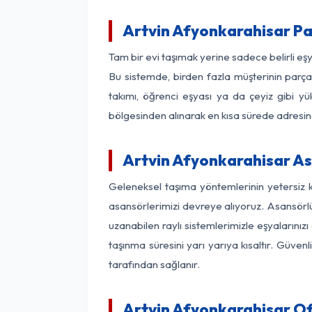
Artvin Afyonkarahisar P
Tam bir evi taşımak yerine sadece belirli e
Bu sistemde, birden fazla müşterinin parça 
takımı, öğrenci eşyası ya da çeyiz gibi yü
bölgesinden alınarak en kısa sürede adresinde
Artvin Afyonkarahisar Asa
Geleneksel taşıma yöntemlerinin yetersiz 
asansörlerimizi devreye alıyoruz. Asansörlü 
uzanabilen raylı sistemlerimizle eşyaları
taşınma süresini yarı yarıya kısaltır. Güve
tarafından sağlanır.
Artvin Afyonkarahisar Of