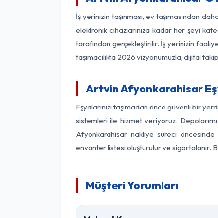
İş yerinizin taşınması, ev taşımasından daha 
elektronik cihazlarınıza kadar her şeyi kat
tarafından gerçekleştirilir. İş yerinizin f
taşımacılıkta 2026 vizyonumuzla, dijital takip
Artvin Afyonkarahisar E
Eşyalarınızı taşımadan önce güvenli bir yer
sistemleri ile hizmet veriyoruz. Depolarımı
Afyonkarahisar nakliye süreci öncesinde 
envanter listesi oluşturulur ve sigortalanır.
Müşteri Yorumları