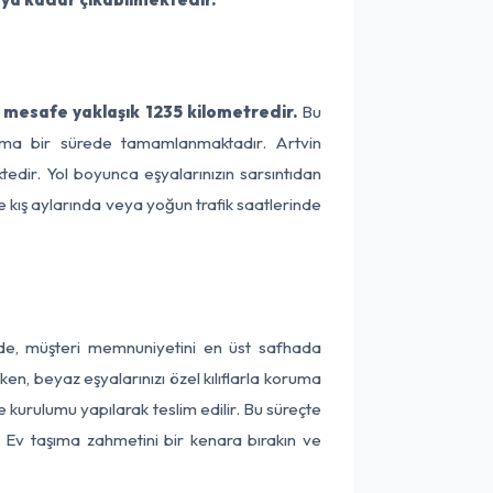
 mesafe yaklaşık 1235 kilometredir.
Bu
alama bir sürede tamamlanmaktadır. Artvin
tedir. Yol boyunca eşyalarınızın sarsıntıdan
e kış aylarında veya yoğun trafik saatlerinde
inde, müşteri memnuniyetini en üst safhada
en, beyaz eşyalarınızı özel kılıflarla koruma
e kurulumu yapılarak teslim edilir. Bu süreçte
r. Ev taşıma zahmetini bir kenara bırakın ve