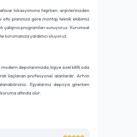
arahisar lokasyonuna taşırken, arşivlerinizden
 ofis planınıza göre montajı teknik ekibimiz
snek çalışma programları sunuyoruz. Kurumsal
ntiyle korumanıza yardımcı oluyoruz.
odern depolarımızda, kişiye özel kilitli oda
rak ilaçlanan profesyonel alanlardır. Artvin
nabilirsiniz. Eşyalarınız depoya girerken
 koruma altında olur.