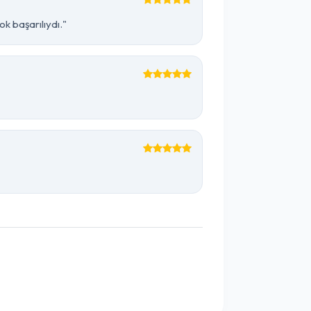
k başarılıydı."