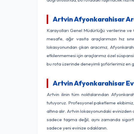
Artvin Afyonkarahisar Ara
Karayolları Genel Müdürlüğü verilerine ve
mesafe, ağır vasıta araçlarımızın hız sı
lokasyonundan çıkan aracımız, Afyonkarahisa
etkilenmemesi için araçlarımız özel süspansi
bu rota üzerinde deneyimli şoförlerimiz en g
Artvin Afyonkarahisar Ev
Artvin ilinin tüm noktalarından Afyonkara
tutuyoruz. Profesyonel paketleme ekibimiz, m
altına alır. Artvin lokasyonundaki evinizden 
sadece taşıma değil, aynı zamanda sigortalı
sadece yeni evinize odaklanın.