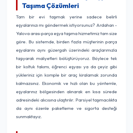
Taşıma Çözümleri
Tam bir evi taşımak yerine sadece belirli
eşyalarınızı mı göndermek istiyorsunuz? Ardahan -
Yalova arası parça eşya taşıma hizmetimiz tam size
göre. Bu sistemde, birden fazla müşterinin parça
eşyalarını aynı güzergah üzerindeki araçlarımızla
taşıyarak maliyetleri bölüştürüyoruz. Böylece tek
bir koltuk takımı, öğrenci eşyası ya da çeyiz gibi
yükleriniz için komple bir araç kiralamak zorunda
kalmazsınız. Ekonomik ve hızlı olan bu yöntemle,
eşyalarınız bölgesinden alınarak en kısa sürede
adresindeki alıcısına ulaştırılır. Parsiyel taşımacılıkta
da aynı özenle paketleme ve sigorta desteği
sunmaktayız.