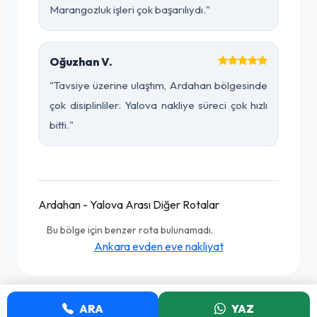
Marangozluk işleri çok başarılıydı."
Oğuzhan V.
"Tavsiye üzerine ulaştım, Ardahan bölgesinde
çok disiplinliler. Yalova nakliye süreci çok hızlı
bitti."
Ardahan - Yalova Arası Diğer Rotalar
Bu bölge için benzer rota bulunamadı.
Ankara evden eve nakliyat
ARA
YAZ