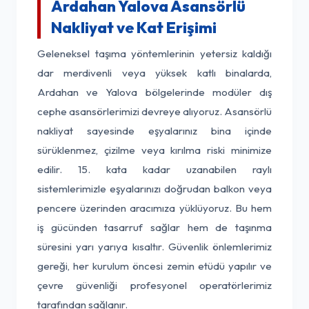
Ardahan Yalova Asansörlü
Nakliyat ve Kat Erişimi
Geleneksel taşıma yöntemlerinin yetersiz kaldığı
dar merdivenli veya yüksek katlı binalarda,
Ardahan ve Yalova bölgelerinde modüler dış
cephe asansörlerimizi devreye alıyoruz. Asansörlü
nakliyat sayesinde eşyalarınız bina içinde
sürüklenmez, çizilme veya kırılma riski minimize
edilir. 15. kata kadar uzanabilen raylı
sistemlerimizle eşyalarınızı doğrudan balkon veya
pencere üzerinden aracımıza yüklüyoruz. Bu hem
iş gücünden tasarruf sağlar hem de taşınma
süresini yarı yarıya kısaltır. Güvenlik önlemlerimiz
gereği, her kurulum öncesi zemin etüdü yapılır ve
çevre güvenliği profesyonel operatörlerimiz
tarafından sağlanır.