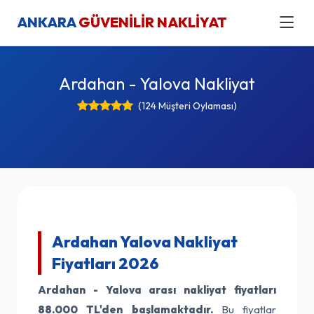
ANKARA
GÜVENİLİR NAKLİYAT
Ardahan - Yalova Nakliyat
(124 Müşteri Oylaması)
Ardahan Yalova Nakliyat
Fiyatları 2026
Ardahan - Yalova arası nakliyat fiyatları
88.000 TL'den başlamaktadır.
Bu fiyatlar