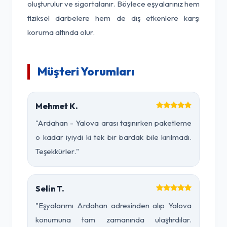
oluşturulur ve sigortalanır. Böylece eşyalarınız hem
fiziksel darbelere hem de dış etkenlere karşı
koruma altında olur.
Müşteri Yorumları
Mehmet K.
"Ardahan - Yalova arası taşınırken paketleme
o kadar iyiydi ki tek bir bardak bile kırılmadı.
Teşekkürler."
Selin T.
"Eşyalarımı Ardahan adresinden alıp Yalova
konumuna tam zamanında ulaştırdılar.