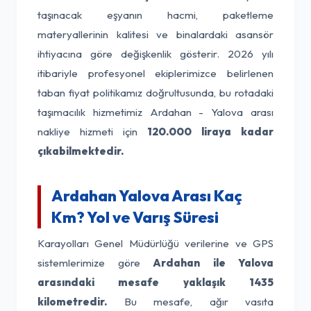
taşınacak eşyanın hacmi, paketleme
materyallerinin kalitesi ve binalardaki asansör
ihtiyacına göre değişkenlik gösterir. 2026 yılı
itibariyle profesyonel ekiplerimizce belirlenen
taban fiyat politikamız doğrultusunda, bu rotadaki
taşımacılık hizmetimiz Ardahan - Yalova arası
nakliye hizmeti için
120.000 liraya kadar
çıkabilmektedir.
Ardahan Yalova Arası Kaç
Km? Yol ve Varış Süresi
Karayolları Genel Müdürlüğü verilerine ve GPS
sistemlerimize göre
Ardahan ile Yalova
arasındaki mesafe yaklaşık 1435
kilometredir.
Bu mesafe, ağır vasıta