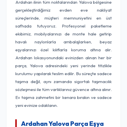
Ardahan ilinin tüm noktalarından Yalova bölgesine
gerçekleştirdiğimiz evden eve nakliyat
süreçlerinde, müşteri memnuniyetini en üst
safhada tutuyoruz. Profesyonel paketleme
ekibimiz, mobilyalarınızı de monte hale getirip
havalı naylonlarla ambalajlarken, beyaz
eşyalarınızı özel kılıflarla koruma altına alır.
Ardahan lokasyonundaki evinizden alınan her bir
parça, Yalova adresindeki yeni yerinde titizlikle
kurulumu yapılarak teslim edilir. Bu süreçte sadece
taşıma değil, aynı zamanda sigortalı taşımacılık
sözleşmesi ile tüm varlıklarınız güvence altına alınır.
Ev taşıma zahmetini bir kenara bırakın ve sadece
yeni evinize odaklanın.
Ardahan Yalova Parça Eşya