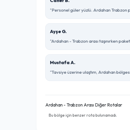
Caner B.
"Personel güler yüzlü. Ardahan Trabzon par
Ayşe G.
"Ardahan - Trabzon arası taşınırken paketle
Mustafa A.
"Tavsiye üzerine ulaştım, Ardahan bölgesinde
Ardahan - Trabzon Arası Diğer Rotalar
Bu bölge için benzer rota bulunamadı.