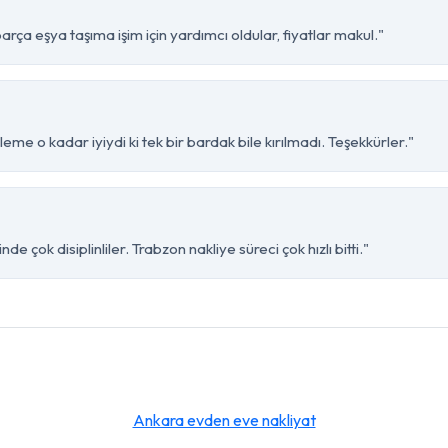
ça eşya taşıma işim için yardımcı oldular, fiyatlar makul."
me o kadar iyiydi ki tek bir bardak bile kırılmadı. Teşekkürler."
 çok disiplinliler. Trabzon nakliye süreci çok hızlı bitti."
Ankara evden eve nakliyat