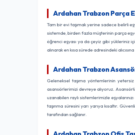
Ardahan Trabzon Parça E
Tam bir evi taşımak yerine sadece belirli e
sistemde, birden fazla müşterinin parça eşya
öğrenci eşyası ya da çeyiz gibi yükleriniz 
alınarak en kısa sürede adresindeki alıcısına
Ardahan Trabzon Asansörl
Geleneksel taşıma yöntemlerinin yetersiz
asansörlerimizi devreye alıyoruz. Asansörlü 
uzanabilen raylı sistemlerimizle eşyaları
taşınma süresini yarı yarıya kısaltır. Güve
tarafından sağlanır.
Ardahan Trabzon Ofis Taş