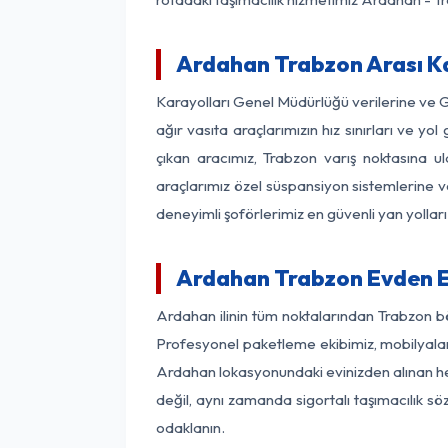
Ardahan Trabzon Arası Ka
Karayolları Genel Müdürlüğü verilerine ve 
ağır vasıta araçlarımızın hız sınırları ve
çıkan aracımız, Trabzon varış noktasına ul
araçlarımız özel süspansiyon sistemlerine ve
deneyimli şoförlerimiz en güvenli yan yollar
Ardahan Trabzon Evden E
Ardahan ilinin tüm noktalarından Trabzon b
Profesyonel paketleme ekibimiz, mobilyaların
Ardahan lokasyonundaki evinizden alınan her 
değil, aynı zamanda sigortalı taşımacılık sö
odaklanın.