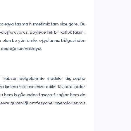
rça eşya taşıma hizmetimiz tam size göre. Bu
ölüştürüyoruz. Böylece tek bir koltuk takımı,
lı olan bu yöntemle, eşyalarınız bölgesinden
ta desteği sunmaktayız.
ve Trabzon bölgelerinde modüler dış cephe
kırılma riski minimize edilir. 15. kata kadar
 Bu hem iş gücünden tasarruf sağlar hem de
 çevre güvenliği profesyonel operatörlerimiz