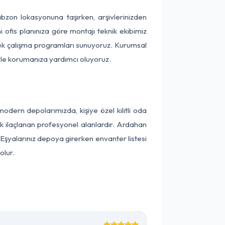
rabzon lokasyonuna taşırken, arşivlerinizden
 ofis planınıza göre montajı teknik ekibimiz
snek çalışma programları sunuyoruz. Kurumsal
ntiyle korumanıza yardımcı oluyoruz.
dern depolarımızda, kişiye özel kilitli oda
ak ilaçlanan profesyonel alanlardır. Ardahan
Eşyalarınız depoya girerken envanter listesi
olur.