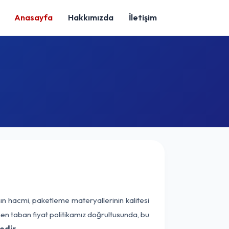
Anasayfa
Hakkımızda
İletişim
ın hacmi, paketleme materyallerinin kalitesi
enen taban fiyat politikamız doğrultusunda, bu
edir.