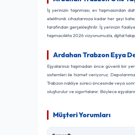
İş yerinizin taşınması, ev taşımasından dah
elektronik cihazlarınıza kadar her şeyi kat
tarafından gerçekleştirilir. İş yerinizin f
taşımacılıkta 2026 vizyonumuzla, dijital takip
Ardahan Trabzon Eşya D
Eşyalarınızı taşımadan önce güvenli bir ye
sistemleri ile hizmet veriyoruz. Depolarımı
Trabzon nakliye süreci öncesinde veya sonra
oluşturulur ve sigortalanır. Böylece eşyaları
Müşteri Yorumları