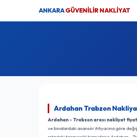
ANKARA
GÜVENİLİR NAKLİYAT
Ardahan Trabzon Nakliyat
Ardahan - Trabzon arası nakliyat fiyat
ve binalardaki asansör ihtiyacına göre değişk
rotadaki taşımacılık hizmetimiz Ardahan - Tr