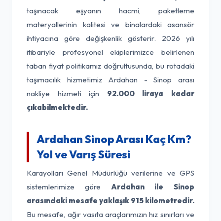
taşınacak eşyanın hacmi, paketleme
materyallerinin kalitesi ve binalardaki asansör
ihtiyacına göre değişkenlik gösterir. 2026 yılı
itibariyle profesyonel ekiplerimizce belirlenen
taban fiyat politikamız doğrultusunda, bu rotadaki
taşımacılık hizmetimiz Ardahan - Sinop arası
nakliye hizmeti için
92.000 liraya kadar
çıkabilmektedir.
Ardahan Sinop Arası Kaç Km?
Yol ve Varış Süresi
Karayolları Genel Müdürlüğü verilerine ve GPS
sistemlerimize göre
Ardahan ile Sinop
arasındaki mesafe yaklaşık 915 kilometredir.
Bu mesafe, ağır vasıta araçlarımızın hız sınırları ve