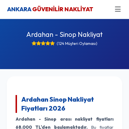
ANKARA
GÜVENİLİR NAKLİYAT
Ardahan - Sinop Nakliyat
(124 Müşteri Oylaması)
Ardahan Sinop Nakliyat
Fiyatları 2026
Ardahan - Sinop arası nakliyat fiyatları
68.000 TL'den başlamaktadır.
Bu fiyatlar