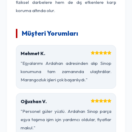
fiziksel darbelere hem de dış etkenlere karşı
koruma altında olur.
Müşteri Yorumları
Mehmet K.
"Eşyalarımı Ardahan adresinden alıp Sinop
konumuna tam zamanında ulaştırdılar.
Marangozluk işleri çok başarılıydı."
Oğuzhan V.
"Personel güler yüzlü. Ardahan Sinop parça
eşya taşıma işim için yardımcı oldular, fiyatlar
makul."