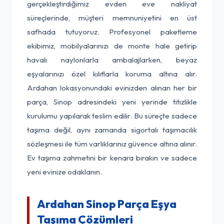
gerçekleştirdiğimiz evden eve nakliyat
süreçlerinde, müşteri memnuniyetini en üst
safhada tutuyoruz. Profesyonel paketleme
ekibimiz, mobilyalarınızı de monte hale getirip
havalı naylonlarla ambalajlarken, beyaz
eşyalarınızı özel kılıflarla koruma altına alır.
Ardahan lokasyonundaki evinizden alınan her bir
parça, Sinop adresindeki yeni yerinde titizlikle
kurulumu yapılarak teslim edilir. Bu süreçte sadece
taşıma değil, aynı zamanda sigortalı taşımacılık
sözleşmesi ile tüm varlıklarınız güvence altına alınır.
Ev taşıma zahmetini bir kenara bırakın ve sadece
yeni evinize odaklanın.
Ardahan Sinop Parça Eşya
Taşıma Çözümleri