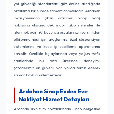
yol güvenliği standartları göz önüne alındığında
ortalama bir sürede tamamlanmaktadır. Ardahan
lokasyonundan çıkan aracımız, Sinop varış
noktasına ulaşana dek mobil takip sistemleri ile
izlenmektedir. Yol boyunca eşyalarınızın sarsıntıdan
etkilenmemesi için araçlarımız özel süspansiyon
sistemlerine ve kasa içi sabitleme aparatlarına
sahiptir. Özellikle kış aylarında veya yoğun trafik
saatlerinde bu rota üzerinde deneyimli
şoförlerimiz en güvenli yan yolları tercih ederek
zaman kaybını önlemektedir.
Ardahan Sinop Evden Eve
Nakliyat Hizmet Detayları
Ardahan ilinin tüm noktalarından Sinop bölgesine