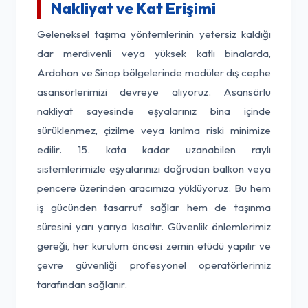
Nakliyat ve Kat Erişimi
Geleneksel taşıma yöntemlerinin yetersiz kaldığı
dar merdivenli veya yüksek katlı binalarda,
Ardahan ve Sinop bölgelerinde modüler dış cephe
asansörlerimizi devreye alıyoruz. Asansörlü
nakliyat sayesinde eşyalarınız bina içinde
sürüklenmez, çizilme veya kırılma riski minimize
edilir. 15. kata kadar uzanabilen raylı
sistemlerimizle eşyalarınızı doğrudan balkon veya
pencere üzerinden aracımıza yüklüyoruz. Bu hem
iş gücünden tasarruf sağlar hem de taşınma
süresini yarı yarıya kısaltır. Güvenlik önlemlerimiz
gereği, her kurulum öncesi zemin etüdü yapılır ve
çevre güvenliği profesyonel operatörlerimiz
tarafından sağlanır.