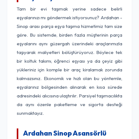
Tam bir evi taşımak yerine sadece belirli
eşyalarınızı mı göndermek istiyorsunuz? Ardahan -
Sinop arası parça eşya taşıma hizmetimiz tam size
göre. Bu sistemde, birden fazla müşterinin parça
eşyalarını aynı güzergah üzerindeki araçlarımızla
taşıyarak maliyetleri bölüştürüyoruz. Böylece tek
bir koltuk takımı, öğrenci eşyası ya da çeyiz gibi
yükleriniz için komple bir araç kiralamak zorunda
kalmazsınız. Ekonomik ve hızlı olan bu yöntemle,
eşyalarınız bölgesinden alınarak en kısa sürede
adresindeki alıcısına ulaştırılır. Parsiyel taşımacılıkta
da aynı özenle paketleme ve sigorta desteği
sunmaktayız.
Ardahan Sinop Asansörlü