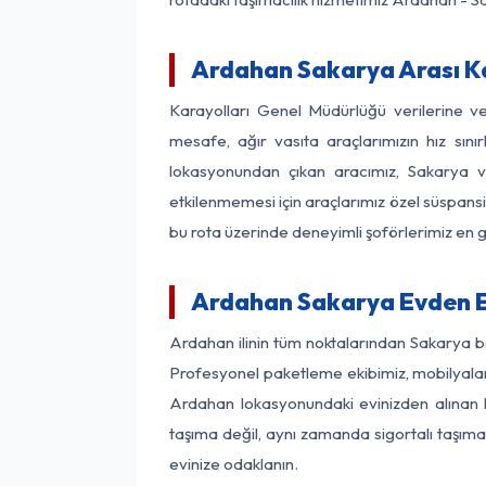
Ardahan Sakarya Arası Ka
Karayolları Genel Müdürlüğü verilerine 
mesafe, ağır vasıta araçlarımızın hız sın
lokasyonundan çıkan aracımız, Sakarya var
etkilenmemesi için araçlarımız özel süspansi
bu rota üzerinde deneyimli şoförlerimiz en g
Ardahan Sakarya Evden E
Ardahan ilinin tüm noktalarından Sakarya b
Profesyonel paketleme ekibimiz, mobilyaların
Ardahan lokasyonundaki evinizden alınan he
taşıma değil, aynı zamanda sigortalı taşımac
evinize odaklanın.