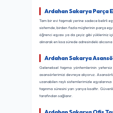
Ardahan Sakarya Parça E
Tam bir evi taşımak yerine sadece belirli e
sistemde, birden fazla müşterinin parça eşya
öğrenci eşyası ya da çeyiz gibi yükleriniz 
alınarak en kısa sürede adresindeki alıcısına
Ardahan Sakarya Asansörl
Geleneksel taşıma yöntemlerinin yetersiz
asansörlerimizi devreye alıyoruz. Asansörlü 
uzanabilen raylı sistemlerimizle eşyaları
taşınma süresini yarı yarıya kısaltır. Güve
tarafından sağlanır.
Ardahan Sakarya Ofis Taş