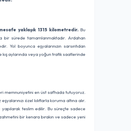
esafe yaklaşık 1315 kilometredir.
Bu
alama bir sürede tamamlanmaktadır. Ardahan
dir. Yol boyunca eşyalarınızın sarsıntıdan
e kış aylarında veya yoğun trafik saatlerinde
eri memnuniyetini en üst safhada tutuyoruz.
alarınızı özel kılıflarla koruma altına alır.
 yapılarak teslim edilir. Bu süreçte sadece
a zahmetini bir kenara bırakın ve sadece yeni