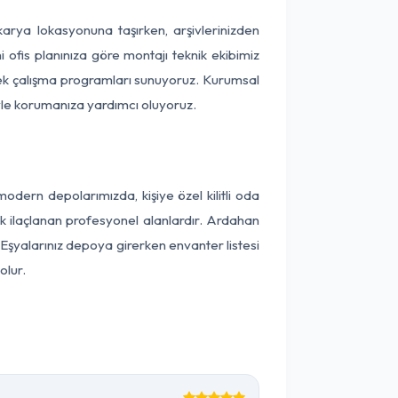
akarya lokasyonuna taşırken, arşivlerinizden
 ofis planınıza göre montajı teknik ekibimiz
snek çalışma programları sunuyoruz. Kurumsal
ntiyle korumanıza yardımcı oluyoruz.
dern depolarımızda, kişiye özel kilitli oda
ak ilaçlanan profesyonel alanlardır. Ardahan
Eşyalarınız depoya girerken envanter listesi
olur.