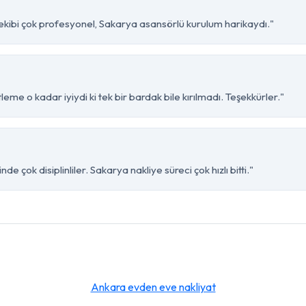
ekibi çok profesyonel, Sakarya asansörlü kurulum harikaydı."
me o kadar iyiydi ki tek bir bardak bile kırılmadı. Teşekkürler."
 çok disiplinliler. Sakarya nakliye süreci çok hızlı bitti."
Ankara evden eve nakliyat