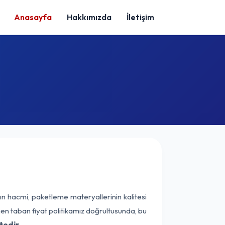
Anasayfa
Hakkımızda
İletişim
ın hacmi, paketleme materyallerinin kalitesi
enen taban fiyat politikamız doğrultusunda, bu
tedir.