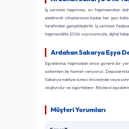
İş yerinizin taşınması, ev taşımasından dah
elektronik cihazlarınıza kadar her şeyi kat
tarafından gerçekleştirilir. İş yerinizin f
taşımacılıkta 2026 vizyonumuzla, dijital takip
Ardahan Sakarya Eşya D
Eşyalarınızı taşımadan önce güvenli bir ye
sistemleri ile hizmet veriyoruz. Depolarımı
Sakarya nakliye süreci öncesinde veya sonra
oluşturulur ve sigortalanır. Böylece eşyaları
Müşteri Yorumları