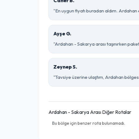
Caner B.
"En uygun fiyatı buradan aldım. Ardahan 
Ayşe G.
"Ardahan - Sakarya arası taşınırken paketle
Zeynep S.
"Tavsiye üzerine ulaştım, Ardahan bölgesinde
Ardahan - Sakarya Arası Diğer Rotalar
Bu bölge için benzer rota bulunamadı.