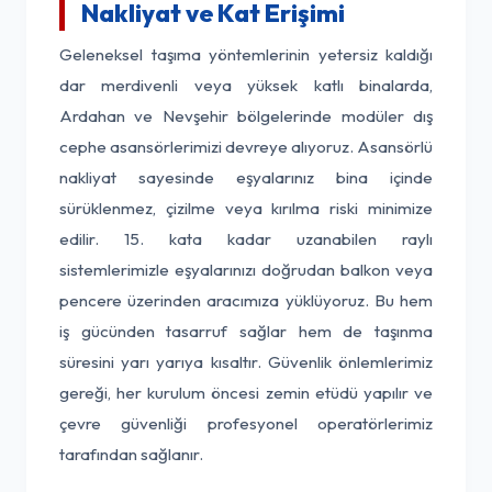
Nakliyat ve Kat Erişimi
Geleneksel taşıma yöntemlerinin yetersiz kaldığı
dar merdivenli veya yüksek katlı binalarda,
Ardahan ve Nevşehir bölgelerinde modüler dış
cephe asansörlerimizi devreye alıyoruz. Asansörlü
nakliyat sayesinde eşyalarınız bina içinde
sürüklenmez, çizilme veya kırılma riski minimize
edilir. 15. kata kadar uzanabilen raylı
sistemlerimizle eşyalarınızı doğrudan balkon veya
pencere üzerinden aracımıza yüklüyoruz. Bu hem
iş gücünden tasarruf sağlar hem de taşınma
süresini yarı yarıya kısaltır. Güvenlik önlemlerimiz
gereği, her kurulum öncesi zemin etüdü yapılır ve
çevre güvenliği profesyonel operatörlerimiz
tarafından sağlanır.