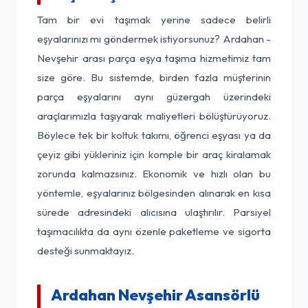
Tam bir evi taşımak yerine sadece belirli
eşyalarınızı mı göndermek istiyorsunuz? Ardahan -
Nevşehir arası parça eşya taşıma hizmetimiz tam
size göre. Bu sistemde, birden fazla müşterinin
parça eşyalarını aynı güzergah üzerindeki
araçlarımızla taşıyarak maliyetleri bölüştürüyoruz.
Böylece tek bir koltuk takımı, öğrenci eşyası ya da
çeyiz gibi yükleriniz için komple bir araç kiralamak
zorunda kalmazsınız. Ekonomik ve hızlı olan bu
yöntemle, eşyalarınız bölgesinden alınarak en kısa
sürede adresindeki alıcısına ulaştırılır. Parsiyel
taşımacılıkta da aynı özenle paketleme ve sigorta
desteği sunmaktayız.
Ardahan Nevşehir Asansörlü