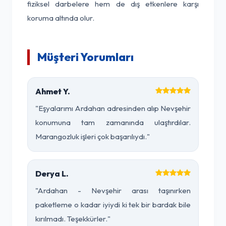
fiziksel darbelere hem de dış etkenlere karşı
koruma altında olur.
Müşteri Yorumları
Ahmet Y.
"Eşyalarımı Ardahan adresinden alıp Nevşehir
konumuna tam zamanında ulaştırdılar.
Marangozluk işleri çok başarılıydı."
Derya L.
"Ardahan - Nevşehir arası taşınırken
paketleme o kadar iyiydi ki tek bir bardak bile
kırılmadı. Teşekkürler."