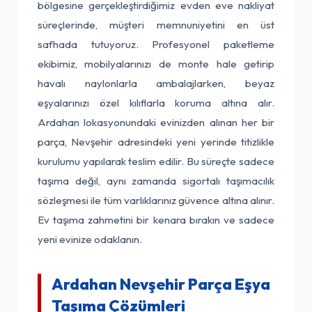
bölgesine gerçekleştirdiğimiz evden eve nakliyat
süreçlerinde, müşteri memnuniyetini en üst
safhada tutuyoruz. Profesyonel paketleme
ekibimiz, mobilyalarınızı de monte hale getirip
havalı naylonlarla ambalajlarken, beyaz
eşyalarınızı özel kılıflarla koruma altına alır.
Ardahan lokasyonundaki evinizden alınan her bir
parça, Nevşehir adresindeki yeni yerinde titizlikle
kurulumu yapılarak teslim edilir. Bu süreçte sadece
taşıma değil, aynı zamanda sigortalı taşımacılık
sözleşmesi ile tüm varlıklarınız güvence altına alınır.
Ev taşıma zahmetini bir kenara bırakın ve sadece
yeni evinize odaklanın.
Ardahan Nevşehir Parça Eşya
Taşıma Çözümleri