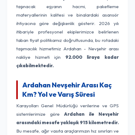
taşınacak eşyanın hacmi, paketleme
materyallerinin kalitesi ve binalardaki asansör
ihtiyacına göre değişkenlik gösterir. 2026 yılı
itibariyle profesyonel ekiplerimizce belirlenen
taban fiyat politikamız doğrultusunda, bu rotadaki
taşımacılık hizmetimiz Ardahan - Nevşehir arası
nakliye hizmeti için
92.000 liraya kadar
çıkabilmektedir.
Ardahan Nevşehir Arası Kaç
Km? Yol ve Varış Süresi
Karayolları Genel Müdürlüğü verilerine ve GPS
sistemlerimize göre
Ardahan ile Nevşehir
arasındaki mesafe yaklaşık 915 kilometredir.
Bu mesafe, ağır vasıta araçlarımızın hız sınırları ve