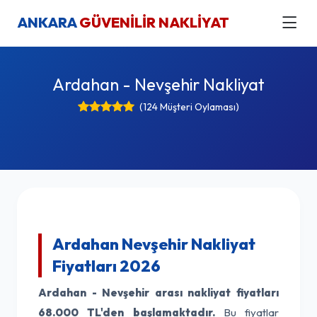
ANKARA
GÜVENİLİR NAKLİYAT
Ardahan - Nevşehir Nakliyat
(124 Müşteri Oylaması)
Ardahan Nevşehir Nakliyat
Fiyatları 2026
Ardahan - Nevşehir arası nakliyat fiyatları
68.000 TL'den başlamaktadır.
Bu fiyatlar