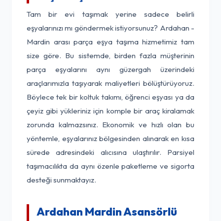
Tam bir evi taşımak yerine sadece belirli
eşyalarınızı mı göndermek istiyorsunuz? Ardahan -
Mardin arası parça eşya taşıma hizmetimiz tam
size göre. Bu sistemde, birden fazla müşterinin
parça eşyalarını aynı güzergah üzerindeki
araçlarımızla taşıyarak maliyetleri bölüştürüyoruz.
Böylece tek bir koltuk takımı, öğrenci eşyası ya da
çeyiz gibi yükleriniz için komple bir araç kiralamak
zorunda kalmazsınız. Ekonomik ve hızlı olan bu
yöntemle, eşyalarınız bölgesinden alınarak en kısa
sürede adresindeki alıcısına ulaştırılır. Parsiyel
taşımacılıkta da aynı özenle paketleme ve sigorta
desteği sunmaktayız.
Ardahan Mardin Asansörlü