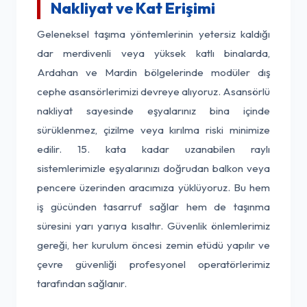
Nakliyat ve Kat Erişimi
Geleneksel taşıma yöntemlerinin yetersiz kaldığı
dar merdivenli veya yüksek katlı binalarda,
Ardahan ve Mardin bölgelerinde modüler dış
cephe asansörlerimizi devreye alıyoruz. Asansörlü
nakliyat sayesinde eşyalarınız bina içinde
sürüklenmez, çizilme veya kırılma riski minimize
edilir. 15. kata kadar uzanabilen raylı
sistemlerimizle eşyalarınızı doğrudan balkon veya
pencere üzerinden aracımıza yüklüyoruz. Bu hem
iş gücünden tasarruf sağlar hem de taşınma
süresini yarı yarıya kısaltır. Güvenlik önlemlerimiz
gereği, her kurulum öncesi zemin etüdü yapılır ve
çevre güvenliği profesyonel operatörlerimiz
tarafından sağlanır.