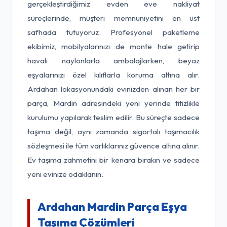
gerçekleştirdiğimiz evden eve nakliyat
süreçlerinde, müşteri memnuniyetini en üst
safhada tutuyoruz. Profesyonel paketleme
ekibimiz, mobilyalarınızı de monte hale getirip
havalı naylonlarla ambalajlarken, beyaz
eşyalarınızı özel kılıflarla koruma altına alır.
Ardahan lokasyonundaki evinizden alınan her bir
parça, Mardin adresindeki yeni yerinde titizlikle
kurulumu yapılarak teslim edilir. Bu süreçte sadece
taşıma değil, aynı zamanda sigortalı taşımacılık
sözleşmesi ile tüm varlıklarınız güvence altına alınır.
Ev taşıma zahmetini bir kenara bırakın ve sadece
yeni evinize odaklanın.
Ardahan Mardin Parça Eşya
Taşıma Çözümleri