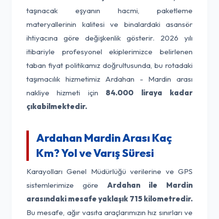
taşınacak eşyanın hacmi, paketleme
materyallerinin kalitesi ve binalardaki asansör
ihtiyacına göre değişkenlik gösterir. 2026 yılı
itibariyle profesyonel ekiplerimizce belirlenen
taban fiyat politikamız doğrultusunda, bu rotadaki
taşımacılık hizmetimiz Ardahan - Mardin arası
nakliye hizmeti için
84.000 liraya kadar
çıkabilmektedir.
Ardahan Mardin Arası Kaç
Km? Yol ve Varış Süresi
Karayolları Genel Müdürlüğü verilerine ve GPS
sistemlerimize göre
Ardahan ile Mardin
arasındaki mesafe yaklaşık 715 kilometredir.
Bu mesafe, ağır vasıta araçlarımızın hız sınırları ve