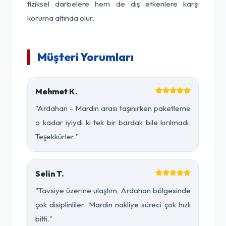
fiziksel darbelere hem de dış etkenlere karşı
koruma altında olur.
Müşteri Yorumları
Mehmet K.
"Ardahan - Mardin arası taşınırken paketleme
o kadar iyiydi ki tek bir bardak bile kırılmadı.
Teşekkürler."
Selin T.
"Tavsiye üzerine ulaştım, Ardahan bölgesinde
çok disiplinliler. Mardin nakliye süreci çok hızlı
bitti."