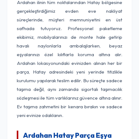
Ardahan ilinin tüm noktalarından Hatay bölgesine
gerçekleştirdiğimiz evden eve nakliyat
süreçlerinde, müşteri memnuniyetini en üst
safhada tutuyoruz. Profesyonel paketleme
ekibimiz, mobilyalarınızı de monte hale getirip
havalı naylonlarla ambalajlarken, beyaz
eşyalarınızı özel kılıflarla koruma altına alır.
Ardahan lokasyonundaki evinizden alınan her bir
parça, Hatay adresindeki yeni yerinde titizlikle
kurulumu yapılarak teslim edilir. Bu süreçte sadece
taşıma değil, aynı zamanda sigortalı taşımacılık
sözleşmesi ile tüm varlıklarınız güvence altına alınır.
Ev taşıma zahmetini bir kenara bırakın ve sadece
yeni evinize odaklanın.
Ardahan Hatay Parça Eşya