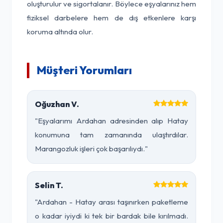
oluşturulur ve sigortalanır. Böylece eşyalarınız hem
fiziksel darbelere hem de dış etkenlere karşı
koruma altında olur.
Müşteri Yorumları
Oğuzhan V.
"Eşyalarımı Ardahan adresinden alıp Hatay
konumuna tam zamanında ulaştırdılar.
Marangozluk işleri çok başarılıydı."
Selin T.
"Ardahan - Hatay arası taşınırken paketleme
o kadar iyiydi ki tek bir bardak bile kırılmadı.