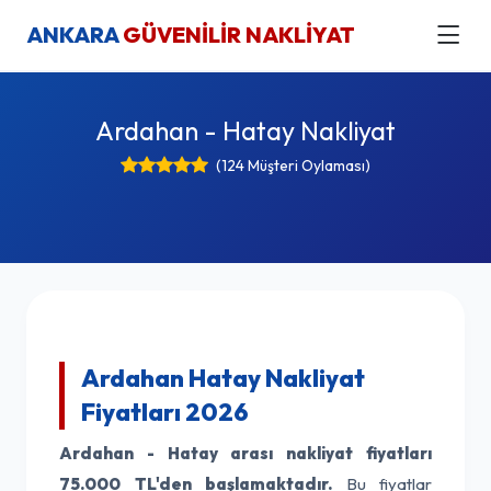
ANKARA
GÜVENİLİR NAKLİYAT
Ardahan - Hatay Nakliyat
(124 Müşteri Oylaması)
Ardahan Hatay Nakliyat
Fiyatları 2026
Ardahan - Hatay arası nakliyat fiyatları
75.000 TL'den başlamaktadır.
Bu fiyatlar