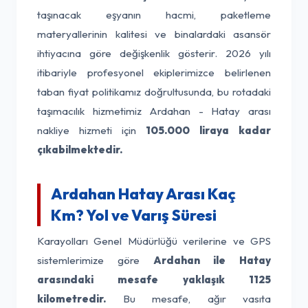
taşınacak eşyanın hacmi, paketleme
materyallerinin kalitesi ve binalardaki asansör
ihtiyacına göre değişkenlik gösterir. 2026 yılı
itibariyle profesyonel ekiplerimizce belirlenen
taban fiyat politikamız doğrultusunda, bu rotadaki
taşımacılık hizmetimiz Ardahan - Hatay arası
nakliye hizmeti için
105.000 liraya kadar
çıkabilmektedir.
Ardahan Hatay Arası Kaç
Km? Yol ve Varış Süresi
Karayolları Genel Müdürlüğü verilerine ve GPS
sistemlerimize göre
Ardahan ile Hatay
arasındaki mesafe yaklaşık 1125
kilometredir.
Bu mesafe, ağır vasıta