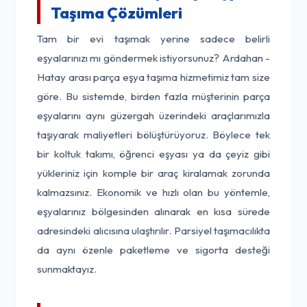
Taşıma Çözümleri
Tam bir evi taşımak yerine sadece belirli
eşyalarınızı mı göndermek istiyorsunuz? Ardahan -
Hatay arası parça eşya taşıma hizmetimiz tam size
göre. Bu sistemde, birden fazla müşterinin parça
eşyalarını aynı güzergah üzerindeki araçlarımızla
taşıyarak maliyetleri bölüştürüyoruz. Böylece tek
bir koltuk takımı, öğrenci eşyası ya da çeyiz gibi
yükleriniz için komple bir araç kiralamak zorunda
kalmazsınız. Ekonomik ve hızlı olan bu yöntemle,
eşyalarınız bölgesinden alınarak en kısa sürede
adresindeki alıcısına ulaştırılır. Parsiyel taşımacılıkta
da aynı özenle paketleme ve sigorta desteği
sunmaktayız.