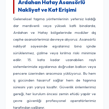
Ardahan Hatay Asansörlü
Nakliyat ve Kat Erişimi
Geleneksel taşıma yöntemlerinin yetersiz kaldığı
dar merdivenli veya yüksek katlı binalarda,
Ardahan ve Hatay bölgelerinde modüler dış
cephe asansörlerimizi devreye alıyoruz. Asansörlü
nakliyat sayesinde eşyalarınız bina içinde
sürüklenmez, çizilme veya kırılma riski minimize
edilir. 15. kata kadar uzanabilen raylı
sistemlerimizle eşyalarınızı doğrudan balkon veya
pencere üzerinden aracımıza yüklüyoruz. Bu hem
iş gücünden tasarruf sağlar hem de taşınma
süresini yarı yarıya kısaltır. Güvenlik önlemlerimiz
gereği, her kurulum öncesi zemin etüdü yapılır ve
çevre güvenliği profesyonel operatörlerimiz
tarafından sağlanır.