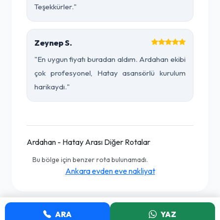
Teşekkürler."
Zeynep S.
"En uygun fiyatı buradan aldım. Ardahan ekibi
çok profesyonel, Hatay asansörlü kurulum
harikaydı."
Ardahan - Hatay Arası Diğer Rotalar
Bu bölge için benzer rota bulunamadı.
Ankara evden eve nakliyat
ARA
YAZ