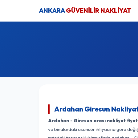
ANKARA
GÜVENİLİR NAKLİYAT
Ardahan Giresun Nakliyat
Ardahan - Giresun arası nakliyat fiyat
ve binalardaki asansör ihtiyacına göre değişk
rotadaki taşımacılık hizmetimiz Ardahan - Gi