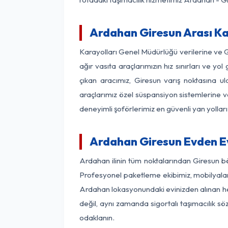
Ardahan Giresun Arası Kaç
Karayolları Genel Müdürlüğü verilerine ve
ağır vasıta araçlarımızın hız sınırları ve
çıkan aracımız, Giresun varış noktasına ul
araçlarımız özel süspansiyon sistemlerine ve
deneyimli şoförlerimiz en güvenli yan yollar
Ardahan Giresun Evden Ev
Ardahan ilinin tüm noktalarından Giresun b
Profesyonel paketleme ekibimiz, mobilyaların
Ardahan lokasyonundaki evinizden alınan her 
değil, aynı zamanda sigortalı taşımacılık sö
odaklanın.