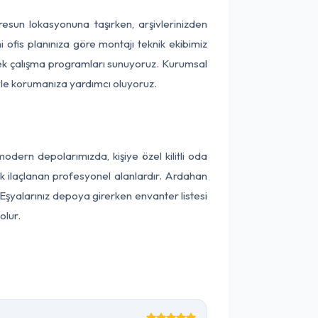
iresun lokasyonuna taşırken, arşivlerinizden
 ofis planınıza göre montajı teknik ekibimiz
snek çalışma programları sunuyoruz. Kurumsal
ntiyle korumanıza yardımcı oluyoruz.
dern depolarımızda, kişiye özel kilitli oda
ak ilaçlanan profesyonel alanlardır. Ardahan
Eşyalarınız depoya girerken envanter listesi
olur.