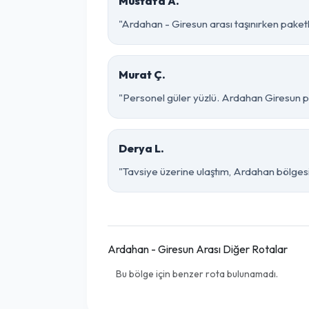
Mustafa A.
"Ardahan - Giresun arası taşınırken paketle
Murat Ç.
"Personel güler yüzlü. Ardahan Giresun par
Derya L.
"Tavsiye üzerine ulaştım, Ardahan bölgesinde
Ardahan - Giresun Arası Diğer Rotalar
Bu bölge için benzer rota bulunamadı.