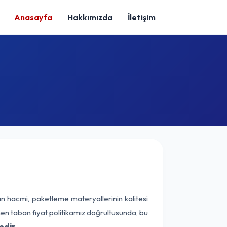
Anasayfa
Hakkımızda
İletişim
ın hacmi, paketleme materyallerinin kalitesi
enen taban fiyat politikamız doğrultusunda, bu
edir.