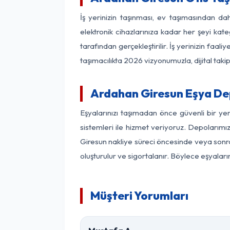
İş yerinizin taşınması, ev taşımasından dah
elektronik cihazlarınıza kadar her şeyi kat
tarafından gerçekleştirilir. İş yerinizin f
taşımacılıkta 2026 vizyonumuzla, dijital takip
Ardahan Giresun Eşya De
Eşyalarınızı taşımadan önce güvenli bir ye
sistemleri ile hizmet veriyoruz. Depolarımı
Giresun nakliye süreci öncesinde veya sonra
oluşturulur ve sigortalanır. Böylece eşyaları
Müşteri Yorumları