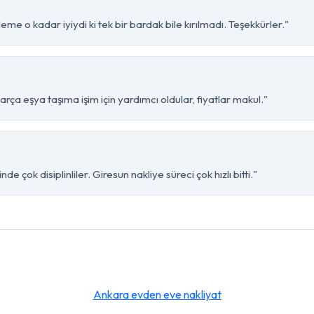
me o kadar iyiydi ki tek bir bardak bile kırılmadı. Teşekkürler."
ça eşya taşıma işim için yardımcı oldular, fiyatlar makul."
 çok disiplinliler. Giresun nakliye süreci çok hızlı bitti."
Ankara evden eve nakliyat