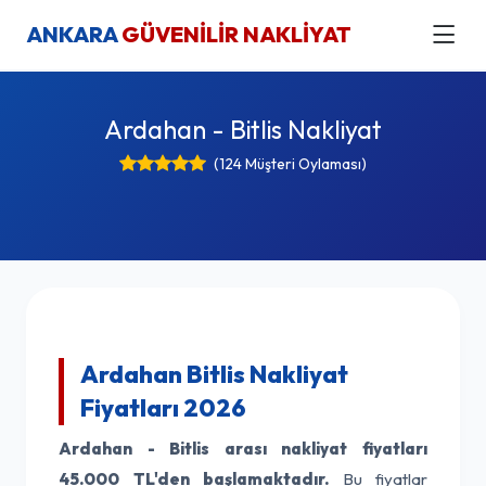
ANKARA
GÜVENİLİR NAKLİYAT
Ardahan - Bitlis Nakliyat
(124 Müşteri Oylaması)
Ardahan Bitlis Nakliyat
Fiyatları 2026
Ardahan - Bitlis arası nakliyat fiyatları
45.000 TL'den başlamaktadır.
Bu fiyatlar