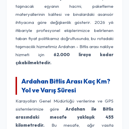
taşınacak eşyanın hacmi, paketleme
materyallerinin kalitesi ve binalardaki asansör
ihtiyacına göre değişkenlik gösterir. 2026 yılı
itibariyle profesyonel ekiplerimizce belirlenen
taban fiyat politikamız doğrultusunda, bu rotadaki
taşımacılık hizmetimiz Ardahan - Bitlis arası nakliye
hizmeti için
62.000 liraya kadar
çıkabilmektedir.
Ardahan Bitlis Arası Kaç Km?
Yol ve Varış Süresi
Karayolları Genel Müdürlüğü verilerine ve GPS
sistemlerimize göre
Ardahan ile Bitlis
arasındaki mesafe yaklaşık 455
kilometredir.
Bu mesafe, ağır vasıta