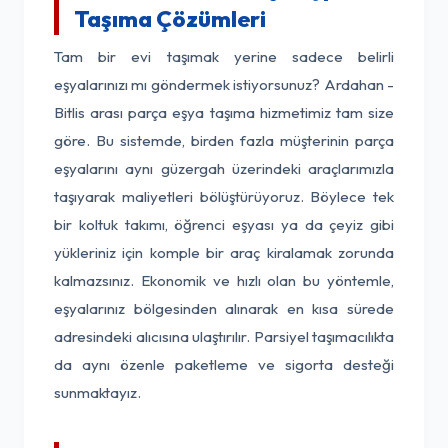
Taşıma Çözümleri
Tam bir evi taşımak yerine sadece belirli
eşyalarınızı mı göndermek istiyorsunuz? Ardahan -
Bitlis arası parça eşya taşıma hizmetimiz tam size
göre. Bu sistemde, birden fazla müşterinin parça
eşyalarını aynı güzergah üzerindeki araçlarımızla
taşıyarak maliyetleri bölüştürüyoruz. Böylece tek
bir koltuk takımı, öğrenci eşyası ya da çeyiz gibi
yükleriniz için komple bir araç kiralamak zorunda
kalmazsınız. Ekonomik ve hızlı olan bu yöntemle,
eşyalarınız bölgesinden alınarak en kısa sürede
adresindeki alıcısına ulaştırılır. Parsiyel taşımacılıkta
da aynı özenle paketleme ve sigorta desteği
sunmaktayız.