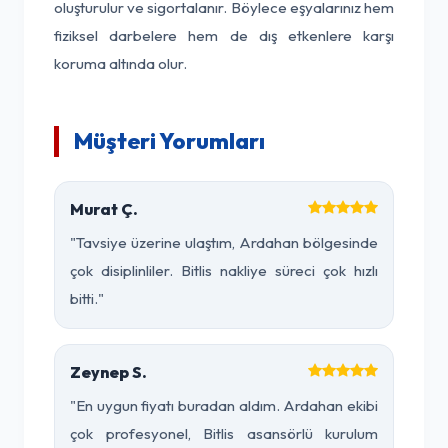
oluşturulur ve sigortalanır. Böylece eşyalarınız hem
fiziksel darbelere hem de dış etkenlere karşı
koruma altında olur.
Müşteri Yorumları
Murat Ç.
"Tavsiye üzerine ulaştım, Ardahan bölgesinde
çok disiplinliler. Bitlis nakliye süreci çok hızlı
bitti."
Zeynep S.
"En uygun fiyatı buradan aldım. Ardahan ekibi
çok profesyonel, Bitlis asansörlü kurulum