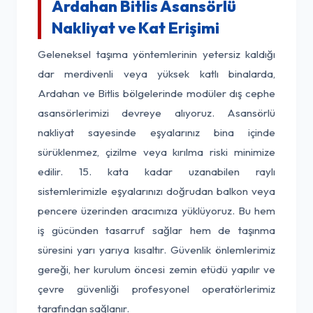
Ardahan Bitlis Asansörlü
Nakliyat ve Kat Erişimi
Geleneksel taşıma yöntemlerinin yetersiz kaldığı
dar merdivenli veya yüksek katlı binalarda,
Ardahan ve Bitlis bölgelerinde modüler dış cephe
asansörlerimizi devreye alıyoruz. Asansörlü
nakliyat sayesinde eşyalarınız bina içinde
sürüklenmez, çizilme veya kırılma riski minimize
edilir. 15. kata kadar uzanabilen raylı
sistemlerimizle eşyalarınızı doğrudan balkon veya
pencere üzerinden aracımıza yüklüyoruz. Bu hem
iş gücünden tasarruf sağlar hem de taşınma
süresini yarı yarıya kısaltır. Güvenlik önlemlerimiz
gereği, her kurulum öncesi zemin etüdü yapılır ve
çevre güvenliği profesyonel operatörlerimiz
tarafından sağlanır.