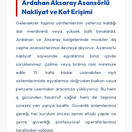
Ardahan Aksaray Asansörlü
Nakliyat ve Kat Erişimi
Geleneksel taşıma yöntemlerinin yetersiz kaldığı
dar merdivenli veya yüksek katlı binalarda,
Ardahan ve Aksaray bölgelerinde modüler dış
cephe asansörlerimizi devreye alıyoruz. Asansörlü
nakliyat sayesinde eşyalarınız bina içinde
sürüklenmez, çizilme veya kırılma riski minimize
edilir. 15. kata kadar uzanabilen raylı
sistemlerimizle eşyalarınızı doğrudan balkon veya
pencere üzerinden aracımıza yüklüyoruz. Bu hem
iş gücünden tasarruf sağlar hem de taşınma
süresini yarı yarıya kısaltır. Güvenlik önlemlerimiz
gereği, her kurulum öncesi zemin etüdü yapılır ve
çevre güvenliği profesyonel operatörlerimiz
tarafından sağlanır.