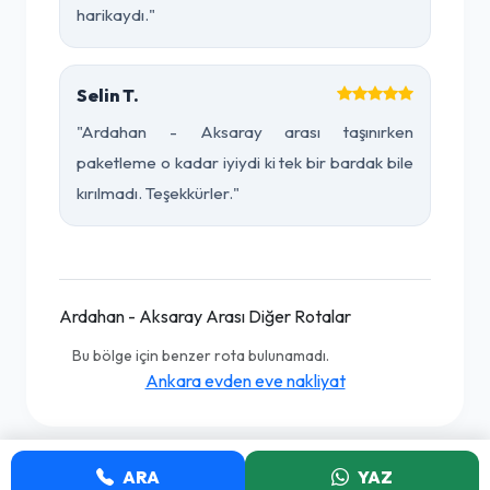
harikaydı."
Selin T.
"Ardahan - Aksaray arası taşınırken
paketleme o kadar iyiydi ki tek bir bardak bile
kırılmadı. Teşekkürler."
Ardahan - Aksaray Arası Diğer Rotalar
Bu bölge için benzer rota bulunamadı.
Ankara evden eve nakliyat
ARA
YAZ