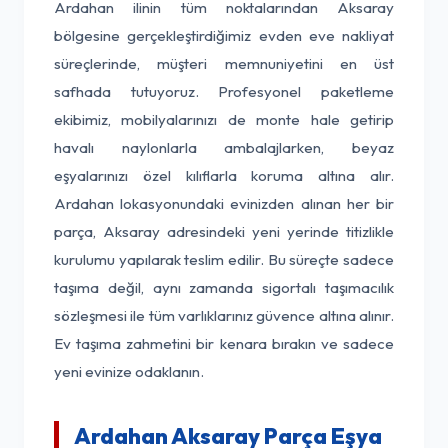
Ardahan ilinin tüm noktalarından Aksaray
bölgesine gerçekleştirdiğimiz evden eve nakliyat
süreçlerinde, müşteri memnuniyetini en üst
safhada tutuyoruz. Profesyonel paketleme
ekibimiz, mobilyalarınızı de monte hale getirip
havalı naylonlarla ambalajlarken, beyaz
eşyalarınızı özel kılıflarla koruma altına alır.
Ardahan lokasyonundaki evinizden alınan her bir
parça, Aksaray adresindeki yeni yerinde titizlikle
kurulumu yapılarak teslim edilir. Bu süreçte sadece
taşıma değil, aynı zamanda sigortalı taşımacılık
sözleşmesi ile tüm varlıklarınız güvence altına alınır.
Ev taşıma zahmetini bir kenara bırakın ve sadece
yeni evinize odaklanın.
Ardahan Aksaray Parça Eşya