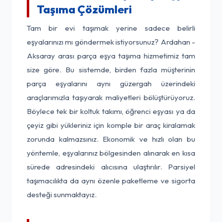
Taşıma Çözümleri
Tam bir evi taşımak yerine sadece belirli
eşyalarınızı mı göndermek istiyorsunuz? Ardahan -
Aksaray arası parça eşya taşıma hizmetimiz tam
size göre. Bu sistemde, birden fazla müşterinin
parça eşyalarını aynı güzergah üzerindeki
araçlarımızla taşıyarak maliyetleri bölüştürüyoruz.
Böylece tek bir koltuk takımı, öğrenci eşyası ya da
çeyiz gibi yükleriniz için komple bir araç kiralamak
zorunda kalmazsınız. Ekonomik ve hızlı olan bu
yöntemle, eşyalarınız bölgesinden alınarak en kısa
sürede adresindeki alıcısına ulaştırılır. Parsiyel
taşımacılıkta da aynı özenle paketleme ve sigorta
desteği sunmaktayız.