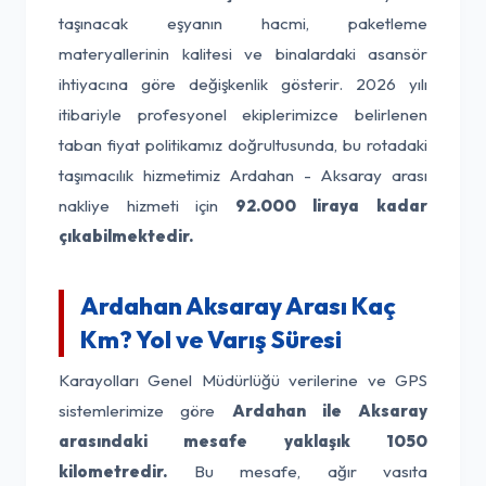
taşınacak eşyanın hacmi, paketleme
materyallerinin kalitesi ve binalardaki asansör
ihtiyacına göre değişkenlik gösterir. 2026 yılı
itibariyle profesyonel ekiplerimizce belirlenen
taban fiyat politikamız doğrultusunda, bu rotadaki
taşımacılık hizmetimiz Ardahan - Aksaray arası
nakliye hizmeti için
92.000 liraya kadar
çıkabilmektedir.
Ardahan Aksaray Arası Kaç
Km? Yol ve Varış Süresi
Karayolları Genel Müdürlüğü verilerine ve GPS
sistemlerimize göre
Ardahan ile Aksaray
arasındaki mesafe yaklaşık 1050
kilometredir.
Bu mesafe, ağır vasıta