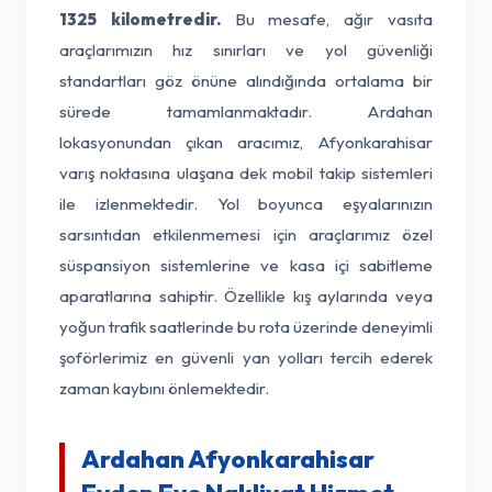
1325 kilometredir.
Bu mesafe, ağır vasıta
araçlarımızın hız sınırları ve yol güvenliği
standartları göz önüne alındığında ortalama bir
sürede tamamlanmaktadır. Ardahan
lokasyonundan çıkan aracımız, Afyonkarahisar
varış noktasına ulaşana dek mobil takip sistemleri
ile izlenmektedir. Yol boyunca eşyalarınızın
sarsıntıdan etkilenmemesi için araçlarımız özel
süspansiyon sistemlerine ve kasa içi sabitleme
aparatlarına sahiptir. Özellikle kış aylarında veya
yoğun trafik saatlerinde bu rota üzerinde deneyimli
şoförlerimiz en güvenli yan yolları tercih ederek
zaman kaybını önlemektedir.
Ardahan Afyonkarahisar