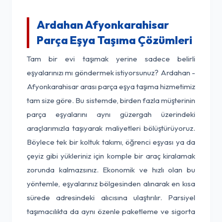
Ardahan Afyonkarahisar
Parça Eşya Taşıma Çözümleri
Tam bir evi taşımak yerine sadece belirli
eşyalarınızı mı göndermek istiyorsunuz? Ardahan -
Afyonkarahisar arası parça eşya taşıma hizmetimiz
tam size göre. Bu sistemde, birden fazla müşterinin
parça eşyalarını aynı güzergah üzerindeki
araçlarımızla taşıyarak maliyetleri bölüştürüyoruz.
Böylece tek bir koltuk takımı, öğrenci eşyası ya da
çeyiz gibi yükleriniz için komple bir araç kiralamak
zorunda kalmazsınız. Ekonomik ve hızlı olan bu
yöntemle, eşyalarınız bölgesinden alınarak en kısa
sürede adresindeki alıcısına ulaştırılır. Parsiyel
taşımacılıkta da aynı özenle paketleme ve sigorta