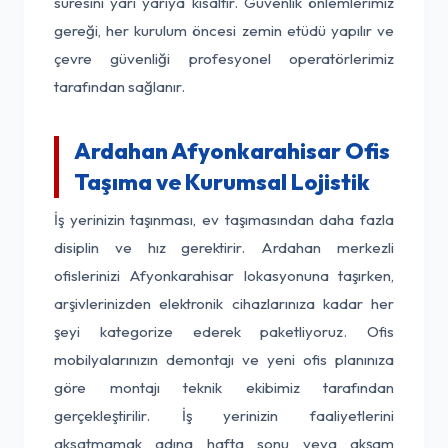
süresini yarı yarıya kısaltır. Güvenlik önlemlerimiz
gereği, her kurulum öncesi zemin etüdü yapılır ve
çevre güvenliği profesyonel operatörlerimiz
tarafından sağlanır.
Ardahan Afyonkarahisar Ofis
Taşıma ve Kurumsal Lojistik
İş yerinizin taşınması, ev taşımasından daha fazla
disiplin ve hız gerektirir. Ardahan merkezli
ofislerinizi Afyonkarahisar lokasyonuna taşırken,
arşivlerinizden elektronik cihazlarınıza kadar her
şeyi kategorize ederek paketliyoruz. Ofis
mobilyalarınızın demontajı ve yeni ofis planınıza
göre montajı teknik ekibimiz tarafından
gerçekleştirilir. İş yerinizin faaliyetlerini
aksatmamak adına hafta sonu veya akşam