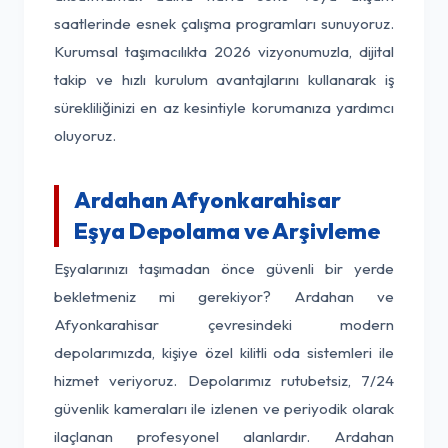
saatlerinde esnek çalışma programları sunuyoruz.
Kurumsal taşımacılıkta 2026 vizyonumuzla, dijital
takip ve hızlı kurulum avantajlarını kullanarak iş
sürekliliğinizi en az kesintiyle korumanıza yardımcı
oluyoruz.
Ardahan Afyonkarahisar
Eşya Depolama ve Arşivleme
Eşyalarınızı taşımadan önce güvenli bir yerde
bekletmeniz mi gerekiyor? Ardahan ve
Afyonkarahisar çevresindeki modern
depolarımızda, kişiye özel kilitli oda sistemleri ile
hizmet veriyoruz. Depolarımız rutubetsiz, 7/24
güvenlik kameraları ile izlenen ve periyodik olarak
ilaçlanan profesyonel alanlardır. Ardahan