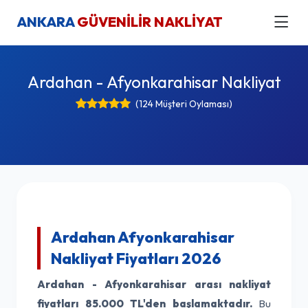
ANKARA
GÜVENİLİR NAKLİYAT
Ardahan - Afyonkarahisar Nakliyat
(124 Müşteri Oylaması)
Ardahan Afyonkarahisar
Nakliyat Fiyatları 2026
Ardahan - Afyonkarahisar arası nakliyat
fiyatları
85.000 TL'den başlamaktadır.
Bu