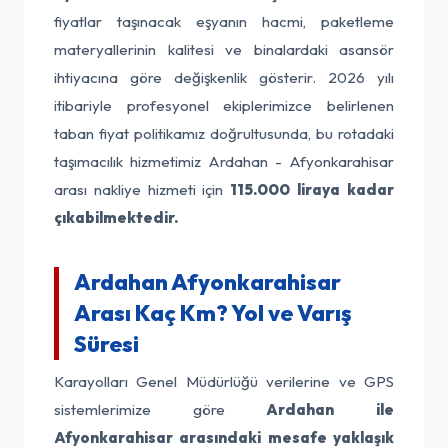
fiyatlar taşınacak eşyanın hacmi, paketleme
materyallerinin kalitesi ve binalardaki asansör
ihtiyacına göre değişkenlik gösterir. 2026 yılı
itibariyle profesyonel ekiplerimizce belirlenen
taban fiyat politikamız doğrultusunda, bu rotadaki
taşımacılık hizmetimiz Ardahan - Afyonkarahisar
arası nakliye hizmeti için
115.000 liraya kadar
çıkabilmektedir.
Ardahan Afyonkarahisar
Arası Kaç Km? Yol ve Varış
Süresi
Karayolları Genel Müdürlüğü verilerine ve GPS
sistemlerimize göre
Ardahan ile
Afyonkarahisar arasındaki mesafe yaklaşık