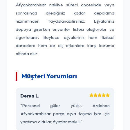
Afyonkarahisar nakliye süreci öncesinde veya
sonrasında dilediğiniz kadar depolama
hizmetinden faydalanabilirsiniz. Eşyalarınız
depoya girerken envanter listesi oluşturulur ve
sigortalanır. Böylece eşyalarınız hem fiziksel
darbelere hem de dış etkenlere karşı koruma
altında olur.
Müşteri Yorumları
Derya L.
"Personel güler yüzlü. Ardahan
Afyonkarahisar parça eşya taşıma işim için
yardımcı oldular, fiyatlar makul."