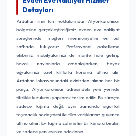
Evden Eve Nakliyat Hizmet
Detayları
Ardahan ilinin tüm noktalarından Afyonkarahisar
bölgesine gerçekleştirdiğimiz evden eve nakliyat
süreçlerinde, müşteri memnuniyetini en üst
safhada tutuyoruz. Profesyonel paketleme
ekibimiz, mobilyalarınızı de monte hale getirip
havalı naylonlarla ambalajlarken, beyaz
eşyalarınızı özel kılıflarla koruma altına alır.
Ardahan lokasyonundaki evinizden alınan her bir
parça, Afyonkarahisar adresindeki yeni yerinde
titizlikle kurulumu yapılarak teslim edilir. Bu süreçte
sadece taşıma değil, aynı zamanda sigortalı
taşımacılık sözleşmesi ile tüm varlıklarınız güvence
altına alınır. Ev taşıma zahmetini bir kenara bırakın
ve sadece yeni evinize odaklanın.