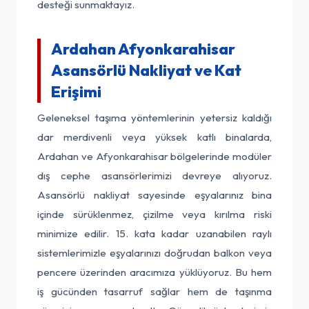
desteği sunmaktayız.
Ardahan Afyonkarahisar
Asansörlü Nakliyat ve Kat
Erişimi
Geleneksel taşıma yöntemlerinin yetersiz kaldığı
dar merdivenli veya yüksek katlı binalarda,
Ardahan ve Afyonkarahisar bölgelerinde modüler
dış cephe asansörlerimizi devreye alıyoruz.
Asansörlü nakliyat sayesinde eşyalarınız bina
içinde sürüklenmez, çizilme veya kırılma riski
minimize edilir. 15. kata kadar uzanabilen raylı
sistemlerimizle eşyalarınızı doğrudan balkon veya
pencere üzerinden aracımıza yüklüyoruz. Bu hem
iş gücünden tasarruf sağlar hem de taşınma