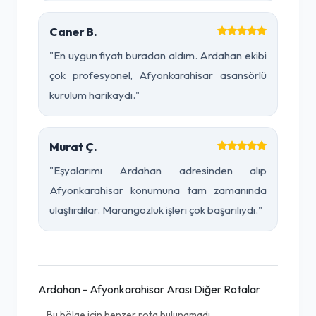
Caner B.
"En uygun fiyatı buradan aldım. Ardahan ekibi
çok profesyonel, Afyonkarahisar asansörlü
kurulum harikaydı."
Murat Ç.
"Eşyalarımı Ardahan adresinden alıp
Afyonkarahisar konumuna tam zamanında
ulaştırdılar. Marangozluk işleri çok başarılıydı."
Ardahan - Afyonkarahisar Arası Diğer Rotalar
Bu bölge için benzer rota bulunamadı.