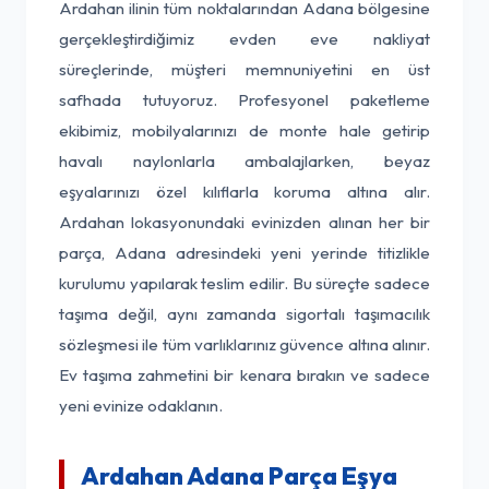
Ardahan ilinin tüm noktalarından Adana bölgesine
gerçekleştirdiğimiz evden eve nakliyat
süreçlerinde, müşteri memnuniyetini en üst
safhada tutuyoruz. Profesyonel paketleme
ekibimiz, mobilyalarınızı de monte hale getirip
havalı naylonlarla ambalajlarken, beyaz
eşyalarınızı özel kılıflarla koruma altına alır.
Ardahan lokasyonundaki evinizden alınan her bir
parça, Adana adresindeki yeni yerinde titizlikle
kurulumu yapılarak teslim edilir. Bu süreçte sadece
taşıma değil, aynı zamanda sigortalı taşımacılık
sözleşmesi ile tüm varlıklarınız güvence altına alınır.
Ev taşıma zahmetini bir kenara bırakın ve sadece
yeni evinize odaklanın.
Ardahan Adana Parça Eşya