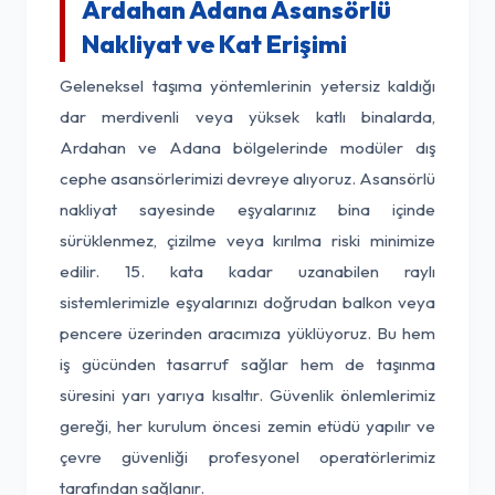
Ardahan Adana Asansörlü
Nakliyat ve Kat Erişimi
Geleneksel taşıma yöntemlerinin yetersiz kaldığı
dar merdivenli veya yüksek katlı binalarda,
Ardahan ve Adana bölgelerinde modüler dış
cephe asansörlerimizi devreye alıyoruz. Asansörlü
nakliyat sayesinde eşyalarınız bina içinde
sürüklenmez, çizilme veya kırılma riski minimize
edilir. 15. kata kadar uzanabilen raylı
sistemlerimizle eşyalarınızı doğrudan balkon veya
pencere üzerinden aracımıza yüklüyoruz. Bu hem
iş gücünden tasarruf sağlar hem de taşınma
süresini yarı yarıya kısaltır. Güvenlik önlemlerimiz
gereği, her kurulum öncesi zemin etüdü yapılır ve
çevre güvenliği profesyonel operatörlerimiz
tarafından sağlanır.