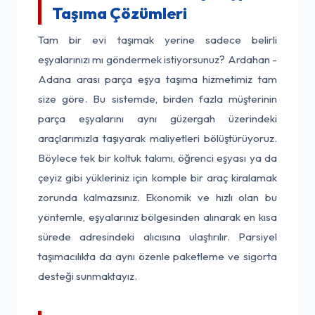
Taşıma Çözümleri
Tam bir evi taşımak yerine sadece belirli
eşyalarınızı mı göndermek istiyorsunuz? Ardahan -
Adana arası parça eşya taşıma hizmetimiz tam
size göre. Bu sistemde, birden fazla müşterinin
parça eşyalarını aynı güzergah üzerindeki
araçlarımızla taşıyarak maliyetleri bölüştürüyoruz.
Böylece tek bir koltuk takımı, öğrenci eşyası ya da
çeyiz gibi yükleriniz için komple bir araç kiralamak
zorunda kalmazsınız. Ekonomik ve hızlı olan bu
yöntemle, eşyalarınız bölgesinden alınarak en kısa
sürede adresindeki alıcısına ulaştırılır. Parsiyel
taşımacılıkta da aynı özenle paketleme ve sigorta
desteği sunmaktayız.