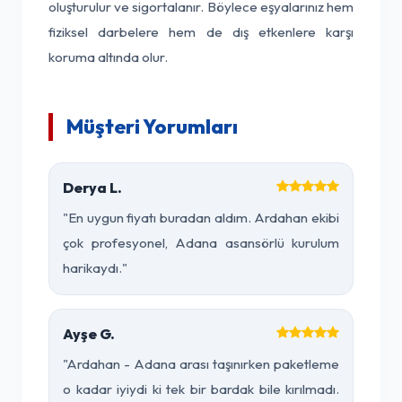
oluşturulur ve sigortalanır. Böylece eşyalarınız hem
fiziksel darbelere hem de dış etkenlere karşı
koruma altında olur.
Müşteri Yorumları
Derya L.
"En uygun fiyatı buradan aldım. Ardahan ekibi
çok profesyonel, Adana asansörlü kurulum
harikaydı."
Ayşe G.
"Ardahan - Adana arası taşınırken paketleme
o kadar iyiydi ki tek bir bardak bile kırılmadı.