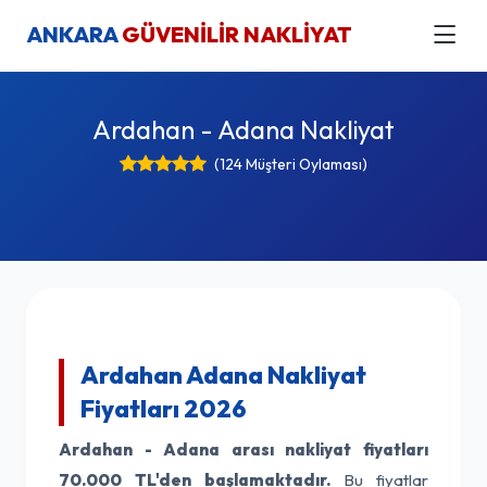
ANKARA
GÜVENİLİR NAKLİYAT
Ardahan - Adana Nakliyat
(124 Müşteri Oylaması)
Ardahan Adana Nakliyat
Fiyatları 2026
Ardahan - Adana arası nakliyat fiyatları
70.000 TL'den başlamaktadır.
Bu fiyatlar