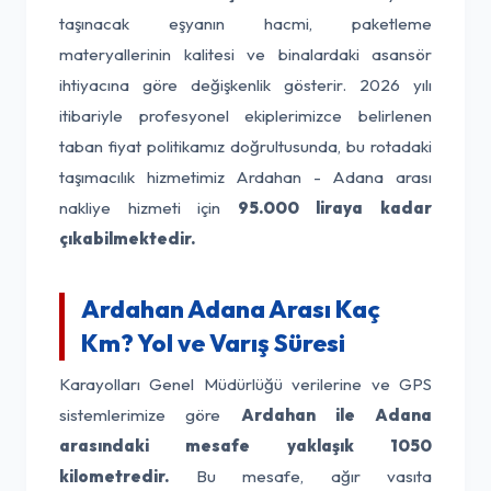
taşınacak eşyanın hacmi, paketleme
materyallerinin kalitesi ve binalardaki asansör
ihtiyacına göre değişkenlik gösterir. 2026 yılı
itibariyle profesyonel ekiplerimizce belirlenen
taban fiyat politikamız doğrultusunda, bu rotadaki
taşımacılık hizmetimiz Ardahan - Adana arası
nakliye hizmeti için
95.000 liraya kadar
çıkabilmektedir.
Ardahan Adana Arası Kaç
Km? Yol ve Varış Süresi
Karayolları Genel Müdürlüğü verilerine ve GPS
sistemlerimize göre
Ardahan ile Adana
arasındaki mesafe yaklaşık 1050
kilometredir.
Bu mesafe, ağır vasıta