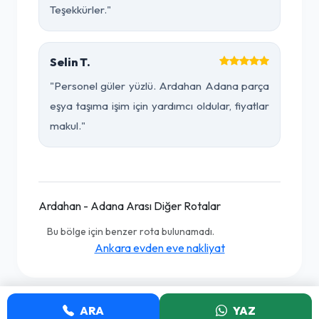
Teşekkürler."
Selin T.
"Personel güler yüzlü. Ardahan Adana parça
eşya taşıma işim için yardımcı oldular, fiyatlar
makul."
Ardahan - Adana Arası Diğer Rotalar
Bu bölge için benzer rota bulunamadı.
Ankara evden eve nakliyat
ARA
YAZ