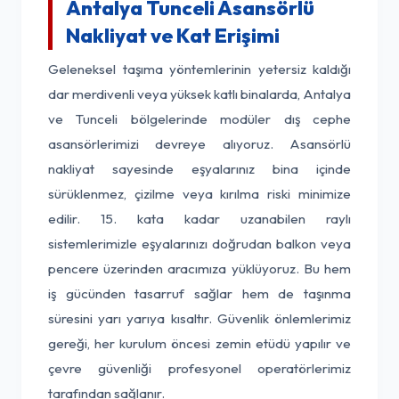
Antalya Tunceli Asansörlü
Nakliyat ve Kat Erişimi
Geleneksel taşıma yöntemlerinin yetersiz kaldığı
dar merdivenli veya yüksek katlı binalarda, Antalya
ve Tunceli bölgelerinde modüler dış cephe
asansörlerimizi devreye alıyoruz. Asansörlü
nakliyat sayesinde eşyalarınız bina içinde
sürüklenmez, çizilme veya kırılma riski minimize
edilir. 15. kata kadar uzanabilen raylı
sistemlerimizle eşyalarınızı doğrudan balkon veya
pencere üzerinden aracımıza yüklüyoruz. Bu hem
iş gücünden tasarruf sağlar hem de taşınma
süresini yarı yarıya kısaltır. Güvenlik önlemlerimiz
gereği, her kurulum öncesi zemin etüdü yapılır ve
çevre güvenliği profesyonel operatörlerimiz
tarafından sağlanır.