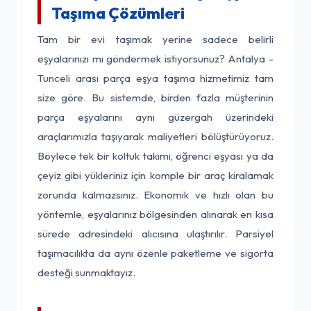
Taşıma Çözümleri
Tam bir evi taşımak yerine sadece belirli
eşyalarınızı mı göndermek istiyorsunuz? Antalya -
Tunceli arası parça eşya taşıma hizmetimiz tam
size göre. Bu sistemde, birden fazla müşterinin
parça eşyalarını aynı güzergah üzerindeki
araçlarımızla taşıyarak maliyetleri bölüştürüyoruz.
Böylece tek bir koltuk takımı, öğrenci eşyası ya da
çeyiz gibi yükleriniz için komple bir araç kiralamak
zorunda kalmazsınız. Ekonomik ve hızlı olan bu
yöntemle, eşyalarınız bölgesinden alınarak en kısa
sürede adresindeki alıcısına ulaştırılır. Parsiyel
taşımacılıkta da aynı özenle paketleme ve sigorta
desteği sunmaktayız.