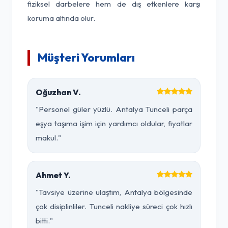
fiziksel darbelere hem de dış etkenlere karşı
koruma altında olur.
Müşteri Yorumları
Oğuzhan V.
"Personel güler yüzlü. Antalya Tunceli parça
eşya taşıma işim için yardımcı oldular, fiyatlar
makul."
Ahmet Y.
"Tavsiye üzerine ulaştım, Antalya bölgesinde
çok disiplinliler. Tunceli nakliye süreci çok hızlı
bitti."