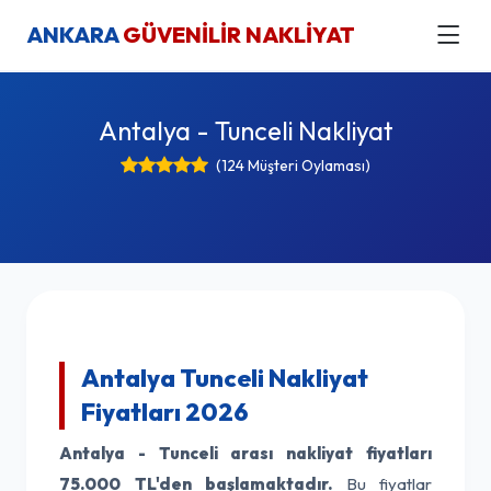
ANKARA
GÜVENİLİR NAKLİYAT
Antalya - Tunceli Nakliyat
(124 Müşteri Oylaması)
Antalya Tunceli Nakliyat
Fiyatları 2026
Antalya - Tunceli arası nakliyat fiyatları
75.000 TL'den başlamaktadır.
Bu fiyatlar