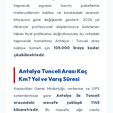
taşınacak eşyanın hacmi, paketleme
materyallerinin kalitesi ve binalardaki asansör
ihtiyacına göre değişkenlik gösterir. 2026 yılı
itibariyle profesyonel ekiplerimizce belirlenen
taban fiyat politikamız doğrultusunda, bu rotadaki
taşımacılık hizmetimiz Antalya - Tunceli arası
nakliye hizmeti için
105.000 liraya kadar
çıkabilmektedir.
Antalya Tunceli Arası Kaç
Km? Yol ve Varış Süresi
Karayolları Genel Müdürlüğü verilerine ve GPS
sistemlerimize göre
Antalya ile Tunceli
arasındaki mesafe yaklaşık 1145
kilometredir.
Bu mesafe, ağır vasıta