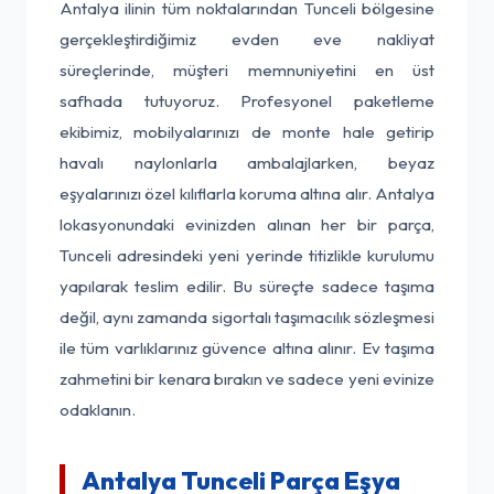
Antalya ilinin tüm noktalarından Tunceli bölgesine
gerçekleştirdiğimiz evden eve nakliyat
süreçlerinde, müşteri memnuniyetini en üst
safhada tutuyoruz. Profesyonel paketleme
ekibimiz, mobilyalarınızı de monte hale getirip
havalı naylonlarla ambalajlarken, beyaz
eşyalarınızı özel kılıflarla koruma altına alır. Antalya
lokasyonundaki evinizden alınan her bir parça,
Tunceli adresindeki yeni yerinde titizlikle kurulumu
yapılarak teslim edilir. Bu süreçte sadece taşıma
değil, aynı zamanda sigortalı taşımacılık sözleşmesi
ile tüm varlıklarınız güvence altına alınır. Ev taşıma
zahmetini bir kenara bırakın ve sadece yeni evinize
odaklanın.
Antalya Tunceli Parça Eşya