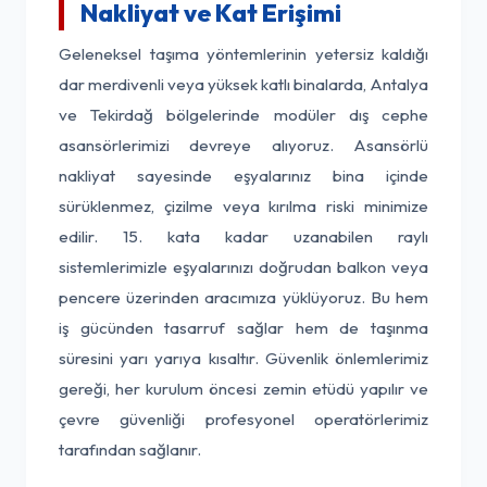
Nakliyat ve Kat Erişimi
Geleneksel taşıma yöntemlerinin yetersiz kaldığı
dar merdivenli veya yüksek katlı binalarda, Antalya
ve Tekirdağ bölgelerinde modüler dış cephe
asansörlerimizi devreye alıyoruz. Asansörlü
nakliyat sayesinde eşyalarınız bina içinde
sürüklenmez, çizilme veya kırılma riski minimize
edilir. 15. kata kadar uzanabilen raylı
sistemlerimizle eşyalarınızı doğrudan balkon veya
pencere üzerinden aracımıza yüklüyoruz. Bu hem
iş gücünden tasarruf sağlar hem de taşınma
süresini yarı yarıya kısaltır. Güvenlik önlemlerimiz
gereği, her kurulum öncesi zemin etüdü yapılır ve
çevre güvenliği profesyonel operatörlerimiz
tarafından sağlanır.