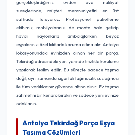
gerçekleştirdiğimiz evden eve nakliyat
süreçlerinde, müşteri memnuniyetini en üst
safhada tutuyoruz. Profesyonel paketleme
ekibimiz, mobilyalarınızı de monte hale getirip
havalı naylonlarla ambalajlarken, beyaz
eşyalarınızı özel kılıflarla koruma altına alır. Antalya
lokasyonundaki evinizden alınan her bir parça,
Tekirdağ adresindeki yeni yerinde titizlikle kurulumu
yapılarak teslim edilir. Bu süreçte sadece taşıma
değil, aynı zamanda sigortalı taşımacılık sözleşmesi
ile tüm varlıklarınız güvence altına alınır. Ev taşıma
zahmetini bir kenara bırakın ve sadece yeni evinize
odaklanın.
Antalya Tekirdağ Parça Eşya
Taşıma Çözümleri