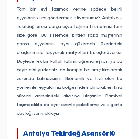
Tam bir evi taşımak yerine sadece belirli
eşyalarınızı mı göndermek istiyorsunuz? Antalya -
Tekirdağ arası parça eşya taşıma hizmetimiz tam
size göre. Bu sistemde, birden fazla müşterinin
parça eşyalarını aynı güzergah üzerindeki
araçlarımızla taşıyarak maliyetleri bölüştürüyoruz.
Böylece tek bir koltuk takımı, öğrenci eşyası ya da
çeyiz gibi yükleriniz için komple bir araç kiralamak
zorunda kalmazsınız. Ekonomik ve hızlı olan bu
yöntemle, eşyalarınız bölgesinden alınarak en kısa
sürede adresindeki alıcısına ulaştırılır. Parsiyel
taşımacılıkta da aynı özenle paketleme ve sigorta
desteği sunmaktayız.
Antalya Tekirdağ Asansörlü