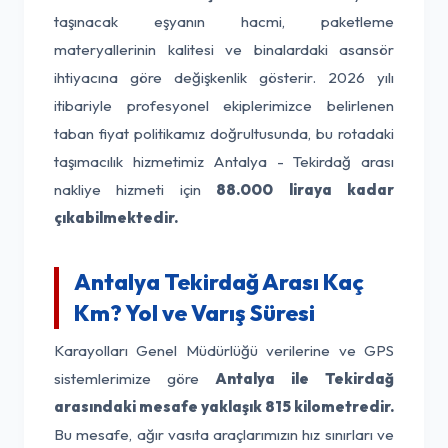
taşınacak eşyanın hacmi, paketleme
materyallerinin kalitesi ve binalardaki asansör
ihtiyacına göre değişkenlik gösterir. 2026 yılı
itibariyle profesyonel ekiplerimizce belirlenen
taban fiyat politikamız doğrultusunda, bu rotadaki
taşımacılık hizmetimiz Antalya - Tekirdağ arası
nakliye hizmeti için
88.000 liraya kadar
çıkabilmektedir.
Antalya Tekirdağ Arası Kaç
Km? Yol ve Varış Süresi
Karayolları Genel Müdürlüğü verilerine ve GPS
sistemlerimize göre
Antalya ile Tekirdağ
arasındaki mesafe yaklaşık 815 kilometredir.
Bu mesafe, ağır vasıta araçlarımızın hız sınırları ve