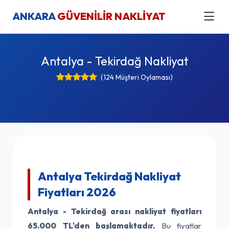
ANKARA
GÜVENİLİR NAKLİYAT
Antalya - Tekirdağ Nakliyat
(124 Müşteri Oylaması)
Antalya Tekirdağ Nakliyat
Fiyatları 2026
Antalya - Tekirdağ arası nakliyat fiyatları
65.000 TL'den başlamaktadır.
Bu fiyatlar