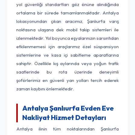
yol güvenliği standartları göz önüne alındığında
ortalama bir sürede tamamlanmaktadır. Antalya
lokasyonundan çıkan aracımız, Şanlıurfa varış
noktasına ulaşana dek mobil takip sistemleri ile
izlenmektedir. Yol boyunca eşyalarınızın sarsıntıdan
etkilenmemesi için araçlarımız özel süspansiyon
sistemlerine ve kasa içi sabitleme aparatlarına
sahiptir. Özellikle kış aylarında veya yoğun trafik
saatlerinde bu rota üzerinde deneyimli
şoförlerimiz en güvenli yan yolları tercih ederek
zaman kaybını önlemektedir.
Antalya Şanlıurfa Evden Eve
Nakliyat Hizmet Detayları
Antalya ilinin tüm noktalarından Şanlıurfa