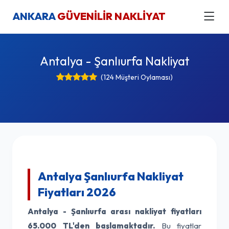
ANKARA
GÜVENİLİR NAKLİYAT
Antalya - Şanlıurfa Nakliyat
(124 Müşteri Oylaması)
Antalya Şanlıurfa Nakliyat
Fiyatları 2026
Antalya - Şanlıurfa arası nakliyat fiyatları
65.000 TL'den başlamaktadır.
Bu fiyatlar