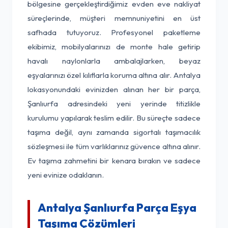
bölgesine gerçekleştirdiğimiz evden eve nakliyat
süreçlerinde, müşteri memnuniyetini en üst
safhada tutuyoruz. Profesyonel paketleme
ekibimiz, mobilyalarınızı de monte hale getirip
havalı naylonlarla ambalajlarken, beyaz
eşyalarınızı özel kılıflarla koruma altına alır. Antalya
lokasyonundaki evinizden alınan her bir parça,
Şanlıurfa adresindeki yeni yerinde titizlikle
kurulumu yapılarak teslim edilir. Bu süreçte sadece
taşıma değil, aynı zamanda sigortalı taşımacılık
sözleşmesi ile tüm varlıklarınız güvence altına alınır.
Ev taşıma zahmetini bir kenara bırakın ve sadece
yeni evinize odaklanın.
Antalya Şanlıurfa Parça Eşya
Taşıma Çözümleri