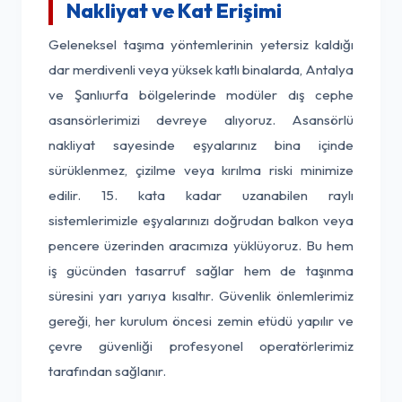
Nakliyat ve Kat Erişimi
Geleneksel taşıma yöntemlerinin yetersiz kaldığı
dar merdivenli veya yüksek katlı binalarda, Antalya
ve Şanlıurfa bölgelerinde modüler dış cephe
asansörlerimizi devreye alıyoruz. Asansörlü
nakliyat sayesinde eşyalarınız bina içinde
sürüklenmez, çizilme veya kırılma riski minimize
edilir. 15. kata kadar uzanabilen raylı
sistemlerimizle eşyalarınızı doğrudan balkon veya
pencere üzerinden aracımıza yüklüyoruz. Bu hem
iş gücünden tasarruf sağlar hem de taşınma
süresini yarı yarıya kısaltır. Güvenlik önlemlerimiz
gereği, her kurulum öncesi zemin etüdü yapılır ve
çevre güvenliği profesyonel operatörlerimiz
tarafından sağlanır.