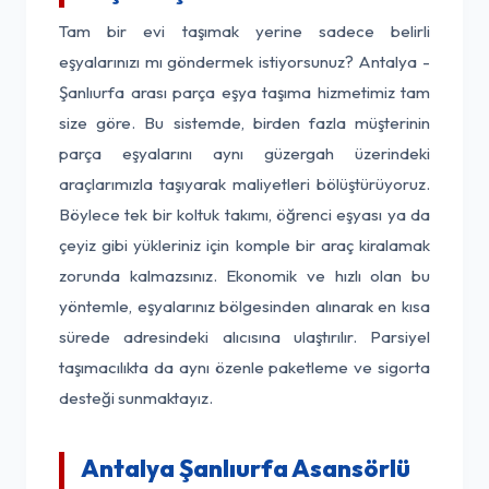
Tam bir evi taşımak yerine sadece belirli
eşyalarınızı mı göndermek istiyorsunuz? Antalya -
Şanlıurfa arası parça eşya taşıma hizmetimiz tam
size göre. Bu sistemde, birden fazla müşterinin
parça eşyalarını aynı güzergah üzerindeki
araçlarımızla taşıyarak maliyetleri bölüştürüyoruz.
Böylece tek bir koltuk takımı, öğrenci eşyası ya da
çeyiz gibi yükleriniz için komple bir araç kiralamak
zorunda kalmazsınız. Ekonomik ve hızlı olan bu
yöntemle, eşyalarınız bölgesinden alınarak en kısa
sürede adresindeki alıcısına ulaştırılır. Parsiyel
taşımacılıkta da aynı özenle paketleme ve sigorta
desteği sunmaktayız.
Antalya Şanlıurfa Asansörlü