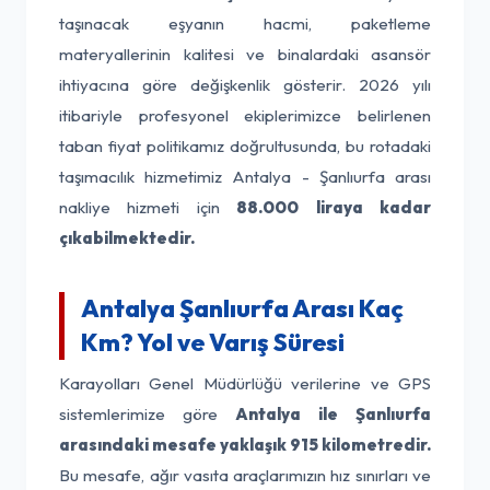
taşınacak eşyanın hacmi, paketleme
materyallerinin kalitesi ve binalardaki asansör
ihtiyacına göre değişkenlik gösterir. 2026 yılı
itibariyle profesyonel ekiplerimizce belirlenen
taban fiyat politikamız doğrultusunda, bu rotadaki
taşımacılık hizmetimiz Antalya - Şanlıurfa arası
nakliye hizmeti için
88.000 liraya kadar
çıkabilmektedir.
Antalya Şanlıurfa Arası Kaç
Km? Yol ve Varış Süresi
Karayolları Genel Müdürlüğü verilerine ve GPS
sistemlerimize göre
Antalya ile Şanlıurfa
arasındaki mesafe yaklaşık 915 kilometredir.
Bu mesafe, ağır vasıta araçlarımızın hız sınırları ve