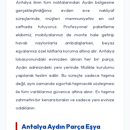
Antalya ilinin tüm noktalarından Aydın bölgesine
gerçekleştirdiğimiz evden eve nakliyat
süreçlerinde, müşteri memnuniyetini en üst
safhada tutuyoruz. Profesyonel paketleme
ekibimiz, mobilyalarınızı de monte hale getirip
havalı naylonlarla ambalajlarken, beyaz
eşyalarınızı özel kılıflarla koruma altına alır. Antalya
lokasyonundaki evinizden alınan her bir parça,
Aydın adresindeki yeni yerinde titizlikle kurulumu
yapılarak teslim edilir. Bu süreçte sadece taşıma
değil, aynı zamanda sigortalı taşımacılık sözleşmesi
ile tüm varlıklarınız güvence altına alınır. Ev taşıma
zahmetini bir kenara bırakın ve sadece yeni evinize
odaklanın.
Antalya Aydın Parça Eşya