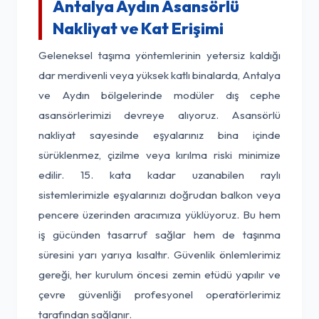
Antalya Aydın Asansörlü
Nakliyat ve Kat Erişimi
Geleneksel taşıma yöntemlerinin yetersiz kaldığı
dar merdivenli veya yüksek katlı binalarda, Antalya
ve Aydın bölgelerinde modüler dış cephe
asansörlerimizi devreye alıyoruz. Asansörlü
nakliyat sayesinde eşyalarınız bina içinde
sürüklenmez, çizilme veya kırılma riski minimize
edilir. 15. kata kadar uzanabilen raylı
sistemlerimizle eşyalarınızı doğrudan balkon veya
pencere üzerinden aracımıza yüklüyoruz. Bu hem
iş gücünden tasarruf sağlar hem de taşınma
süresini yarı yarıya kısaltır. Güvenlik önlemlerimiz
gereği, her kurulum öncesi zemin etüdü yapılır ve
çevre güvenliği profesyonel operatörlerimiz
tarafından sağlanır.