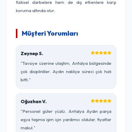
fiziksel darbelere hem de dış etkenlere karşı
koruma altında olur.
Müşteri Yorumları
Zeynep S.
"Tavsiye üzerine ulaştım, Antalya bölgesinde
çok disiplinliler. Aydın nakliye süreci çok hızlı
bitti."
Oğuzhan V.
"Personel güler yüzlü. Antalya Aydın parça
eşya taşıma işim için yardımcı oldular, fiyatlar
makul."