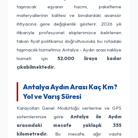
taşınacak eşyanın hacmi, paketleme
materyallerinin kalitesi ve binalardaki asansör
ihtiyacına göre değişkenlik gösterir. 2026 yılı
itibariyle profesyonel ekiplerimizce belirlenen
taban fiyat politikamız doğrultusunda, bu rotadaki
taşımacılık hizmetimiz Antalya - Aydın arası nakliye
hizmeti için
52.000 liraya kadar
çıkabilmektedir.
Antalya Aydın Arası Kaç Km?
Yol ve Varış Süresi
Karayolları Genel Müdürlüğü verilerine ve GPS
sistemlerimize göre
Antalya ile Aydın
arasındaki mesafe yaklaşık 355
kilometredir.
Bu mesafe, ağır vasıta