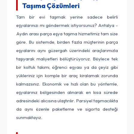
Taşıma Çözümleri
Tam bir evi taşımak yerine sadece belirli
eşyalarınızı mı göndermek istiyorsunuz? Antalya -
Aydın arası parça eşya taşıma hizmetimiz tam size
göre. Bu sistemde, birden fazla müşterinin parça
eşyalarını aynı güzergah üzerindeki araçlarımızla
taşıyarak maliyetleri bölüştürüyoruz. Böylece tek
bir koltuk takımı, öğrenci eşyası ya da çeyiz gibi
yükleriniz için komple bir araç kiralamak zorunda
kalmazsınız. Ekonomik ve hızlı olan bu yöntemle,
eşyalarınız bölgesinden alınarak en kısa sürede
adresindeki alıcısına ulaştırılır. Parsiyel taşımacılıkta
da aynı özenle paketleme ve sigorta desteği
sunmaktayız.