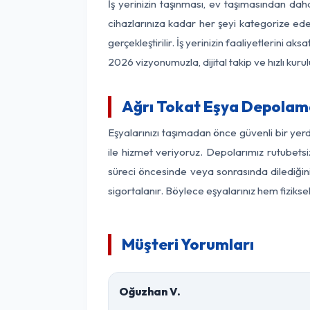
İş yerinizin taşınması, ev taşımasından daha 
cihazlarınıza kadar her şeyi kategorize ede
gerçekleştirilir. İş yerinizin faaliyetlerin
2026 vizyonumuzla, dijital takip ve hızlı kuru
Ağrı Tokat Eşya Depolam
Eşyalarınızı taşımadan önce güvenli bir yer
ile hizmet veriyoruz. Depolarımız rutubetsi
süreci öncesinde veya sonrasında dilediğini
sigortalanır. Böylece eşyalarınız hem fiziks
Müşteri Yorumları
Oğuzhan V.