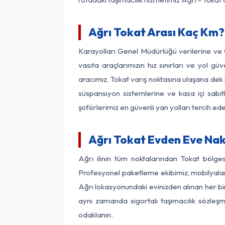
Ağrı Tokat Arası Kaç Km? 
Karayolları Genel Müdürlüğü verilerine ve
vasıta araçlarımızın hız sınırları ve yol 
aracımız, Tokat varış noktasına ulaşana dek 
süspansiyon sistemlerine ve kasa içi sabit
şoförlerimiz en güvenli yan yolları tercih e
Ağrı Tokat Evden Eve Nak
Ağrı ilinin tüm noktalarından Tokat bölge
Profesyonel paketleme ekibimiz, mobilyaların
Ağrı lokasyonundaki evinizden alınan her bir
aynı zamanda sigortalı taşımacılık sözleşme
odaklanın.