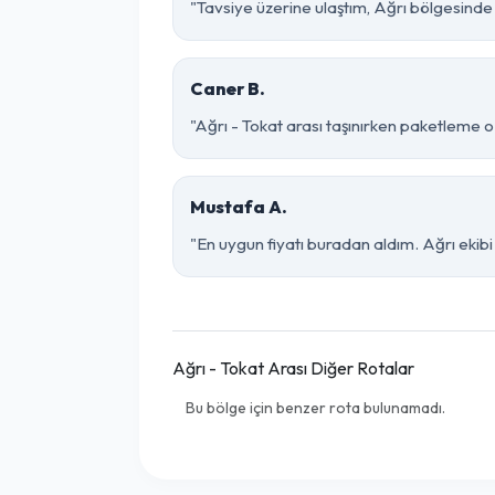
"Tavsiye üzerine ulaştım, Ağrı bölgesinde çok
Caner B.
"Ağrı - Tokat arası taşınırken paketleme o k
Mustafa A.
"En uygun fiyatı buradan aldım. Ağrı ekib
Ağrı - Tokat Arası Diğer Rotalar
Bu bölge için benzer rota bulunamadı.