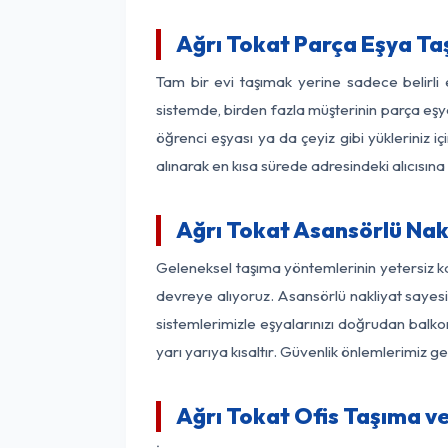
Ağrı Tokat Parça Eşya T
Tam bir evi taşımak yerine sadece belirli
sistemde, birden fazla müşterinin parça eşya
öğrenci eşyası ya da çeyiz gibi yükleriniz 
alınarak en kısa sürede adresindeki alıcısına
Ağrı Tokat Asansörlü Nakl
Geleneksel taşıma yöntemlerinin yetersiz ka
devreye alıyoruz. Asansörlü nakliyat sayesin
sistemlerimizle eşyalarınızı doğrudan bal
yarı yarıya kısaltır. Güvenlik önlemlerimiz 
Ağrı Tokat Ofis Taşıma ve