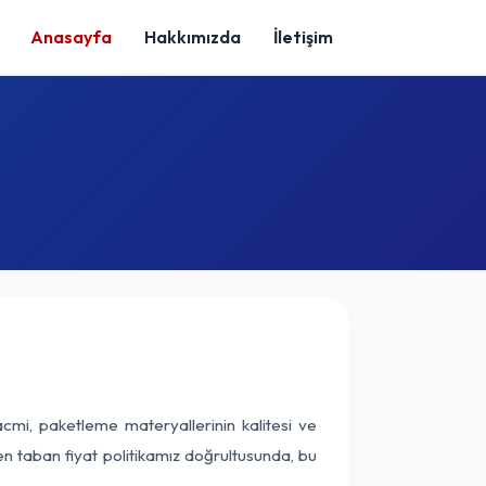
Anasayfa
Hakkımızda
İletişim
cmi, paketleme materyallerinin kalitesi ve
nen taban fiyat politikamız doğrultusunda, bu