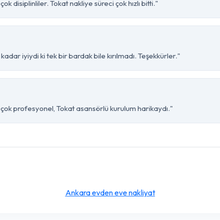
 disiplinliler. Tokat nakliye süreci çok hızlı bitti."
adar iyiydi ki tek bir bardak bile kırılmadı. Teşekkürler."
i çok profesyonel, Tokat asansörlü kurulum harikaydı."
Ankara evden eve nakliyat