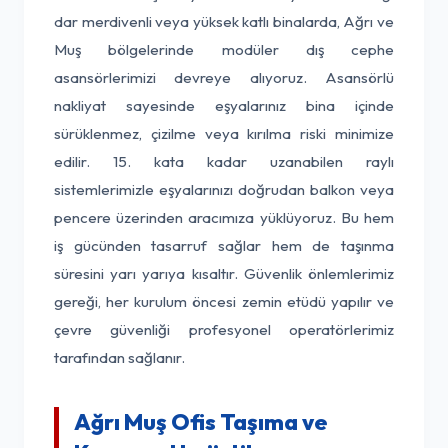
dar merdivenli veya yüksek katlı binalarda, Ağrı ve
Muş bölgelerinde modüler dış cephe
asansörlerimizi devreye alıyoruz. Asansörlü
nakliyat sayesinde eşyalarınız bina içinde
sürüklenmez, çizilme veya kırılma riski minimize
edilir. 15. kata kadar uzanabilen raylı
sistemlerimizle eşyalarınızı doğrudan balkon veya
pencere üzerinden aracımıza yüklüyoruz. Bu hem
iş gücünden tasarruf sağlar hem de taşınma
süresini yarı yarıya kısaltır. Güvenlik önlemlerimiz
gereği, her kurulum öncesi zemin etüdü yapılır ve
çevre güvenliği profesyonel operatörlerimiz
tarafından sağlanır.
Ağrı Muş Ofis Taşıma ve