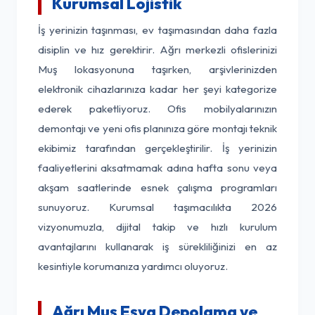
Kurumsal Lojistik
İş yerinizin taşınması, ev taşımasından daha fazla
disiplin ve hız gerektirir. Ağrı merkezli ofislerinizi
Muş lokasyonuna taşırken, arşivlerinizden
elektronik cihazlarınıza kadar her şeyi kategorize
ederek paketliyoruz. Ofis mobilyalarınızın
demontajı ve yeni ofis planınıza göre montajı teknik
ekibimiz tarafından gerçekleştirilir. İş yerinizin
faaliyetlerini aksatmamak adına hafta sonu veya
akşam saatlerinde esnek çalışma programları
sunuyoruz. Kurumsal taşımacılıkta 2026
vizyonumuzla, dijital takip ve hızlı kurulum
avantajlarını kullanarak iş sürekliliğinizi en az
kesintiyle korumanıza yardımcı oluyoruz.
Ağrı Muş Eşya Depolama ve