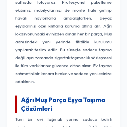
safhada tutuyoruz. Profesyonel paketleme
ekibimiz, mobilyalarınızı de monte hale getirip
havalı naylonlarla ambalajlarken, beyaz
eşyalarınızı özel kılıflarla koruma altına alır. Ağrı
lokasyonundaki evinizden alınan her bir parça, Muş
adresindeki yeni yerinde titizlikle kurulumu
yapılarak teslim edilir. Bu süreçte sadece taşıma
değil, aynı zamanda sigortalı taşımacılık sözleşmesi
ile tüm varlıklarınız güvence altına alınır. Ev taşıma
zahmetini bir kenara bırakın ve sadece yeni evinize
odaklanın.
Ağrı Muş Parça Eşya Taşıma
Çözümleri
Tam bir evi taşımak yerine sadece belirli