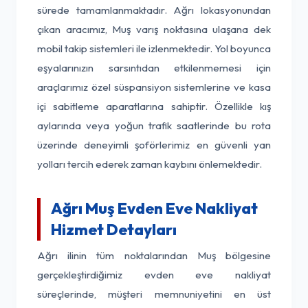
sürede tamamlanmaktadır. Ağrı lokasyonundan
çıkan aracımız, Muş varış noktasına ulaşana dek
mobil takip sistemleri ile izlenmektedir. Yol boyunca
eşyalarınızın sarsıntıdan etkilenmemesi için
araçlarımız özel süspansiyon sistemlerine ve kasa
içi sabitleme aparatlarına sahiptir. Özellikle kış
aylarında veya yoğun trafik saatlerinde bu rota
üzerinde deneyimli şoförlerimiz en güvenli yan
yolları tercih ederek zaman kaybını önlemektedir.
Ağrı Muş Evden Eve Nakliyat
Hizmet Detayları
Ağrı ilinin tüm noktalarından Muş bölgesine
gerçekleştirdiğimiz evden eve nakliyat
süreçlerinde, müşteri memnuniyetini en üst