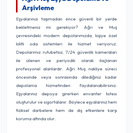
Arşivleme
Eşyalarınızı taşımadan önce güvenli bir yerde
bekletmeniz mi gerekiyor? Ağrı ve Muş
çevresindeki modern depolarımızda, kişiye özel
kilitli oda sistemleri ile hizmet veriyoruz.
Depolarımız rutubetsiz, 7/24 güvenlik kameraları
ile izlenen ve periyodik olarak ilaçlanan
profesyonel alanlardır. Ağrı Muş nakliye süreci
öncesinde veya sonrasında dilediğiniz kadar
depolama hizmetinden faydalanabilirsiniz.
Eşyalarınız depoya girerken envanter listesi
oluşturulur ve sigortalanır. Böylece eşyalarınız hem
fiziksel darbelere hem de dış etkenlere karşı
koruma altında olur.