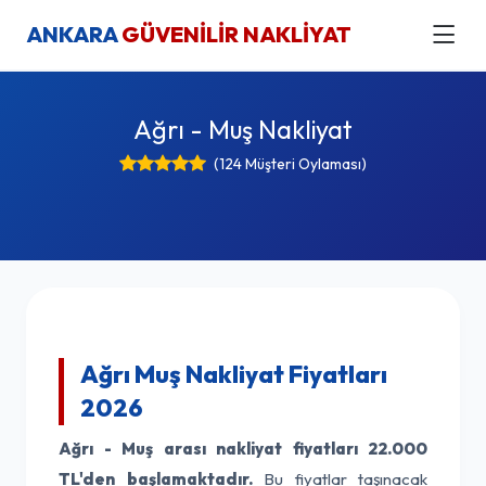
ANKARA
GÜVENİLİR NAKLİYAT
Ağrı - Muş Nakliyat
(124 Müşteri Oylaması)
Ağrı Muş Nakliyat Fiyatları
2026
Ağrı - Muş arası nakliyat fiyatları
22.000
TL'den başlamaktadır.
Bu fiyatlar taşınacak