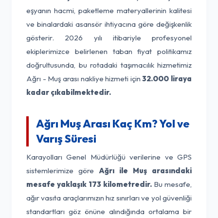
eşyanın hacmi, paketleme materyallerinin kalitesi
ve binalardaki asansör ihtiyacına göre değişkenlik
gösterir. 2026 yılı itibariyle profesyonel
ekiplerimizce belirlenen taban fiyat politikamız
doğrultusunda, bu rotadaki taşımacılık hizmetimiz
Ağrı - Muş arası nakliye hizmeti için
32.000 liraya
kadar çıkabilmektedir.
Ağrı Muş Arası Kaç Km? Yol ve
Varış Süresi
Karayolları Genel Müdürlüğü verilerine ve GPS
sistemlerimize göre
Ağrı ile Muş arasındaki
mesafe yaklaşık 173 kilometredir.
Bu mesafe,
ağır vasıta araçlarımızın hız sınırları ve yol güvenliği
standartları göz önüne alındığında ortalama bir