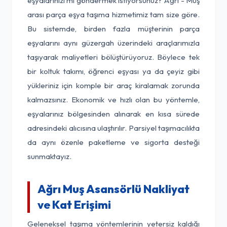
eşyalarınızı mı göndermek istiyorsunuz? Ağrı - Muş
arası parça eşya taşıma hizmetimiz tam size göre.
Bu sistemde, birden fazla müşterinin parça
eşyalarını aynı güzergah üzerindeki araçlarımızla
taşıyarak maliyetleri bölüştürüyoruz. Böylece tek
bir koltuk takımı, öğrenci eşyası ya da çeyiz gibi
yükleriniz için komple bir araç kiralamak zorunda
kalmazsınız. Ekonomik ve hızlı olan bu yöntemle,
eşyalarınız bölgesinden alınarak en kısa sürede
adresindeki alıcısına ulaştırılır. Parsiyel taşımacılıkta
da aynı özenle paketleme ve sigorta desteği
sunmaktayız.
Ağrı Muş Asansörlü Nakliyat
ve Kat Erişimi
Geleneksel taşıma yöntemlerinin yetersiz kaldığı