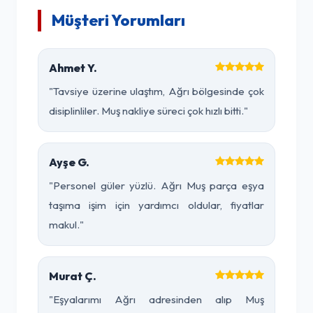
Müşteri Yorumları
Ahmet Y.
"Tavsiye üzerine ulaştım, Ağrı bölgesinde çok
disiplinliler. Muş nakliye süreci çok hızlı bitti."
Ayşe G.
"Personel güler yüzlü. Ağrı Muş parça eşya
taşıma işim için yardımcı oldular, fiyatlar
makul."
Murat Ç.
"Eşyalarımı Ağrı adresinden alıp Muş