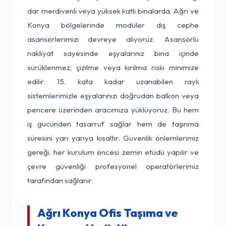
dar merdivenli veya yüksek katlı binalarda, Ağrı ve
Konya bölgelerinde modüler dış cephe
asansörlerimizi devreye alıyoruz. Asansörlü
nakliyat sayesinde eşyalarınız bina içinde
sürüklenmez, çizilme veya kırılma riski minimize
edilir. 15. kata kadar uzanabilen raylı
sistemlerimizle eşyalarınızı doğrudan balkon veya
pencere üzerinden aracımıza yüklüyoruz. Bu hem
iş gücünden tasarruf sağlar hem de taşınma
süresini yarı yarıya kısaltır. Güvenlik önlemlerimiz
gereği, her kurulum öncesi zemin etüdü yapılır ve
çevre güvenliği profesyonel operatörlerimiz
tarafından sağlanır.
Ağrı Konya Ofis Taşıma ve