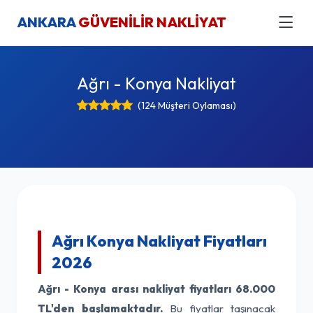
ANKARA
GÜVENİLİR NAKLİYAT
Ağrı - Konya Nakliyat
(124 Müşteri Oylaması)
Ağrı Konya Nakliyat Fiyatları
2026
Ağrı - Konya arası nakliyat fiyatları
68.000
TL'den başlamaktadır.
Bu fiyatlar taşınacak