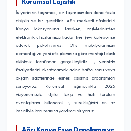
Kurumsal Lojistik
İş yerinizin taşınması, ev taşımasından daha fazla
disiplin ve hız gerektirir. Ağrı merkezli ofislerinizi
Konya lokasyonuna taşırken, arşivlerinizden
elektronik cihazlarınıza kadar her şeyi kategorize
ederek paketliyoruz. Ofis mobilyalarınızın
demontajı ve yeni ofis planınıza göre montajı teknik
ekibimiz tarafından gerçekleştirilir. İş yerinizin
faaliyetlerini aksatmamak adına hafta sonu veya
akşam saatlerinde esnek çalışma programları
sunuyoruz. Kurumsal taşımacılıkta 2026
vizyonumuzla, dijital takip ve hızlı kurulum
avantajlarını kullanarak iş sürekliliğinizi en az
kesintiyle korumanıza yardımcı oluyoruz.
Ağrı Konya Eşya Depolama ve