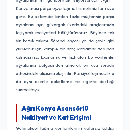
eşyalarınızı mı göndermek istiyorsunuz? Ağrı -
Konya arası parça eşya taşıma hizmetimiz tam size
göre. Bu sistemde, birden fazla müşterinin parça
eşyalarını aynı güzergah üzerindeki araçlarımızla
taşıyarak maliyetleri bölüştürüyoruz. Böylece tek
bir koltuk takımı, öğrenci eşyası ya da çeyiz gibi
yükleriniz için komple bir araç kiralamak zorunda
kalmazsınız. Ekonomik ve hızlı olan bu yöntemle,
eşyalarınız bölgesinden alınarak en kısa sürede
adresindeki alıcısına ulaştırılır. Parsiyel taşımacılıkta
da aynı özenle paketleme ve sigorta desteği
sunmaktayız.
Ağrı Konya Asansörlü
Nakliyat ve Kat Erişimi
Geleneksel taşıma yöntemlerinin yetersiz kaldığı