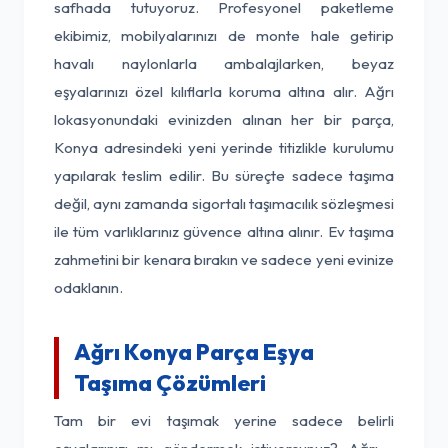
safhada tutuyoruz. Profesyonel paketleme
ekibimiz, mobilyalarınızı de monte hale getirip
havalı naylonlarla ambalajlarken, beyaz
eşyalarınızı özel kılıflarla koruma altına alır. Ağrı
lokasyonundaki evinizden alınan her bir parça,
Konya adresindeki yeni yerinde titizlikle kurulumu
yapılarak teslim edilir. Bu süreçte sadece taşıma
değil, aynı zamanda sigortalı taşımacılık sözleşmesi
ile tüm varlıklarınız güvence altına alınır. Ev taşıma
zahmetini bir kenara bırakın ve sadece yeni evinize
odaklanın.
Ağrı Konya Parça Eşya
Taşıma Çözümleri
Tam bir evi taşımak yerine sadece belirli