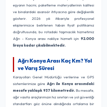
eşyanın hacmi, paketleme materyallerinin kalitesi
ve binalardaki asansör ihtiyacına göre değişkenlik
gösterir. 2026 yılı itibariyle profesyonel
ekiplerimizce belirlenen taban fiyat politikamız
doğrultusunda, bu rotadaki taşımacılık hizmetimiz
Ağrı - Konya arası nakliye hizmeti için
92.000
liraya kadar çıkabilmektedir.
Ağrı Konya Arası Kaç Km? Yol
ve Varış Süresi
Karayolları Genel Müdürlüğü verilerine ve GPS
sistemlerimize göre
Ağrı ile Konya arasındaki
mesafe yaklaşık 937 kilometredir.
Bu mesafe,
ağır vasıta araçlarımızın hız sınırları ve yol güvenliği
standartları göz önüne alındığında ortalama bir