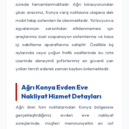
sürede tamamlanmaktadır. Ağrı lokasyonundan
çıkan aracımız, Konya varış noktasına ulaşana dek
mobil takip sistemleri ile izlenmektedir. Yol boyunca
eşyalarınızın sarsıntıdan etkilenmemesi için
araçlarımız özel süspansiyon sistemlerine ve kasa
içi sabitleme aparatlarına sahiptir. Özellikle kış
aylarında veya yoğun trafik saatlerinde bu rota
üzerinde deneyimli şoförlerimiz en güvenli yan
yolları tercih ederek zaman kaybını önlemektedir.
Ağrı Konya Evden Eve
Nakliyat Hizmet Detayları
Ağrı ilinin tüm noktalarından Konya bölgesine
gerçekleştirdiğimiz evden eve nakliyat
süreçlerinde, müşteri memnuniyetini en üst