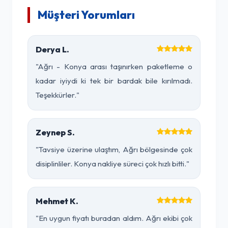
Müşteri Yorumları
Derya L.
"Ağrı - Konya arası taşınırken paketleme o
kadar iyiydi ki tek bir bardak bile kırılmadı.
Teşekkürler."
Zeynep S.
"Tavsiye üzerine ulaştım, Ağrı bölgesinde çok
disiplinliler. Konya nakliye süreci çok hızlı bitti."
Mehmet K.
"En uygun fiyatı buradan aldım. Ağrı ekibi çok