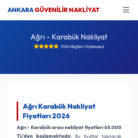
ANKARA
GÜVENİLİR NAKLİYAT
Ağrı - Karabük Nakliyat
(124 Müşteri Oylaması)
Ağrı Karabük Nakliyat
Fiyatları 2026
Ağrı - Karabük arası nakliyat fiyatları
65.000
TL'den başlamaktadır.
Bu fiyatlar taşınacak