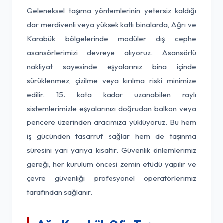
Geleneksel taşıma yöntemlerinin yetersiz kaldığı
dar merdivenli veya yüksek katlı binalarda, Ağrı ve
Karabük bölgelerinde modüler dış cephe
asansörlerimizi devreye alıyoruz. Asansörlü
nakliyat sayesinde eşyalarınız bina içinde
sürüklenmez, çizilme veya kırılma riski minimize
edilir. 15. kata kadar uzanabilen raylı
sistemlerimizle eşyalarınızı doğrudan balkon veya
pencere üzerinden aracımıza yüklüyoruz. Bu hem
iş gücünden tasarruf sağlar hem de taşınma
süresini yarı yarıya kısaltır. Güvenlik önlemlerimiz
gereği, her kurulum öncesi zemin etüdü yapılır ve
çevre güvenliği profesyonel operatörlerimiz
tarafından sağlanır.