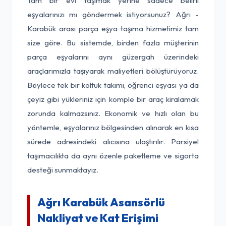
Tam bir evi taşımak yerine sadece belirli
eşyalarınızı mı göndermek istiyorsunuz? Ağrı -
Karabük arası parça eşya taşıma hizmetimiz tam
size göre. Bu sistemde, birden fazla müşterinin
parça eşyalarını aynı güzergah üzerindeki
araçlarımızla taşıyarak maliyetleri bölüştürüyoruz.
Böylece tek bir koltuk takımı, öğrenci eşyası ya da
çeyiz gibi yükleriniz için komple bir araç kiralamak
zorunda kalmazsınız. Ekonomik ve hızlı olan bu
yöntemle, eşyalarınız bölgesinden alınarak en kısa
sürede adresindeki alıcısına ulaştırılır. Parsiyel
taşımacılıkta da aynı özenle paketleme ve sigorta
desteği sunmaktayız.
Ağrı Karabük Asansörlü
Nakliyat ve Kat Erişimi