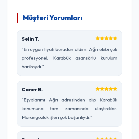
Müşteri Yorumları
Selin T.
"En uygun fiyatı buradan aldım. Ağrı ekibi çok
profesyonel, Karabük asansörlü kurulum
harikaydı."
Caner B.
"Eşyalarımı Ağrı adresinden alıp Karabük
konumuna tam zamanında ulaştırdılar.
Marangozluk işleri çok başarılıydı."