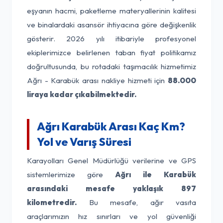
eşyanın hacmi, paketleme materyallerinin kalitesi
ve binalardaki asansör ihtiyacına göre değişkenlik
gösterir. 2026 yılı itibariyle profesyonel
ekiplerimizce belirlenen taban fiyat politikamız
doğrultusunda, bu rotadaki taşımacılık hizmetimiz
Ağrı - Karabük arası nakliye hizmeti için
88.000
liraya kadar çıkabilmektedir.
Ağrı Karabük Arası Kaç Km?
Yol ve Varış Süresi
Karayolları Genel Müdürlüğü verilerine ve GPS
sistemlerimize göre
Ağrı ile Karabük
arasındaki mesafe yaklaşık 897
kilometredir.
Bu mesafe, ağır vasıta
araçlarımızın hız sınırları ve yol güvenliği