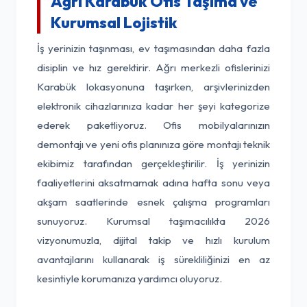
Ağrı Karabük Ofis Taşıma ve
Kurumsal Lojistik
İş yerinizin taşınması, ev taşımasından daha fazla
disiplin ve hız gerektirir. Ağrı merkezli ofislerinizi
Karabük lokasyonuna taşırken, arşivlerinizden
elektronik cihazlarınıza kadar her şeyi kategorize
ederek paketliyoruz. Ofis mobilyalarınızın
demontajı ve yeni ofis planınıza göre montajı teknik
ekibimiz tarafından gerçekleştirilir. İş yerinizin
faaliyetlerini aksatmamak adına hafta sonu veya
akşam saatlerinde esnek çalışma programları
sunuyoruz. Kurumsal taşımacılıkta 2026
vizyonumuzla, dijital takip ve hızlı kurulum
avantajlarını kullanarak iş sürekliliğinizi en az
kesintiyle korumanıza yardımcı oluyoruz.