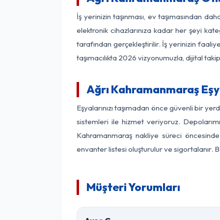
İş yerinizin taşınması, ev taşımasından daha
elektronik cihazlarınıza kadar her şeyi kat
tarafından gerçekleştirilir. İş yerinizin f
taşımacılıkta 2026 vizyonumuzla, dijital takip
Ağrı Kahramanmaraş Eşy
Eşyalarınızı taşımadan önce güvenli bir yer
sistemleri ile hizmet veriyoruz. Depolarımı
Kahramanmaraş nakliye süreci öncesinde v
envanter listesi oluşturulur ve sigortalanır.
Müşteri Yorumları