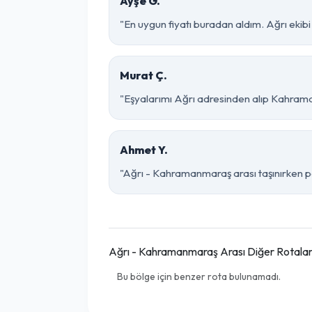
Ayşe G.
"En uygun fiyatı buradan aldım. Ağrı eki
Murat Ç.
"Eşyalarımı Ağrı adresinden alıp Kahrama
Ahmet Y.
"Ağrı - Kahramanmaraş arası taşınırken pak
Ağrı - Kahramanmaraş Arası Diğer Rotala
Bu bölge için benzer rota bulunamadı.