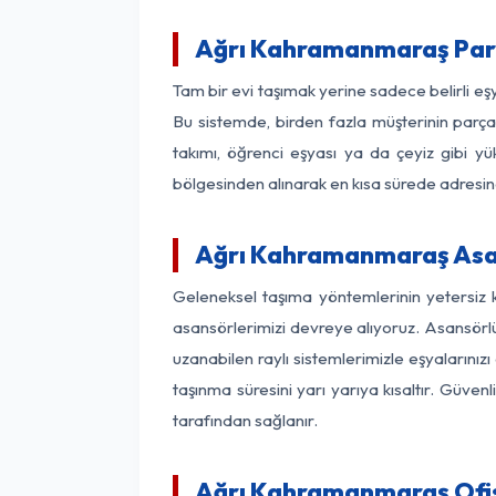
Ağrı Kahramanmaraş Par
Tam bir evi taşımak yerine sadece belirli e
Bu sistemde, birden fazla müşterinin parça 
takımı, öğrenci eşyası ya da çeyiz gibi yü
bölgesinden alınarak en kısa sürede adresinde
Ağrı Kahramanmaraş Asans
Geleneksel taşıma yöntemlerinin yetersiz 
asansörlerimizi devreye alıyoruz. Asansörlü 
uzanabilen raylı sistemlerimizle eşyaları
taşınma süresini yarı yarıya kısaltır. Güve
tarafından sağlanır.
Ağrı Kahramanmaraş Ofis