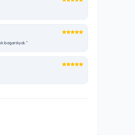
 başarılıydı."