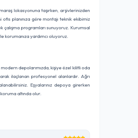
anmaraş lokasyonuna taşırken, arşivlerinizden
 ofis planınıza göre montajı teknik ekibimiz
snek çalışma programları sunuyoruz. Kurumsal
ntiyle korumanıza yardımcı oluyoruz.
odern depolarımızda, kişiye özel kilitli oda
larak ilaçlanan profesyonel alanlardır. Ağrı
nabilirsiniz. Eşyalarınız depoya girerken
 koruma altında olur.