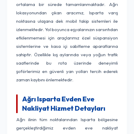
ortalama bir sürede tamamlanmaktadır. Ağrı
lokasyonundan çıkan aracımız, Isparta varış
noktasına ulaşana dek mobil takip sistemleri ile
izlenmektedir. Yol boyunca eşyalarınızın sarsıntıdan
etkilenmemesi için araçlarımız özel süspansiyon
sistemlerine ve kasa içi sabitleme aparatlarına
sahiptir. Özellikle kış aylarında veya yoğun trafik
saatlerinde bu rota üzerinde deneyimli
şoförlerimiz en güvenli yan yolları tercih ederek
zaman kaybını önlemektedir.
Ağrı Isparta Evden Eve
Nakliyat Hizmet Detayları
Ağrı ilinin tüm noktalarından Isparta bölgesine
gerçekleştirdiğimiz evden eve nakliyat