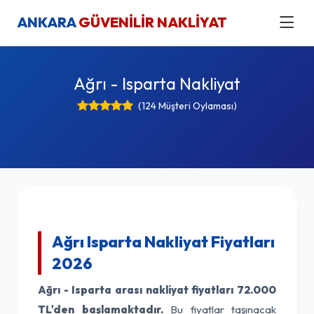
ANKARA
GÜVENİLİR NAKLİYAT
Ağrı - Isparta Nakliyat
(124 Müşteri Oylaması)
Ağrı Isparta Nakliyat Fiyatları
2026
Ağrı - Isparta arası nakliyat fiyatları
72.000
TL'den başlamaktadır.
Bu fiyatlar taşınacak