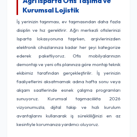
Ağrı Isparta Ofis Taşıma ve
Kurumsal Lojistik
İş yerinizin taşınması, ev taşımasından daha fazla
disiplin ve hız gerektirir. Ağrı merkezli ofislerinizi
Isparta lokasyonuna taşırken, arşivlerinizden
elektronik cihazlarınıza kadar her şeyi kategorize
ederek paketliyoruz. Ofis mobilyalarınızın
demontajı ve yeni ofis planınıza göre montajı teknik
ekibimiz tarafından gerçekleştirilir. İş yerinizin
faaliyetlerini aksatmamak adına hafta sonu veya
akşam saatlerinde esnek çalışma programları
sunuyoruz. Kurumsal taşımacılıkta 2026
vizyonumuzla, dijital takip ve hızlı kurulum
avantajlarını kullanarak iş sürekliliğinizi en az
kesintiyle korumanıza yardımcı oluyoruz.