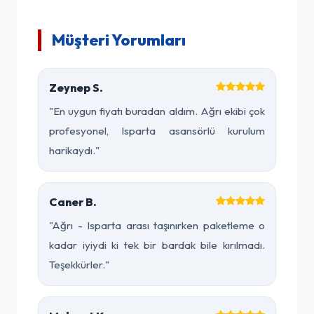
Müşteri Yorumları
Zeynep S.
"En uygun fiyatı buradan aldım. Ağrı ekibi çok
profesyonel, Isparta asansörlü kurulum
harikaydı."
Caner B.
"Ağrı - Isparta arası taşınırken paketleme o
kadar iyiydi ki tek bir bardak bile kırılmadı.
Teşekkürler."