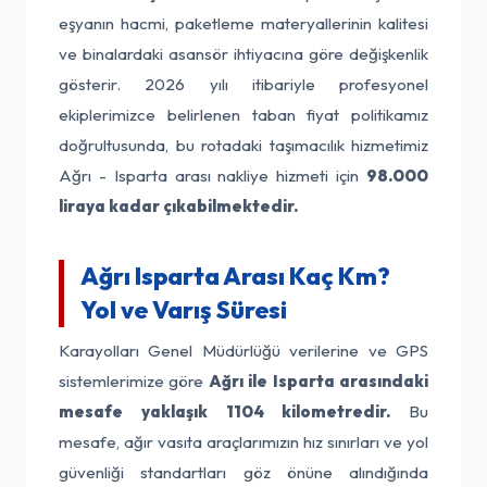
eşyanın hacmi, paketleme materyallerinin kalitesi
ve binalardaki asansör ihtiyacına göre değişkenlik
gösterir. 2026 yılı itibariyle profesyonel
ekiplerimizce belirlenen taban fiyat politikamız
doğrultusunda, bu rotadaki taşımacılık hizmetimiz
Ağrı - Isparta arası nakliye hizmeti için
98.000
liraya kadar çıkabilmektedir.
Ağrı Isparta Arası Kaç Km?
Yol ve Varış Süresi
Karayolları Genel Müdürlüğü verilerine ve GPS
sistemlerimize göre
Ağrı ile Isparta arasındaki
mesafe yaklaşık 1104 kilometredir.
Bu
mesafe, ağır vasıta araçlarımızın hız sınırları ve yol
güvenliği standartları göz önüne alındığında