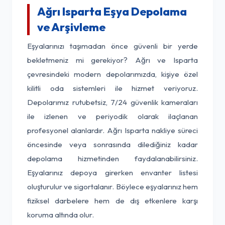
Ağrı Isparta Eşya Depolama
ve Arşivleme
Eşyalarınızı taşımadan önce güvenli bir yerde
bekletmeniz mi gerekiyor? Ağrı ve Isparta
çevresindeki modern depolarımızda, kişiye özel
kilitli oda sistemleri ile hizmet veriyoruz.
Depolarımız rutubetsiz, 7/24 güvenlik kameraları
ile izlenen ve periyodik olarak ilaçlanan
profesyonel alanlardır. Ağrı Isparta nakliye süreci
öncesinde veya sonrasında dilediğiniz kadar
depolama hizmetinden faydalanabilirsiniz.
Eşyalarınız depoya girerken envanter listesi
oluşturulur ve sigortalanır. Böylece eşyalarınız hem
fiziksel darbelere hem de dış etkenlere karşı
koruma altında olur.