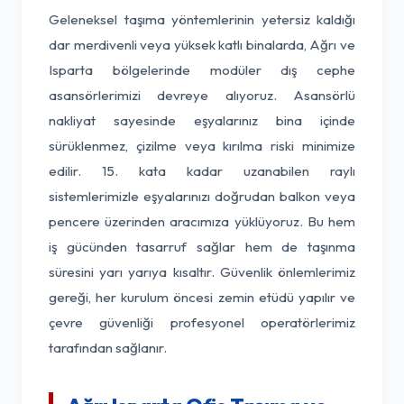
Geleneksel taşıma yöntemlerinin yetersiz kaldığı
dar merdivenli veya yüksek katlı binalarda, Ağrı ve
Isparta bölgelerinde modüler dış cephe
asansörlerimizi devreye alıyoruz. Asansörlü
nakliyat sayesinde eşyalarınız bina içinde
sürüklenmez, çizilme veya kırılma riski minimize
edilir. 15. kata kadar uzanabilen raylı
sistemlerimizle eşyalarınızı doğrudan balkon veya
pencere üzerinden aracımıza yüklüyoruz. Bu hem
iş gücünden tasarruf sağlar hem de taşınma
süresini yarı yarıya kısaltır. Güvenlik önlemlerimiz
gereği, her kurulum öncesi zemin etüdü yapılır ve
çevre güvenliği profesyonel operatörlerimiz
tarafından sağlanır.