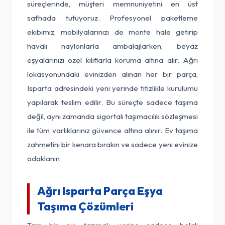
süreçlerinde, müşteri memnuniyetini en üst
safhada tutuyoruz. Profesyonel paketleme
ekibimiz, mobilyalarınızı de monte hale getirip
havalı naylonlarla ambalajlarken, beyaz
eşyalarınızı özel kılıflarla koruma altına alır. Ağrı
lokasyonundaki evinizden alınan her bir parça,
Isparta adresindeki yeni yerinde titizlikle kurulumu
yapılarak teslim edilir. Bu süreçte sadece taşıma
değil, aynı zamanda sigortalı taşımacılık sözleşmesi
ile tüm varlıklarınız güvence altına alınır. Ev taşıma
zahmetini bir kenara bırakın ve sadece yeni evinize
odaklanın.
Ağrı Isparta Parça Eşya
Taşıma Çözümleri