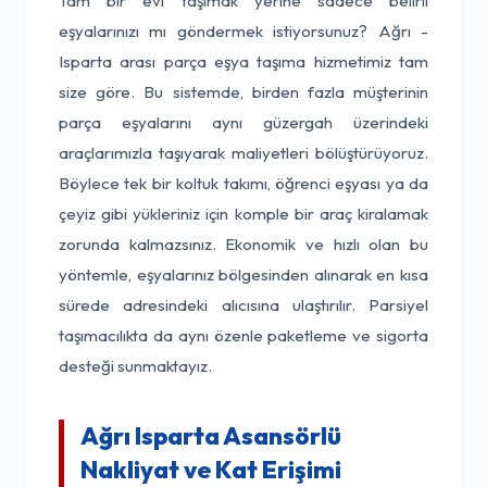
Tam bir evi taşımak yerine sadece belirli
eşyalarınızı mı göndermek istiyorsunuz? Ağrı -
Isparta arası parça eşya taşıma hizmetimiz tam
size göre. Bu sistemde, birden fazla müşterinin
parça eşyalarını aynı güzergah üzerindeki
araçlarımızla taşıyarak maliyetleri bölüştürüyoruz.
Böylece tek bir koltuk takımı, öğrenci eşyası ya da
çeyiz gibi yükleriniz için komple bir araç kiralamak
zorunda kalmazsınız. Ekonomik ve hızlı olan bu
yöntemle, eşyalarınız bölgesinden alınarak en kısa
sürede adresindeki alıcısına ulaştırılır. Parsiyel
taşımacılıkta da aynı özenle paketleme ve sigorta
desteği sunmaktayız.
Ağrı Isparta Asansörlü
Nakliyat ve Kat Erişimi