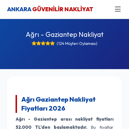
ANKARA
GÜVENİLİR NAKLİYAT
Ağrı - Gaziantep Nakliyat
(124 Müşteri Oylaması)
Ağrı Gaziantep Nakliyat
Fiyatları 2026
Ağrı - Gaziantep arası nakliyat fiyatları
52.000 TL'den başlamaktadır.
Bu fiyatlar