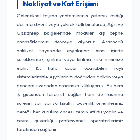
Nakliyat ve Kat Erişimi
Geleneksel taşıma yöntemlerinin yetersiz kaldığı
dar merdivenli veya yüksek katlı binalarda, Ağrı ve
Gaziantep bölgelerinde modüler dış cephe
asansörlerimizi devreye alıyoruz. Asansörlü
nakliyat sayesinde eşyalarınız bina içinde
sürüklenmez, çizilme veya kırılma riski minimize
edilir. 15. kata kadar uzanabilen raylı
sistemlerimizle eşyalarınızı doğrudan balkon veya
pencere üzerinden aracımıza yüklüyoruz. Bu hem
iş gücünden tasarruf sağlar hem de taşınma
süresini yarı yarıya kısaltır. Güvenlik önlemlerimiz
gereği, her kurulum öncesi zemin etüdü yapılır ve
çevre güvenliği profesyonel operatörlerimiz
tarafından sağlanır.