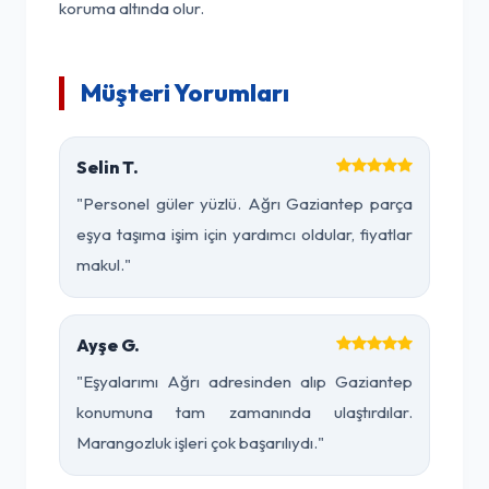
koruma altında olur.
Müşteri Yorumları
Selin T.
"Personel güler yüzlü. Ağrı Gaziantep parça
eşya taşıma işim için yardımcı oldular, fiyatlar
makul."
Ayşe G.
"Eşyalarımı Ağrı adresinden alıp Gaziantep
konumuna tam zamanında ulaştırdılar.
Marangozluk işleri çok başarılıydı."