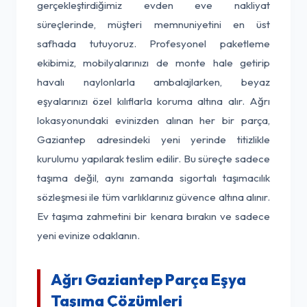
gerçekleştirdiğimiz evden eve nakliyat
süreçlerinde, müşteri memnuniyetini en üst
safhada tutuyoruz. Profesyonel paketleme
ekibimiz, mobilyalarınızı de monte hale getirip
havalı naylonlarla ambalajlarken, beyaz
eşyalarınızı özel kılıflarla koruma altına alır. Ağrı
lokasyonundaki evinizden alınan her bir parça,
Gaziantep adresindeki yeni yerinde titizlikle
kurulumu yapılarak teslim edilir. Bu süreçte sadece
taşıma değil, aynı zamanda sigortalı taşımacılık
sözleşmesi ile tüm varlıklarınız güvence altına alınır.
Ev taşıma zahmetini bir kenara bırakın ve sadece
yeni evinize odaklanın.
Ağrı Gaziantep Parça Eşya
Taşıma Çözümleri