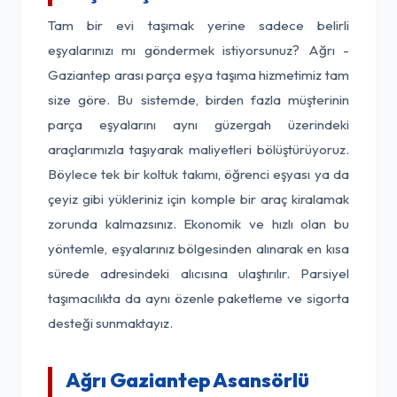
Tam bir evi taşımak yerine sadece belirli
eşyalarınızı mı göndermek istiyorsunuz? Ağrı -
Gaziantep arası parça eşya taşıma hizmetimiz tam
size göre. Bu sistemde, birden fazla müşterinin
parça eşyalarını aynı güzergah üzerindeki
araçlarımızla taşıyarak maliyetleri bölüştürüyoruz.
Böylece tek bir koltuk takımı, öğrenci eşyası ya da
çeyiz gibi yükleriniz için komple bir araç kiralamak
zorunda kalmazsınız. Ekonomik ve hızlı olan bu
yöntemle, eşyalarınız bölgesinden alınarak en kısa
sürede adresindeki alıcısına ulaştırılır. Parsiyel
taşımacılıkta da aynı özenle paketleme ve sigorta
desteği sunmaktayız.
Ağrı Gaziantep Asansörlü