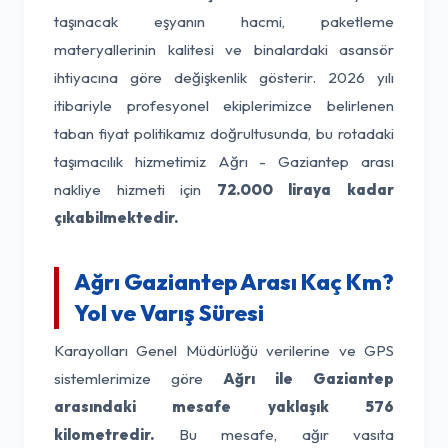
taşınacak eşyanın hacmi, paketleme
materyallerinin kalitesi ve binalardaki asansör
ihtiyacına göre değişkenlik gösterir. 2026 yılı
itibariyle profesyonel ekiplerimizce belirlenen
taban fiyat politikamız doğrultusunda, bu rotadaki
taşımacılık hizmetimiz Ağrı - Gaziantep arası
nakliye hizmeti için
72.000 liraya kadar
çıkabilmektedir.
Ağrı Gaziantep Arası Kaç Km?
Yol ve Varış Süresi
Karayolları Genel Müdürlüğü verilerine ve GPS
sistemlerimize göre
Ağrı ile Gaziantep
arasındaki mesafe yaklaşık 576
kilometredir.
Bu mesafe, ağır vasıta