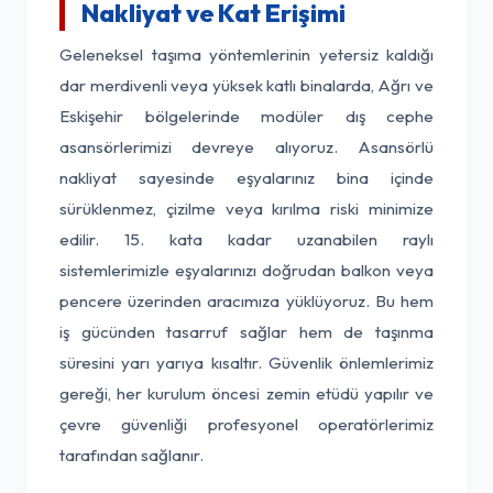
Nakliyat ve Kat Erişimi
Geleneksel taşıma yöntemlerinin yetersiz kaldığı
dar merdivenli veya yüksek katlı binalarda, Ağrı ve
Eskişehir bölgelerinde modüler dış cephe
asansörlerimizi devreye alıyoruz. Asansörlü
nakliyat sayesinde eşyalarınız bina içinde
sürüklenmez, çizilme veya kırılma riski minimize
edilir. 15. kata kadar uzanabilen raylı
sistemlerimizle eşyalarınızı doğrudan balkon veya
pencere üzerinden aracımıza yüklüyoruz. Bu hem
iş gücünden tasarruf sağlar hem de taşınma
süresini yarı yarıya kısaltır. Güvenlik önlemlerimiz
gereği, her kurulum öncesi zemin etüdü yapılır ve
çevre güvenliği profesyonel operatörlerimiz
tarafından sağlanır.