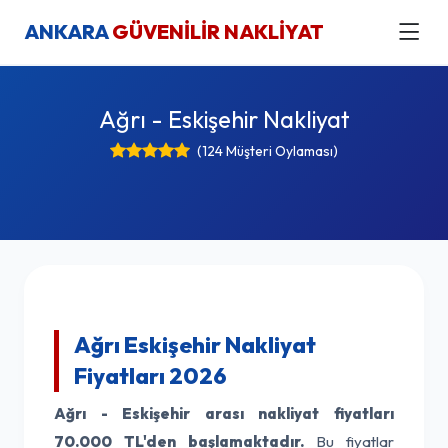
ANKARA
GÜVENİLİR NAKLİYAT
Ağrı - Eskişehir Nakliyat
(124 Müşteri Oylaması)
Ağrı Eskişehir Nakliyat
Fiyatları 2026
Ağrı - Eskişehir arası nakliyat fiyatları
70.000 TL'den başlamaktadır.
Bu fiyatlar