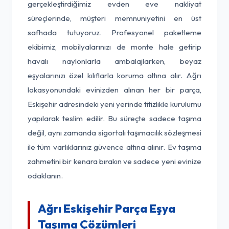
gerçekleştirdiğimiz evden eve nakliyat
süreçlerinde, müşteri memnuniyetini en üst
safhada tutuyoruz. Profesyonel paketleme
ekibimiz, mobilyalarınızı de monte hale getirip
havalı naylonlarla ambalajlarken, beyaz
eşyalarınızı özel kılıflarla koruma altına alır. Ağrı
lokasyonundaki evinizden alınan her bir parça,
Eskişehir adresindeki yeni yerinde titizlikle kurulumu
yapılarak teslim edilir. Bu süreçte sadece taşıma
değil, aynı zamanda sigortalı taşımacılık sözleşmesi
ile tüm varlıklarınız güvence altına alınır. Ev taşıma
zahmetini bir kenara bırakın ve sadece yeni evinize
odaklanın.
Ağrı Eskişehir Parça Eşya
Taşıma Çözümleri