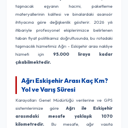
taşınacak eşyanın hacmi, paketleme
materyallerinin kalitesi ve binalardaki asansör
ihtiyacına göre değişkenlik gösterir. 2026 yılı
itibariyle profesyonel ekiplerimizce belirlenen
taban fiyat politikamız doğrultusunda, bu rotadaki
taşımacılık hizmetimiz Ağrı - Eskişehir arası nakliye
hizmeti için
95.000 liraya kadar
çıkabilmektedir.
Ağrı Eskişehir Arası Kaç Km?
Yol ve Varış Süresi
Karayolları Genel Müdürlüğü verilerine ve GPS
sistemlerimize göre
Ağrı ile Eskişehir
arasındaki mesafe yaklaşık 1070
kilometredir.
Bu mesafe, ağır vasıta