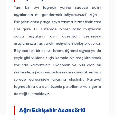
Tam bir evi taşımak yerine sadece belirli
eşyalarınızı mı göndermek istiyorsunuz? Ağrı -
Eskişehir arası parça eşya taşıma hizmetimiz tam
size göre. Bu sistemde, birden fazla müşterinin
parça eşyalarını aynı güzergah üzerindeki
araçlarımızla taşıyarak maliyetleri bölüştürüyoruz.
Böylece tek bir koltuk takımı, öğrenci eşyası ya da
çeyiz gibi yükleriniz için komple bir araç kiralamak
zorunda kalmazsınız. Ekonomik ve hızlı olan bu
yöntemle, eşyalarınız bölgesinden alınarak en kısa
sürede adresindeki alıcısına ulaştırılır. Parsiyel
taşımacılıkta da aynı özenle paketleme ve sigorta
desteği sunmaktayız.
Ağrı Eskişehir Asansörlü