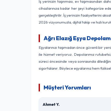
İş yerinizin taşınması, ev taşımasından daha 
cihazlarınıza kadar her şeyi kategorize ede
gerçekleştirilir. İş yerinizin faaliyetlerin
2026 vizyonumuzla, dijital takip ve hızlı kuru
Ağrı Elazığ Eşya Depolam
Eşyalarınızı taşımadan önce güvenli bir yerd
ile hizmet veriyoruz. Depolarımız rutubetsiz
süreci öncesinde veya sonrasında dilediğini
sigortalanır. Böylece eşyalarınız hem fiziks
Müşteri Yorumları
Ahmet Y.