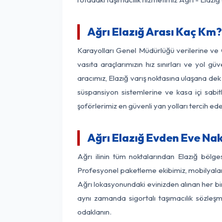
Ağrı Elazığ Arası Kaç Km? 
Karayolları Genel Müdürlüğü verilerine ve
vasıta araçlarımızın hız sınırları ve yol 
aracımız, Elazığ varış noktasına ulaşana dek 
süspansiyon sistemlerine ve kasa içi sabit
şoförlerimiz en güvenli yan yolları tercih e
Ağrı Elazığ Evden Eve Nak
Ağrı ilinin tüm noktalarından Elazığ bölg
Profesyonel paketleme ekibimiz, mobilyaların
Ağrı lokasyonundaki evinizden alınan her bir 
aynı zamanda sigortalı taşımacılık sözleşme
odaklanın.