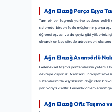
Ağrı Elazığ Parça Eşya T
Tam bir evi taşımak yerine sadece belirli
sistemde, birden fazla müşterinin parça eşya
öğrenci eşyası ya da çeyiz gibi yükleriniz 
alınarak en kısa sürede adresindeki alıcısına
Ağrı Elazığ Asansörlü Nak
Geleneksel taşıma yöntemlerinin yetersiz ka
devreye alıyoruz. Asansörlü nakliyat sayesin
sistemlerimizle eşyalarınızı doğrudan bal
yarı yarıya kısaltır. Güvenlik önlemlerimiz 
Ağrı Elazığ Ofis Taşıma v