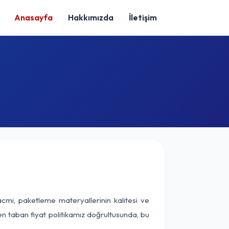
Anasayfa
Hakkımızda
İletişim
cmi, paketleme materyallerinin kalitesi ve
nen taban fiyat politikamız doğrultusunda, bu