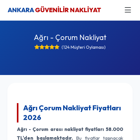
ANKARA
GÜVENİLİR NAKLİYAT
Ağrı - Çorum Nakliyat
(124 Müşteri Oylaması)
Ağrı Çorum Nakliyat Fiyatları
2026
Ağrı - Çorum arası nakliyat fiyatları
58.000
TL'den başlamaktadır.
Bu fiyatlar taşınacak