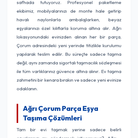
safhada tutuyoruz. Profesyonel paketleme
ekibimiz, mobilyalarınızı de monte hale getirip
havalı naylonlarla ambalajlarken, beyaz
eşyalarınızı özel kılıflarla koruma altına alır. Ağrı
lokasyonundaki evinizden alınan her bir parça,
Çorum adresindeki yeni yerinde titizlikle kurulumu
yapılarak teslim edilir. Bu süreçte sadece taşıma
değil, aynı zamanda sigortalı taşımacılık sözleşmesi
ile tüm varlıklarınız güvence altına alınır. Ev taşıma
zahmetini bir kenara bırakın ve sadece yeni evinize
odaklanın.
Ağrı Çorum Parça Eşya
Taşıma Çözümleri
Tam bir evi taşımak yerine sadece belirli