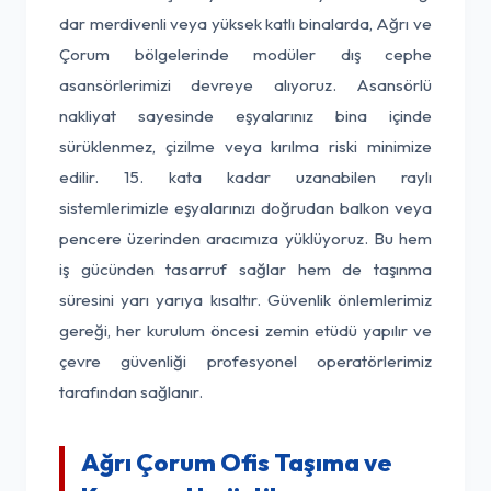
dar merdivenli veya yüksek katlı binalarda, Ağrı ve
Çorum bölgelerinde modüler dış cephe
asansörlerimizi devreye alıyoruz. Asansörlü
nakliyat sayesinde eşyalarınız bina içinde
sürüklenmez, çizilme veya kırılma riski minimize
edilir. 15. kata kadar uzanabilen raylı
sistemlerimizle eşyalarınızı doğrudan balkon veya
pencere üzerinden aracımıza yüklüyoruz. Bu hem
iş gücünden tasarruf sağlar hem de taşınma
süresini yarı yarıya kısaltır. Güvenlik önlemlerimiz
gereği, her kurulum öncesi zemin etüdü yapılır ve
çevre güvenliği profesyonel operatörlerimiz
tarafından sağlanır.
Ağrı Çorum Ofis Taşıma ve