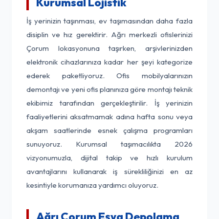
Kurumsal Lojistik
İş yerinizin taşınması, ev taşımasından daha fazla
disiplin ve hız gerektirir. Ağrı merkezli ofislerinizi
Çorum lokasyonuna taşırken, arşivlerinizden
elektronik cihazlarınıza kadar her şeyi kategorize
ederek paketliyoruz. Ofis mobilyalarınızın
demontajı ve yeni ofis planınıza göre montajı teknik
ekibimiz tarafından gerçekleştirilir. İş yerinizin
faaliyetlerini aksatmamak adına hafta sonu veya
akşam saatlerinde esnek çalışma programları
sunuyoruz. Kurumsal taşımacılıkta 2026
vizyonumuzla, dijital takip ve hızlı kurulum
avantajlarını kullanarak iş sürekliliğinizi en az
kesintiyle korumanıza yardımcı oluyoruz.
Ağrı Çorum Eşya Depolama