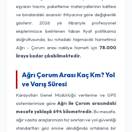
eşyanın hacmi, paketleme materyallerinin kalitesi
ve binalardaki asansör ihtiyacına göre değişkenlik
gösterir. 2026 yılı itibariyle profesyonel
ekiplerimizce belirlenen taban fiyat politikamız
doğrultusunda, bu rotadaki taşımacılık hizmetimiz
Ağrı - Çorum arası nakliye hizmeti için
78.000
liraya kadar çıkabilmektedir.
Ağrı Çorum Arası Kaç Km? Yol
ve Varış Süresi
Karayolları Genel Müdürlüğü verilerine ve GPS
sistemlerimize göre
Ağrı ile Çorum arasındaki
mesafe yaklaşık 694 kilometredir.
Bu mesafe,
ağır vasıta araçlarımızın hız sınırları ve yol güvenliği
standartları göz önüne alındığında ortalama bir