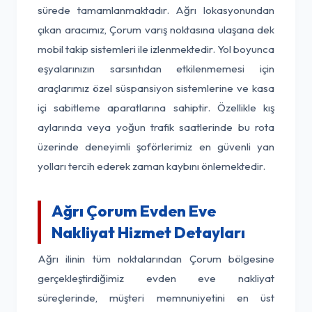
sürede tamamlanmaktadır. Ağrı lokasyonundan
çıkan aracımız, Çorum varış noktasına ulaşana dek
mobil takip sistemleri ile izlenmektedir. Yol boyunca
eşyalarınızın sarsıntıdan etkilenmemesi için
araçlarımız özel süspansiyon sistemlerine ve kasa
içi sabitleme aparatlarına sahiptir. Özellikle kış
aylarında veya yoğun trafik saatlerinde bu rota
üzerinde deneyimli şoförlerimiz en güvenli yan
yolları tercih ederek zaman kaybını önlemektedir.
Ağrı Çorum Evden Eve
Nakliyat Hizmet Detayları
Ağrı ilinin tüm noktalarından Çorum bölgesine
gerçekleştirdiğimiz evden eve nakliyat
süreçlerinde, müşteri memnuniyetini en üst