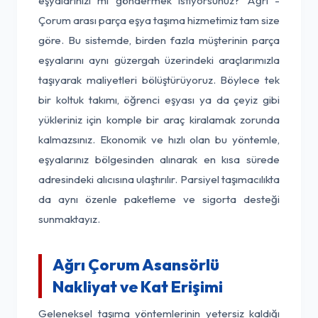
eşyalarınızı mı göndermek istiyorsunuz? Ağrı -
Çorum arası parça eşya taşıma hizmetimiz tam size
göre. Bu sistemde, birden fazla müşterinin parça
eşyalarını aynı güzergah üzerindeki araçlarımızla
taşıyarak maliyetleri bölüştürüyoruz. Böylece tek
bir koltuk takımı, öğrenci eşyası ya da çeyiz gibi
yükleriniz için komple bir araç kiralamak zorunda
kalmazsınız. Ekonomik ve hızlı olan bu yöntemle,
eşyalarınız bölgesinden alınarak en kısa sürede
adresindeki alıcısına ulaştırılır. Parsiyel taşımacılıkta
da aynı özenle paketleme ve sigorta desteği
sunmaktayız.
Ağrı Çorum Asansörlü
Nakliyat ve Kat Erişimi
Geleneksel taşıma yöntemlerinin yetersiz kaldığı